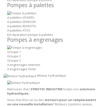
Kit réparation pompe à pistons
Pompes à palettes
A palettes VICKERS
A palettes DENISON
A palettes REXROTH
A palettes ATOS
Kit réparation pompe à palettes
Pompes à engrenages
Groupe 1
Groupe 2
Groupe 3
A engrenages internes
A engrenages fonte
Moteur hydraulique
Retrouvez chez
SYNOTEC INDUSTRIE
toutes nos
solutions
hydrauliques
.
Vous cherchez un ou des
moteurs pour un remplacement
ou une nouvelle installation
? Moteurs à pistons axiaux,