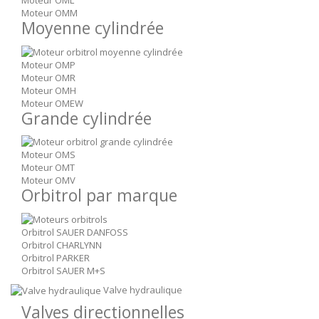
Moteur OML
Moteur OMM
Moyenne cylindrée
Moteur OMP
Moteur OMR
Moteur OMH
Moteur OMEW
Grande cylindrée
Moteur OMS
Moteur OMT
Moteur OMV
Orbitrol par marque
Orbitrol SAUER DANFOSS
Orbitrol CHARLYNN
Orbitrol PARKER
Orbitrol SAUER M+S
Valve hydraulique
Valves directionnelles