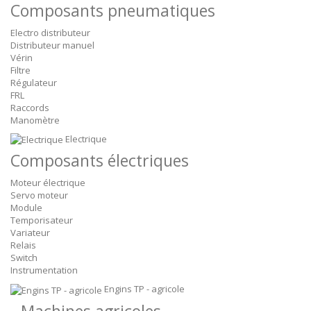
Composants pneumatiques
Electro distributeur
Distributeur manuel
Vérin
Filtre
Régulateur
FRL
Raccords
Manomètre
Electrique
Composants électriques
Moteur électrique
Servo moteur
Module
Temporisateur
Variateur
Relais
Switch
Instrumentation
Engins TP - agricole
Machines agricoles