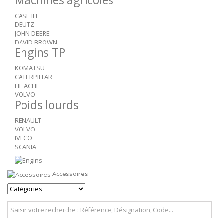
CASE IH
DEUTZ
JOHN DEERE
DAVID BROWN
Engins TP
KOMATSU
CATERPILLAR
HITACHI
VOLVO
Poids lourds
RENAULT
VOLVO
IVECO
SCANIA
Accessoires