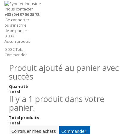
Nous contacter
+33 (0)4 37 56 25 72
Se connecter
ou s'inscrire
Mon panier
0,00 €
Aucun produit
0,00 €
Total
Commander
Produit ajouté au panier avec
succès
Quantité
Total
Il y a 1 produit dans votre
panier.
Total produits
Total
Continuer mes achats
Commander