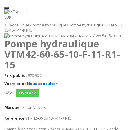
Français
EUR
>
Hydraulique
>
Pompe hydraulique
>
Pompe hydraulique VTM42-60-
65-10-F-11-R1-15
View Full Screen
Pompe hydraulique
VTM42-60-65-10-F-11-R1-
15
Prix public :
870,90 €
Votre prix :
Nous consulter
Délai :
En stock
Marque :
Eaton Vickers
Référence
VTM42-60-65-10-F-11-R1-15
Pompe à palettes Eaton Vickers, VTM42-60-65-10-F-11-R1-15, code