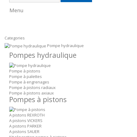
Menu
Categories
Pompe hydraulique
Pompes hydraulique
Pompe à pistons
Pompe à palettes
Pompe à engrenages
Pompe à pistons radiaux
Pompe à pistons axiaux
Pompes à pistons
A pistons REXROTH
A pistons VICKERS
A pistons PARKER
A pistons SAUER