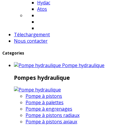
Hydac
Atos
Télechargement
Nous contacter
Categories
Pompe hydraulique
Pompes hydraulique
Pompe à pistons
Pompe à palettes
Pompe à engrenages
Pompe à pistons radiaux
Pompe à pistons axiaux