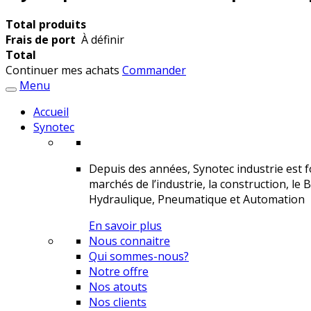
Total produits
Frais de port
À définir
Total
Continuer mes achats
Commander
Menu
Accueil
Synotec
Depuis des années, Synotec industrie est fo
marchés de l’industrie, la construction, le 
Hydraulique, Pneumatique et Automation
En savoir plus
Nous connaitre
Qui sommes-nous?
Notre offre
Nos atouts
Nos clients