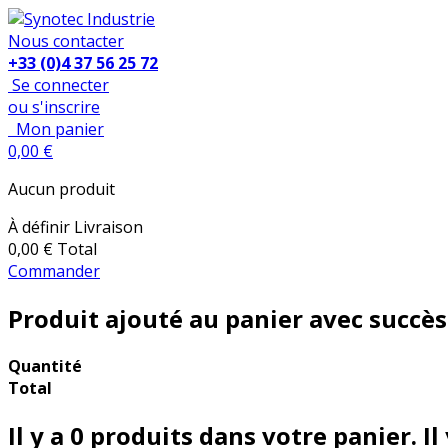
Nous contacter
+33 (0)4 37 56 25 72
Se connecter
ou s'inscrire
Mon panier
0,00 €
Aucun produit
À définir
Livraison
0,00 €
Total
Commander
Produit ajouté au panier avec succès
Quantité
Total
Il y a
0
produits dans votre panier.
Il