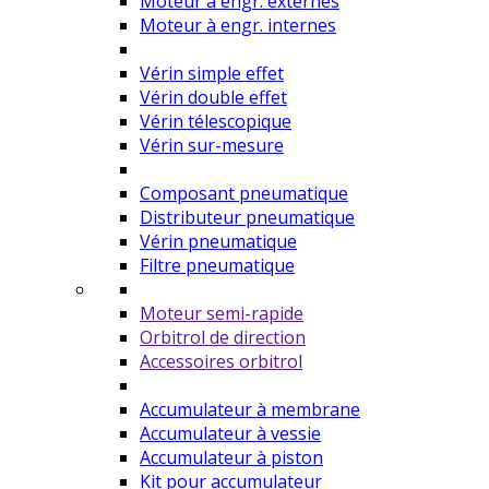
Moteur à engr. externes
Moteur à engr. internes
Vérin simple effet
Vérin double effet
Vérin télescopique
Vérin sur-mesure
Composant pneumatique
Distributeur pneumatique
Vérin pneumatique
Filtre pneumatique
Moteur semi-rapide
Orbitrol de direction
Accessoires orbitrol
Accumulateur à membrane
Accumulateur à vessie
Accumulateur à piston
Kit pour accumulateur