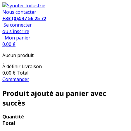
Nous contacter
+33 (0)4 37 56 25 72
Se connecter
ou s'inscrire
Mon panier
0,00 €
Aucun produit
À définir
Livraison
0,00 €
Total
Commander
Produit ajouté au panier avec
succès
Quantité
Total