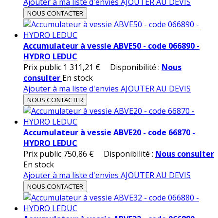
Ajouter à ma liste d'envies
AJOUTER AU DEVIS
NOUS CONTACTER
Accumulateur à vessie ABVE50 - code 066890 -
HYDRO LEDUC
Prix public
1 311,21 €
Disponibilité :
Nous
consulter
En stock
Ajouter à ma liste d'envies
AJOUTER AU DEVIS
NOUS CONTACTER
Accumulateur à vessie ABVE20 - code 66870 -
HYDRO LEDUC
Prix public
750,86 €
Disponibilité :
Nous consulter
En stock
Ajouter à ma liste d'envies
AJOUTER AU DEVIS
NOUS CONTACTER