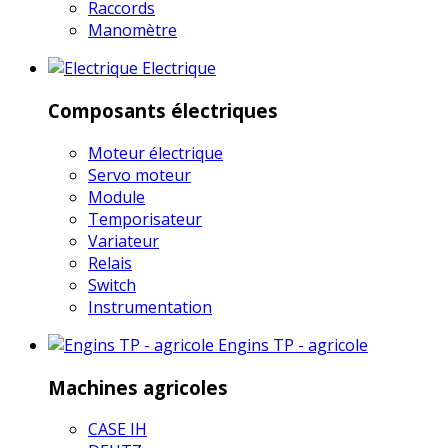
Raccords
Manomètre
Electrique
Composants électriques
Moteur électrique
Servo moteur
Module
Temporisateur
Variateur
Relais
Switch
Instrumentation
Engins TP - agricole
Machines agricoles
CASE IH