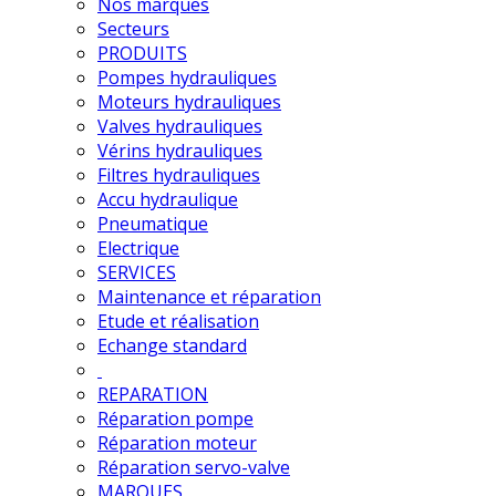
Nos marques
Secteurs
PRODUITS
Pompes hydrauliques
Moteurs hydrauliques
Valves hydrauliques
Vérins hydrauliques
Filtres hydrauliques
Accu hydraulique
Pneumatique
Electrique
SERVICES
Maintenance et réparation
Etude et réalisation
Echange standard
REPARATION
Réparation pompe
Réparation moteur
Réparation servo-valve
MARQUES