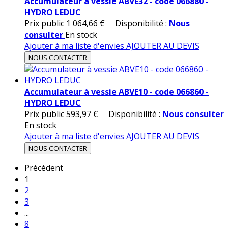
Accumulateur à vessie ABVE32 - code 066880 -
HYDRO LEDUC
Prix public
1 064,66 €
Disponibilité :
Nous
consulter
En stock
Ajouter à ma liste d'envies
AJOUTER AU DEVIS
NOUS CONTACTER
Accumulateur à vessie ABVE10 - code 066860 -
HYDRO LEDUC
Prix public
593,97 €
Disponibilité :
Nous consulter
En stock
Ajouter à ma liste d'envies
AJOUTER AU DEVIS
NOUS CONTACTER
Précédent
1
2
3
...
8