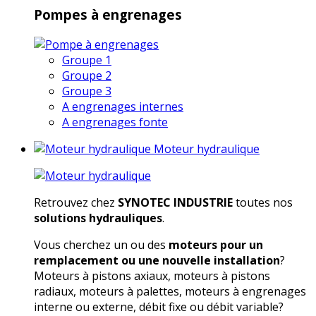
Pompes à engrenages
Groupe 1
Groupe 2
Groupe 3
A engrenages internes
A engrenages fonte
Moteur hydraulique
Retrouvez chez
SYNOTEC INDUSTRIE
toutes nos
solutions hydrauliques
.
Vous cherchez un ou des
moteurs pour un
remplacement ou une nouvelle installation
?
Moteurs à pistons axiaux, moteurs à pistons
radiaux, moteurs à palettes, moteurs à engrenages
interne ou externe, débit fixe ou débit variable?