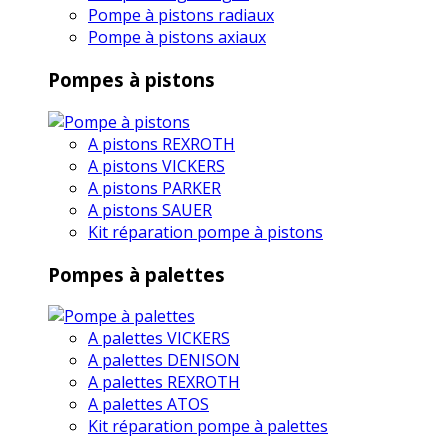
Pompe à pistons radiaux
Pompe à pistons axiaux
Pompes à pistons
A pistons REXROTH
A pistons VICKERS
A pistons PARKER
A pistons SAUER
Kit réparation pompe à pistons
Pompes à palettes
A palettes VICKERS
A palettes DENISON
A palettes REXROTH
A palettes ATOS
Kit réparation pompe à palettes