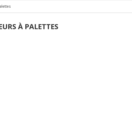
alettes
URS À PALETTES