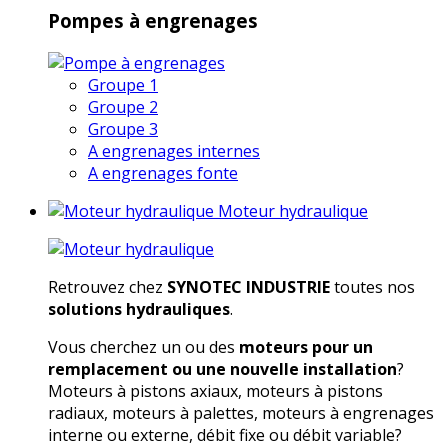
Pompes à engrenages
Groupe 1
Groupe 2
Groupe 3
A engrenages internes
A engrenages fonte
Moteur hydraulique
Retrouvez chez
SYNOTEC INDUSTRIE
toutes nos
solutions hydrauliques
.
Vous cherchez un ou des
moteurs pour un
remplacement ou une nouvelle installation
?
Moteurs à pistons axiaux, moteurs à pistons
radiaux, moteurs à palettes, moteurs à engrenages
interne ou externe, débit fixe ou débit variable?