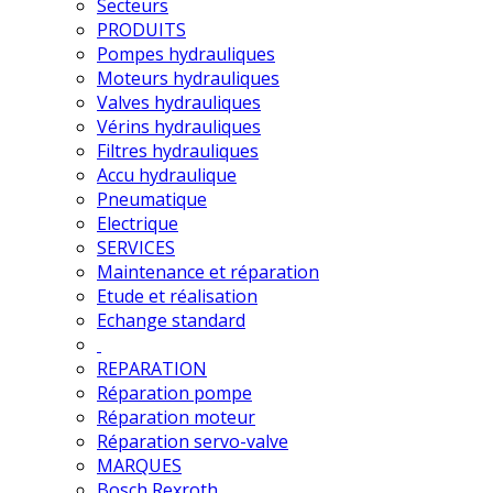
Secteurs
PRODUITS
Pompes hydrauliques
Moteurs hydrauliques
Valves hydrauliques
Vérins hydrauliques
Filtres hydrauliques
Accu hydraulique
Pneumatique
Electrique
SERVICES
Maintenance et réparation
Etude et réalisation
Echange standard
REPARATION
Réparation pompe
Réparation moteur
Réparation servo-valve
MARQUES
Bosch Rexroth