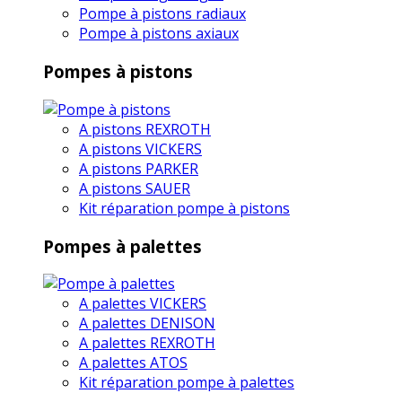
Pompe à pistons radiaux
Pompe à pistons axiaux
Pompes à pistons
A pistons REXROTH
A pistons VICKERS
A pistons PARKER
A pistons SAUER
Kit réparation pompe à pistons
Pompes à palettes
A palettes VICKERS
A palettes DENISON
A palettes REXROTH
A palettes ATOS
Kit réparation pompe à palettes