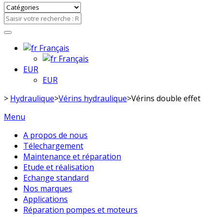
Français
Français
EUR
EUR
>
Hydraulique
>
Vérins hydraulique
>
Vérins double effet
Menu
A propos de nous
Télechargement
Maintenance et réparation
Etude et réalisation
Echange standard
Nos marques
Applications
Réparation pompes et moteurs