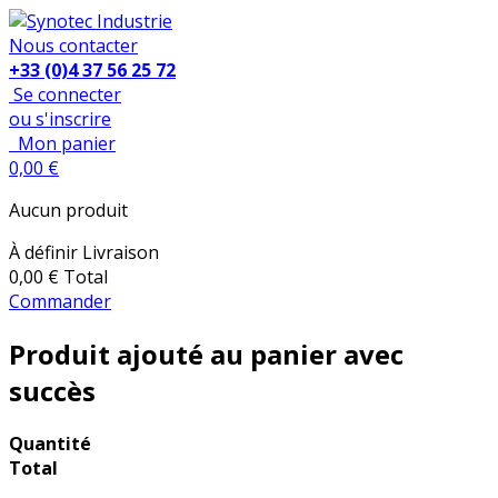
Nous contacter
+33 (0)4 37 56 25 72
Se connecter
ou s'inscrire
Mon panier
0,00 €
Aucun produit
À définir
Livraison
0,00 €
Total
Commander
Produit ajouté au panier avec
succès
Quantité
Total