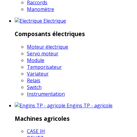
Raccords
Manomètre
Electrique
Composants électriques
Moteur électrique
Servo moteur
Module
Temporisateur
Variateur
Relais
Switch
Instrumentation
Engins TP - agricole
Machines agricoles
CASE IH