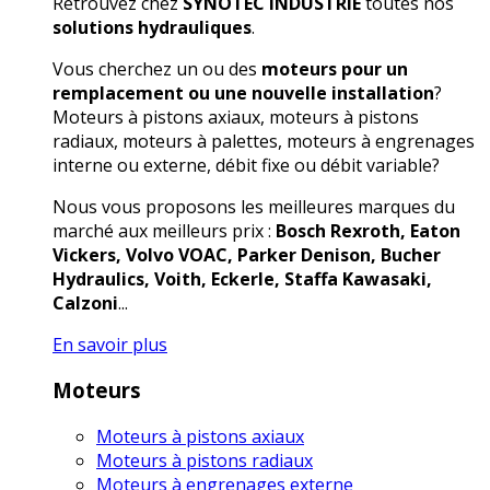
Retrouvez chez
SYNOTEC INDUSTRIE
toutes nos
solutions hydrauliques
.
Vous cherchez un ou des
moteurs pour un
remplacement ou une nouvelle installation
?
Moteurs à pistons axiaux, moteurs à pistons
radiaux, moteurs à palettes, moteurs à engrenages
interne ou externe, débit fixe ou débit variable?
Nous vous proposons les meilleures marques du
marché aux meilleurs prix :
Bosch Rexroth, Eaton
Vickers, Volvo VOAC, Parker Denison, Bucher
Hydraulics, Voith, Eckerle, Staffa Kawasaki,
Calzoni
...
En savoir plus
Moteurs
Moteurs à pistons axiaux
Moteurs à pistons radiaux
Moteurs à engrenages externe