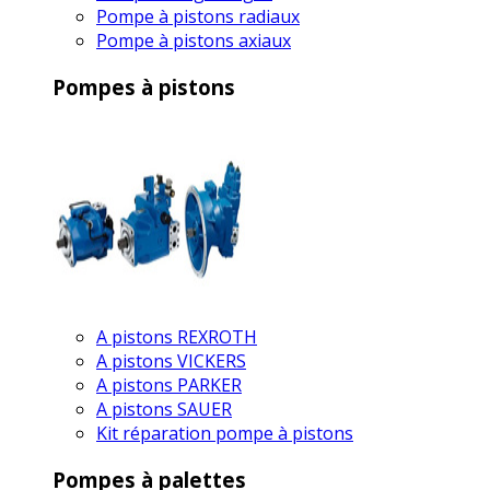
Pompe à pistons radiaux
Pompe à pistons axiaux
Pompes à pistons
A pistons REXROTH
A pistons VICKERS
A pistons PARKER
A pistons SAUER
Kit réparation pompe à pistons
Pompes à palettes