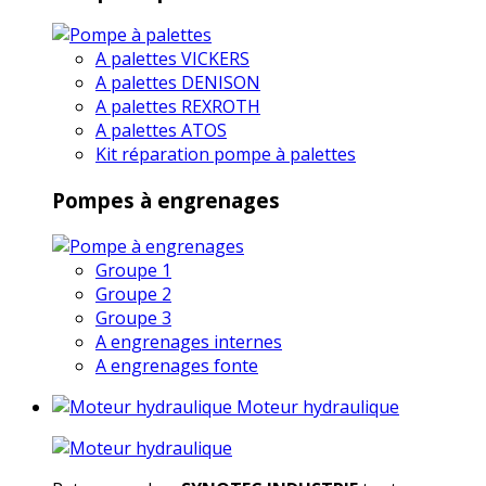
A palettes VICKERS
A palettes DENISON
A palettes REXROTH
A palettes ATOS
Kit réparation pompe à palettes
Pompes à engrenages
Groupe 1
Groupe 2
Groupe 3
A engrenages internes
A engrenages fonte
Moteur hydraulique