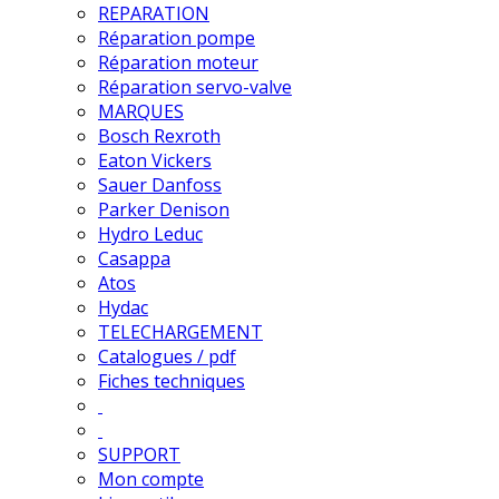
REPARATION
Réparation pompe
Réparation moteur
Réparation servo-valve
MARQUES
Bosch Rexroth
Eaton Vickers
Sauer Danfoss
Parker Denison
Hydro Leduc
Casappa
Atos
Hydac
TELECHARGEMENT
Catalogues / pdf
Fiches techniques
SUPPORT
Mon compte