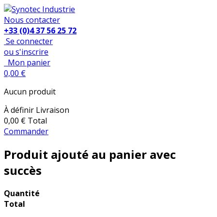
Nous contacter
+33 (0)4 37 56 25 72
Se connecter
ou s'inscrire
Mon panier
0,00 €
Aucun produit
À définir
Livraison
0,00 €
Total
Commander
Produit ajouté au panier avec
succès
Quantité
Total