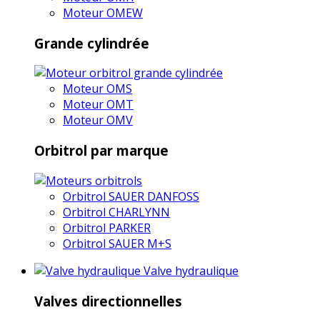
Moteur OMEW
Grande cylindrée
Moteur OMS
Moteur OMT
Moteur OMV
Orbitrol par marque
Orbitrol SAUER DANFOSS
Orbitrol CHARLYNN
Orbitrol PARKER
Orbitrol SAUER M+S
Valve hydraulique
Valves directionnelles