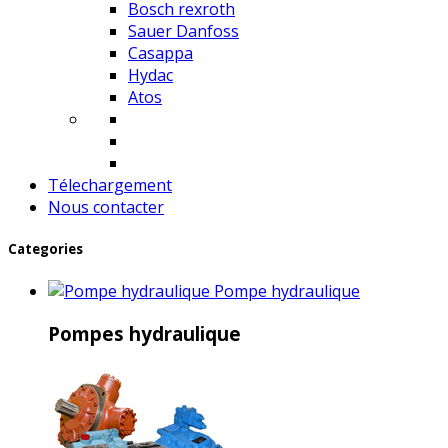
Bosch rexroth
Sauer Danfoss
Casappa
Hydac
Atos
Télechargement
Nous contacter
Categories
Pompe hydraulique
Pompes hydraulique