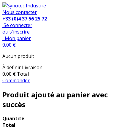
Nous contacter
+33 (0)4 37 56 25 72
Se connecter
ou s'inscrire
Mon panier
0,00 €
Aucun produit
À définir
Livraison
0,00 €
Total
Commander
Produit ajouté au panier avec
succès
Quantité
Total