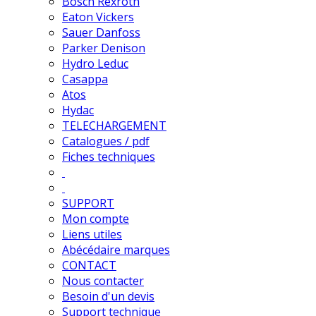
Bosch Rexroth
Eaton Vickers
Sauer Danfoss
Parker Denison
Hydro Leduc
Casappa
Atos
Hydac
TELECHARGEMENT
Catalogues / pdf
Fiches techniques
SUPPORT
Mon compte
Liens utiles
Abécédaire marques
CONTACT
Nous contacter
Besoin d'un devis
Support technique