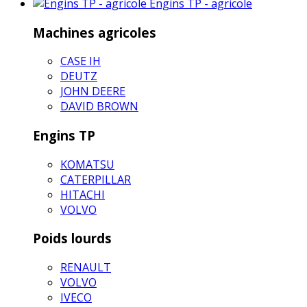
Engins TP - agricole
Machines agricoles
CASE IH
DEUTZ
JOHN DEERE
DAVID BROWN
Engins TP
KOMATSU
CATERPILLAR
HITACHI
VOLVO
Poids lourds
RENAULT
VOLVO
IVECO