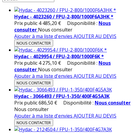
Hydac - 4023260 / FPU-2-800/1000F6A3HK *
Prix public
4 485,20 €
Disponibilité :
Nous
consulter
Nous consulter
Ajouter à ma liste d'envies
AJOUTER AU DEVIS
NOUS CONTACTER
Hydac - 4029954 / FPU-2-800/1000F6K *
Prix public
4 275,10 €
Disponibilité :
Nous
consulter
Nous consulter
Ajouter à ma liste d'envies
AJOUTER AU DEVIS
NOUS CONTACTER
Hydac - 3066493 / FPU-1-350/400F4G5A3K
Prix public
686,50 €
Disponibilité :
Nous consulter
Nous consulter
Ajouter à ma liste d'envies
AJOUTER AU DEVIS
NOUS CONTACTER