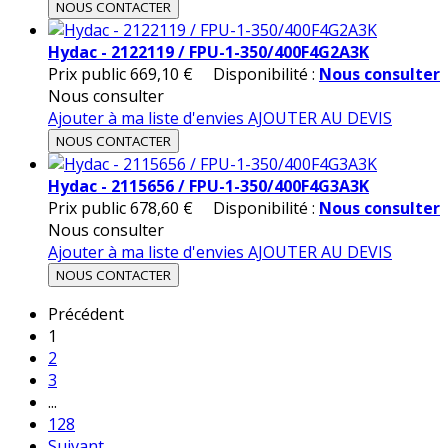
NOUS CONTACTER
Hydac - 2122119 / FPU-1-350/400F4G2A3K
Prix public
669,10 €
Disponibilité :
Nous consulter
Nous consulter
Ajouter à ma liste d'envies
AJOUTER AU DEVIS
NOUS CONTACTER
Hydac - 2115656 / FPU-1-350/400F4G3A3K
Prix public
678,60 €
Disponibilité :
Nous consulter
Nous consulter
Ajouter à ma liste d'envies
AJOUTER AU DEVIS
NOUS CONTACTER
Précédent
1
2
3
...
128
Suivant