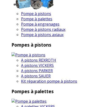
Pompe à pistons
Pompe à palettes
Pompe à engrenages
Pompe à pistons radiaux
Pompe à pistons axiaux
Pompes à pistons
A pistons REXROTH
A pistons VICKERS
A pistons PARKER
A pistons SAUER
Kit réparation pompe à pistons
Pompes à palettes
A palettes VICKERS