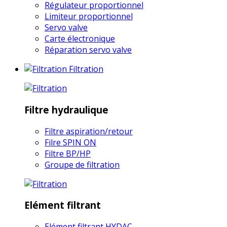
Régulateur proportionnel
Limiteur proportionnel
Servo valve
Carte électronique
Réparation servo valve
Filtration
Filtre hydraulique
Filtre aspiration/retour
Filre SPIN ON
Filtre BP/HP
Groupe de filtration
Elément filtrant
Elément filtrant HYDAC