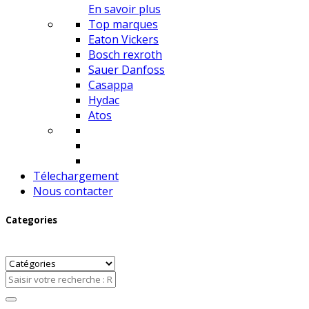
En savoir plus
Top marques
Eaton Vickers
Bosch rexroth
Sauer Danfoss
Casappa
Hydac
Atos
Télechargement
Nous contacter
Categories