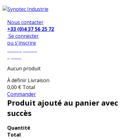
Nous contacter
+33 (0)4 37 56 25 72
Se connecter
ou s'inscrire
Mon panier
0,00 €
Aucun produit
À définir
Livraison
0,00 €
Total
Commander
Produit ajouté au panier avec
succès
Quantité
Total