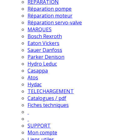
REPARATION
Réparation pompe
Réparation moteur
Réparation servo-valve
MARQUES
Bosch Rexroth
Eaton Vickers
Sauer Danfoss
Parker Denison
Hydro Leduc
Casappa
Atos
Hydac
TELECHARGEMENT
Catalogues / pdf
Fiches techniques
SUPPORT
Mon compte
Liens utiles