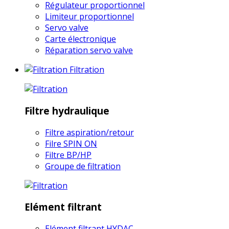
Régulateur proportionnel
Limiteur proportionnel
Servo valve
Carte électronique
Réparation servo valve
Filtration
Filtre hydraulique
Filtre aspiration/retour
Filre SPIN ON
Filtre BP/HP
Groupe de filtration
Elément filtrant
Elément filtrant HYDAC