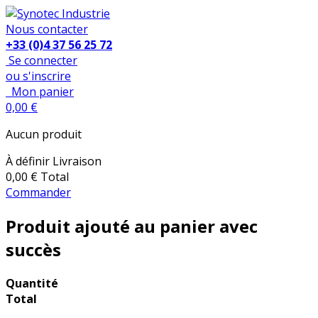
Nous contacter
+33 (0)4 37 56 25 72
Se connecter
ou s'inscrire
Mon panier
0,00 €
Aucun produit
À définir
Livraison
0,00 €
Total
Commander
Produit ajouté au panier avec
succès
Quantité
Total