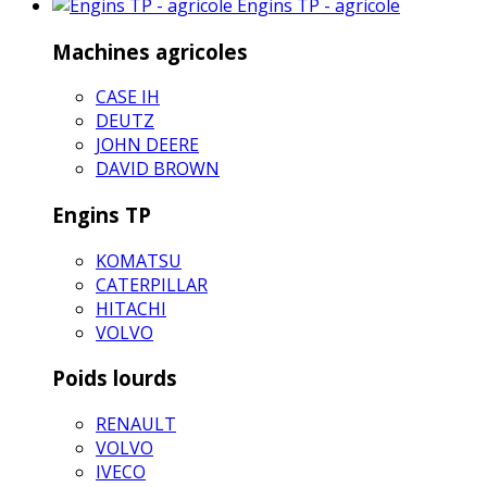
Engins TP - agricole
Machines agricoles
CASE IH
DEUTZ
JOHN DEERE
DAVID BROWN
Engins TP
KOMATSU
CATERPILLAR
HITACHI
VOLVO
Poids lourds
RENAULT
VOLVO
IVECO