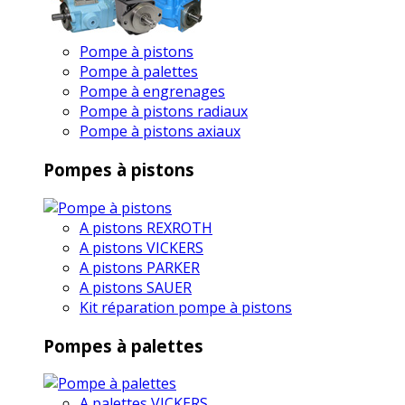
Pompe à pistons
Pompe à palettes
Pompe à engrenages
Pompe à pistons radiaux
Pompe à pistons axiaux
Pompes à pistons
A pistons REXROTH
A pistons VICKERS
A pistons PARKER
A pistons SAUER
Kit réparation pompe à pistons
Pompes à palettes
A palettes VICKERS