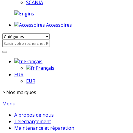
SCANIA
Accessoires
Français
Français
EUR
EUR
>
Nos marques
Menu
A propos de nous
Télechargement
Maintenance et réparation