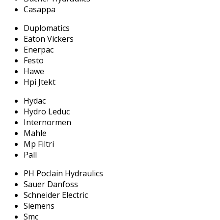
Casappa
Duplomatics
Eaton Vickers
Enerpac
Festo
Hawe
Hpi Jtekt
Hydac
Hydro Leduc
Internormen
Mahle
Mp Filtri
Pall
PH Poclain Hydraulics
Sauer Danfoss
Schneider Electric
Siemens
Smc