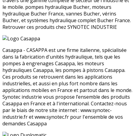
travers une gamme complète le secteur de l'industrie et
le mobile. pompes hydraulique Bucher, moteurs
hydraulique Bucher France, vannes Bucher, vérins
Bucher, et systèmes hydraulique complet Bucher France.
Retrouver ces produits chez SYNOTEC INDUSTRIE
Casappa - CASAPPA est une firme italienne, spécialisée
dans la fabrication d'unités hydraulique, tels que les
pompes à engrenages Casappa, les moteurs
hydrauliques Casappa, les pompes à pistons Casappa.
Ces produits se retrouvent dans les applications
industrielles, et aussi en plus fort nombre dans les
applications mobiles en France et partout dans le monde.
Synotec industrie vous propose l’ensemble des produits
Casappa en France et à l'international. Contactez-nous
par le biais de notre site internet : www.synotec-
industrie.fr et www.synotec.fr pour l'ensemble de vos
demandes Casappa