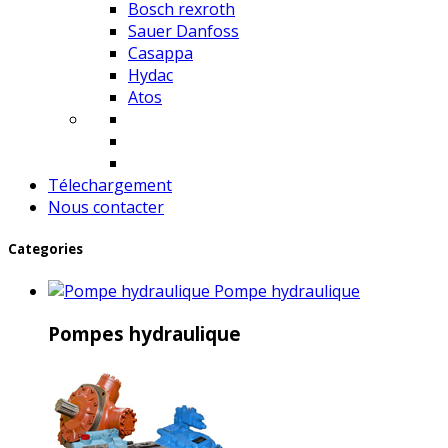
Bosch rexroth
Sauer Danfoss
Casappa
Hydac
Atos
Télechargement
Nous contacter
Categories
Pompe hydraulique
Pompes hydraulique