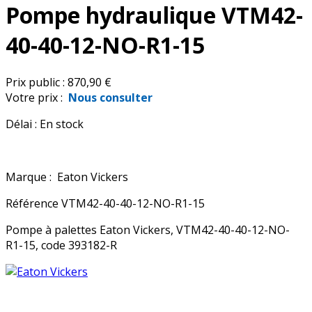
Pompe hydraulique VTM42-
40-40-12-NO-R1-15
Prix public :
870,90 €
Votre prix :
Nous consulter
Délai :
En stock
Marque :
Eaton Vickers
Référence
VTM42-40-40-12-NO-R1-15
Pompe à palettes Eaton Vickers, VTM42-40-40-12-NO-
R1-15, code 393182-R