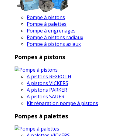
Pompe à pistons
Pompe à palettes
Pompe à engrenages
Pompe à pistons radiaux
Pompe à pistons axiaux
Pompes à pistons
A pistons REXROTH
A pistons VICKERS
A pistons PARKER
A pistons SAUER
Kit réparation pompe à pistons
Pompes à palettes
A palettes VICKERS