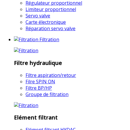
Régulateur proportionnel
Limiteur proportionnel
Servo valve
Carte électronique
Réparation servo valve
Filtration
Filtre hydraulique
Filtre aspiration/retour
Filre SPIN ON
Filtre BP/HP
Groupe de filtration
Elément filtrant
Elément filtrant HYDAC