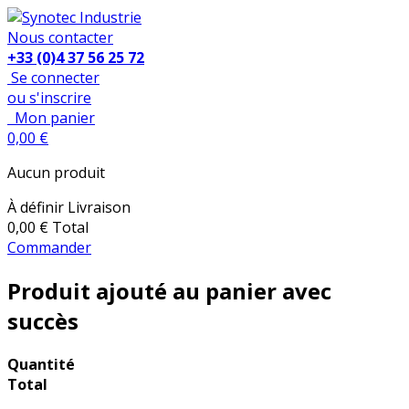
Nous contacter
+33 (0)4 37 56 25 72
Se connecter
ou s'inscrire
Mon panier
0,00 €
Aucun produit
À définir
Livraison
0,00 €
Total
Commander
Produit ajouté au panier avec
succès
Quantité
Total