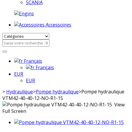
SCANIA
Accessoires
Français
Français
EUR
EUR
>
Hydraulique
>
Pompe hydraulique
>
Pompe hydraulique
VTM42-40-40-12-NO-R1-15
View
Full Screen