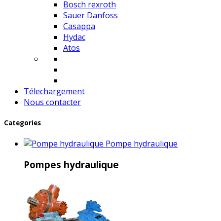
Bosch rexroth
Sauer Danfoss
Casappa
Hydac
Atos
Télechargement
Nous contacter
Categories
Pompe hydraulique
Pompes hydraulique