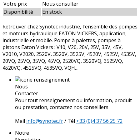
Votre prix
Nous consulter
Disponibilité
En stock
Retrouver chez Synotec industrie, l'ensemble des pompes
et moteurs hydraulique EATON VICKERS, application,
industrielle et mobile. Pompe à palettes, pompes à
pistons Eaton Vickers : V10, V20, 20V, 25V, 35V, 45V,
V2010, V2020, 2520V, 3520V, 3525V, 4520V, 4525V, 4535V,
20VQ, 25VQ, 35VQ, 45VQ, 2520VQ, 3520VQ, 3525VQ,
4520VQ, 4525VQ, 4535VQ, VQH…
Nous
Contacter
Pour tout renseignement ou information, produit
ou prestation, contactez nos conseillers
Mail
info@synotec.fr
/ Tél
+33 (0)4 37 56 25 72
Notre
Newsletter