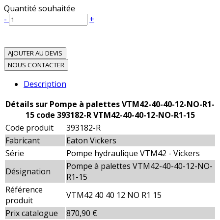
Quantité souhaitée
-
+
AJOUTER AU DEVIS
NOUS CONTACTER
Description
Détails sur Pompe à palettes VTM42-40-40-12-NO-R1-
15 code 393182-R VTM42-40-40-12-NO-R1-15
Code produit
393182-R
Fabricant
Eaton Vickers
Série
Pompe hydraulique VTM42 - Vickers
Pompe à palettes VTM42-40-40-12-NO-
Désignation
R1-15
Référence
VTM42 40 40 12 NO R1 15
produit
Prix catalogue
870,90 €