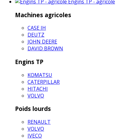
Engins TP - agricole
Machines agricoles
CASE IH
DEUTZ
JOHN DEERE
DAVID BROWN
Engins TP
KOMATSU
CATERPILLAR
HITACHI
VOLVO
Poids lourds
RENAULT
VOLVO
IVECO