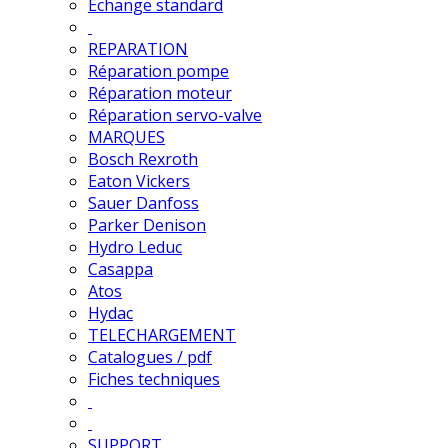
Echange standard
REPARATION
Réparation pompe
Réparation moteur
Réparation servo-valve
MARQUES
Bosch Rexroth
Eaton Vickers
Sauer Danfoss
Parker Denison
Hydro Leduc
Casappa
Atos
Hydac
TELECHARGEMENT
Catalogues / pdf
Fiches techniques
SUPPORT