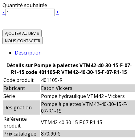
Quantité souhaitée
-
+
AJOUTER AU DEVIS
NOUS CONTACTER
Description
Détails sur Pompe à palettes VTM42-40-30-15-F-07-
R1-15 code 401105-R VTM42-40-30-15-F-07-R1-15
Code produit
401105-R
Fabricant
Eaton Vickers
Série
Pompe hydraulique VTM42 - Vickers
Pompe à palettes VTM42-40-30-15-F-
Désignation
07-R1-15
Référence
VTM42 40 30 15 F 07 R1 15
produit
Prix catalogue
870,90 €