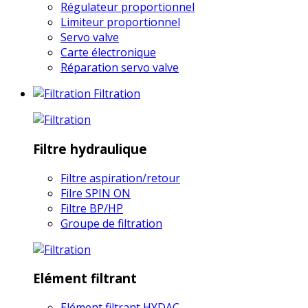
Régulateur proportionnel
Limiteur proportionnel
Servo valve
Carte électronique
Réparation servo valve
Filtration
Filtre hydraulique
Filtre aspiration/retour
Filre SPIN ON
Filtre BP/HP
Groupe de filtration
Elément filtrant
Elément filtrant HYDAC