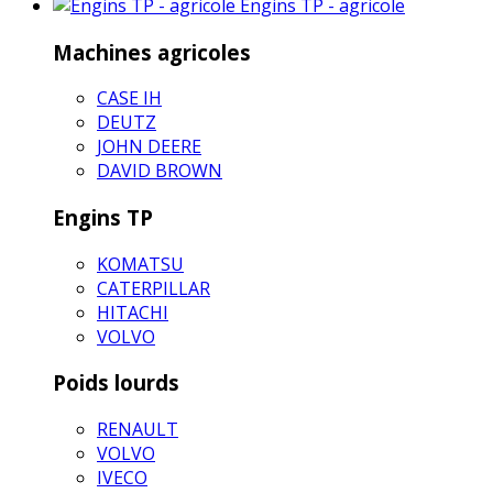
Engins TP - agricole
Machines agricoles
CASE IH
DEUTZ
JOHN DEERE
DAVID BROWN
Engins TP
KOMATSU
CATERPILLAR
HITACHI
VOLVO
Poids lourds
RENAULT
VOLVO
IVECO