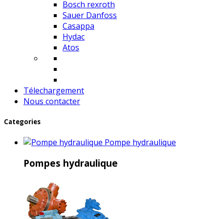
Bosch rexroth
Sauer Danfoss
Casappa
Hydac
Atos
Télechargement
Nous contacter
Categories
Pompe hydraulique
Pompes hydraulique