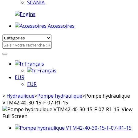
SCANIA
Accessoires
Français
Français
EUR
EUR
>
Hydraulique
>
Pompe hydraulique
>
Pompe hydraulique
VTM42-40-30-15-F-07-R1-15
View
Full Screen