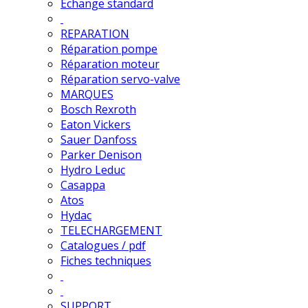
Echange standard
REPARATION
Réparation pompe
Réparation moteur
Réparation servo-valve
MARQUES
Bosch Rexroth
Eaton Vickers
Sauer Danfoss
Parker Denison
Hydro Leduc
Casappa
Atos
Hydac
TELECHARGEMENT
Catalogues / pdf
Fiches techniques
SUPPORT