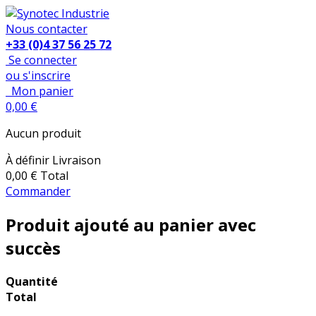
Nous contacter
+33 (0)4 37 56 25 72
Se connecter
ou s'inscrire
Mon panier
0,00 €
Aucun produit
À définir
Livraison
0,00 €
Total
Commander
Produit ajouté au panier avec
succès
Quantité
Total