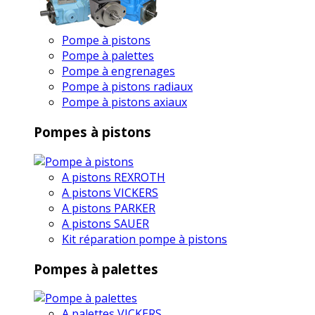
Pompe à pistons
Pompe à palettes
Pompe à engrenages
Pompe à pistons radiaux
Pompe à pistons axiaux
Pompes à pistons
A pistons REXROTH
A pistons VICKERS
A pistons PARKER
A pistons SAUER
Kit réparation pompe à pistons
Pompes à palettes
A palettes VICKERS