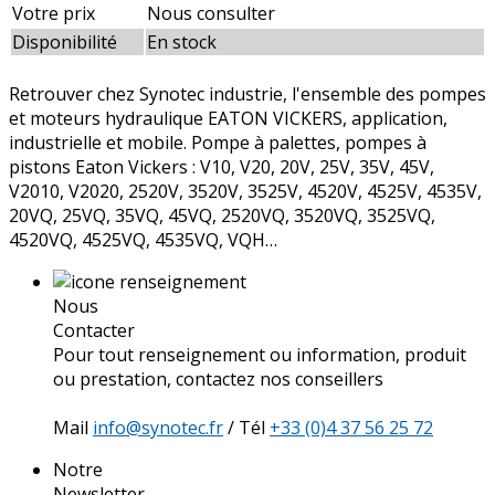
Votre prix
Nous consulter
Disponibilité
En stock
Retrouver chez Synotec industrie, l'ensemble des pompes
et moteurs hydraulique EATON VICKERS, application,
industrielle et mobile. Pompe à palettes, pompes à
pistons Eaton Vickers : V10, V20, 20V, 25V, 35V, 45V,
V2010, V2020, 2520V, 3520V, 3525V, 4520V, 4525V, 4535V,
20VQ, 25VQ, 35VQ, 45VQ, 2520VQ, 3520VQ, 3525VQ,
4520VQ, 4525VQ, 4535VQ, VQH…
Nous
Contacter
Pour tout renseignement ou information, produit
ou prestation, contactez nos conseillers
Mail
info@synotec.fr
/ Tél
+33 (0)4 37 56 25 72
Notre
Newsletter