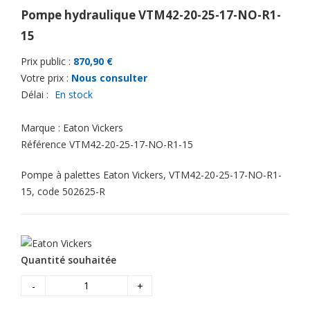
Pompe hydraulique VTM42-20-25-17-NO-R1-
15
Prix public :
870,90 €
Votre prix :
Nous consulter
Délai :
En stock
Marque :
Eaton Vickers
Référence
VTM42-20-25-17-NO-R1-15
Pompe à palettes Eaton Vickers, VTM42-20-25-17-NO-R1-
15, code 502625-R
Quantité souhaitée
-
+