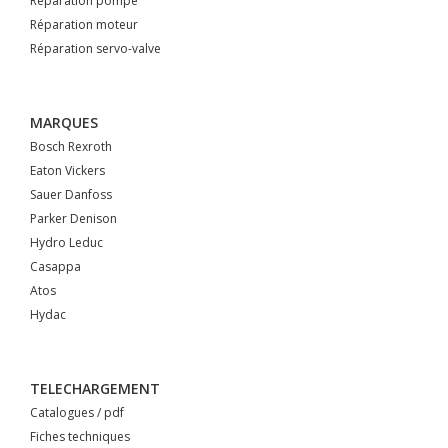
Réparation pompe
Réparation moteur
Réparation servo-valve
MARQUES
Bosch Rexroth
Eaton Vickers
Sauer Danfoss
Parker Denison
Hydro Leduc
Casappa
Atos
Hydac
TELECHARGEMENT
Catalogues / pdf
Fiches techniques