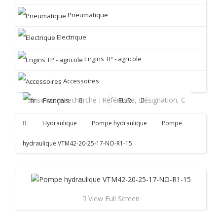
Pneumatique
Electrique
Engins TP - agricole
Accessoires
Français
EUR
Hydraulique
Pompe hydraulique
Pompe
hydraulique VTM42-20-25-17-NO-R1-15
View Full Screen