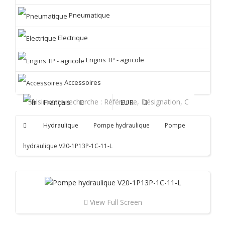
Pneumatique
Electrique
Engins TP - agricole
Accessoires
Français
EUR
Hydraulique
Pompe hydraulique
Pompe
hydraulique V20-1P13P-1C-11-L
View Full Screen