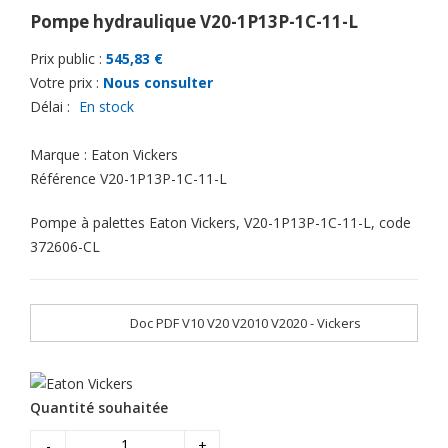
Pompe hydraulique V20-1P13P-1C-11-L
Prix public :
545,83 €
Votre prix :
Nous consulter
Délai :
En stock
Marque :
Eaton Vickers
Référence
V20-1P13P-1C-11-L
Pompe à palettes Eaton Vickers, V20-1P13P-1C-11-L, code
372606-CL
Doc PDF V10 V20 V2010 V2020 - Vickers
Quantité souhaitée
-
+