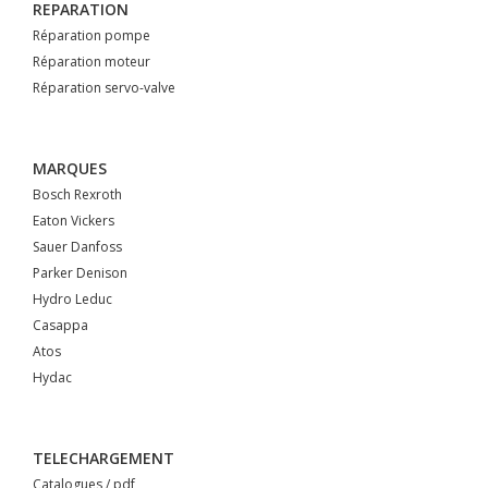
REPARATION
Réparation pompe
Réparation moteur
Réparation servo-valve
MARQUES
Bosch Rexroth
Eaton Vickers
Sauer Danfoss
Parker Denison
Hydro Leduc
Casappa
Atos
Hydac
TELECHARGEMENT
Catalogues / pdf