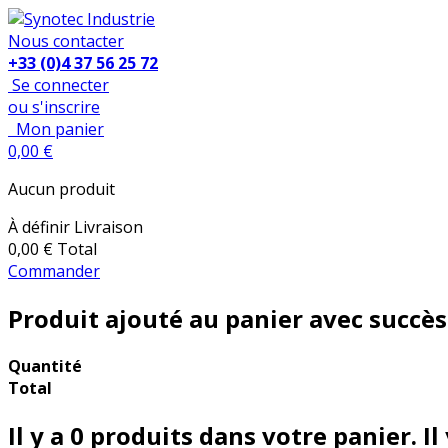
Nous contacter
+33 (0)4 37 56 25 72
Se connecter
ou s'inscrire
Mon panier
0,00 €
Aucun produit
À définir
Livraison
0,00 €
Total
Commander
Produit ajouté au panier avec succès
Quantité
Total
Il y a
0
produits dans votre panier.
Il