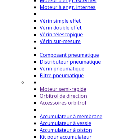
Moteur à engr. externes
Moteur à engr. internes
Vérin simple effet
Vérin double effet
Vérin télescopique
Vérin sur-mesure
Composant pneumatique
Distributeur pneumatique
Vérin pneumatique
Filtre pneumatique
Moteur semi-rapide
Orbitrol de direction
Accessoires orbitrol
Accumulateur à membrane
Accumulateur à vessie
Accumulateur à piston
Kit pour accumulateur