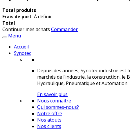
Total produits
Frais de port
À définir
Total
Continuer mes achats
Commander
Menu
Accueil
Synotec
Depuis des années, Synotec industrie est fo
marchés de l’industrie, la construction, le 
Hydraulique, Pneumatique et Automation
En savoir plus
Nous connaitre
Qui sommes-nous?
Notre offre
Nos atouts
Nos clients