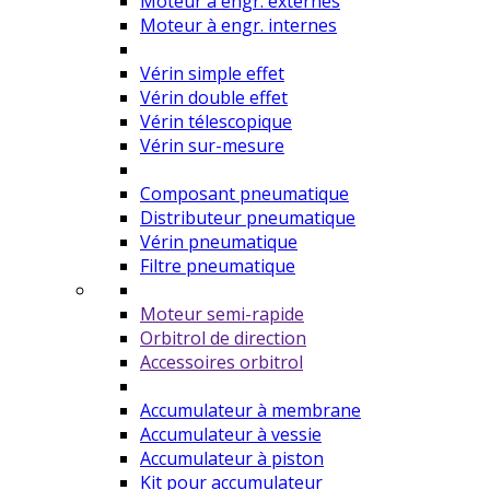
Moteur à engr. externes
Moteur à engr. internes
Vérin simple effet
Vérin double effet
Vérin télescopique
Vérin sur-mesure
Composant pneumatique
Distributeur pneumatique
Vérin pneumatique
Filtre pneumatique
Moteur semi-rapide
Orbitrol de direction
Accessoires orbitrol
Accumulateur à membrane
Accumulateur à vessie
Accumulateur à piston
Kit pour accumulateur