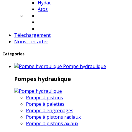
Hydac
Atos
Télechargement
Nous contacter
Categories
Pompe hydraulique
Pompes hydraulique
Pompe à pistons
Pompe à palettes
Pompe à engrenages
Pompe à pistons radiaux
Pompe à pistons axiaux