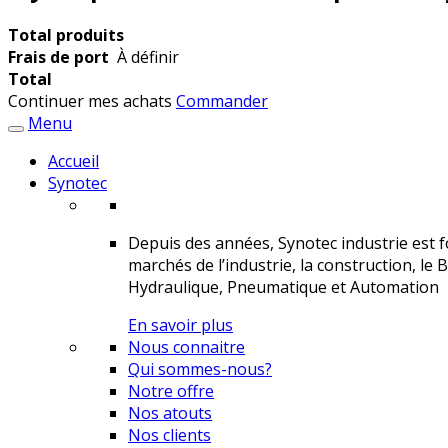
Total produits
Frais de port
À définir
Total
Continuer mes achats
Commander
Menu
Accueil
Synotec
Depuis des années, Synotec industrie est fo
marchés de l’industrie, la construction, le 
Hydraulique, Pneumatique et Automation
En savoir plus
Nous connaitre
Qui sommes-nous?
Notre offre
Nos atouts
Nos clients