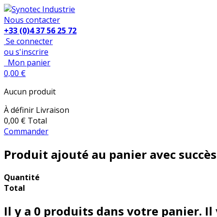
Nous contacter
+33 (0)4 37 56 25 72
Se connecter
ou s'inscrire
Mon panier
0,00 €
Aucun produit
À définir
Livraison
0,00 €
Total
Commander
Produit ajouté au panier avec succès
Quantité
Total
Il y a
0
produits dans votre panier.
Il