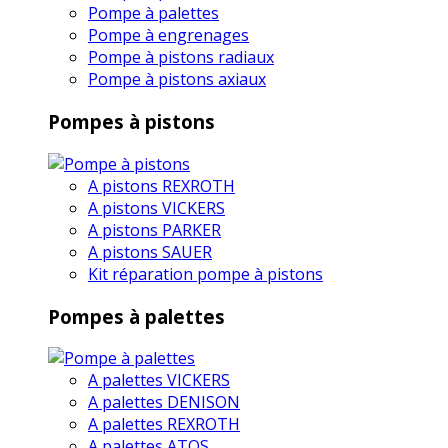
Pompe à palettes
Pompe à engrenages
Pompe à pistons radiaux
Pompe à pistons axiaux
Pompes à pistons
A pistons REXROTH
A pistons VICKERS
A pistons PARKER
A pistons SAUER
Kit réparation pompe à pistons
Pompes à palettes
A palettes VICKERS
A palettes DENISON
A palettes REXROTH
A palettes ATOS