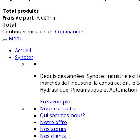
Total produits
Frais de port
À définir
Total
Continuer mes achats
Commander
Menu
Accueil
Synotec
Depuis des années, Synotec industrie est fo
marchés de l’industrie, la construction, le 
Hydraulique, Pneumatique et Automation
En savoir plus
Nous connaitre
Qui sommes-nous?
Notre offre
Nos atouts
Nos clients