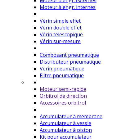
Moteur à engr. externes
Moteur à engr. internes
Vérin simple effet
Vérin double effet
Vérin télescopique
Vérin sur-mesure
Composant pneumatique
Distributeur pneumatique
Vérin pneumatique
Filtre pneumatique
Moteur semi-rapide
Orbitrol de direction
Accessoires orbitrol
Accumulateur à membrane
Accumulateur à vessie
Accumulateur à piston
Kit pour accumulateur