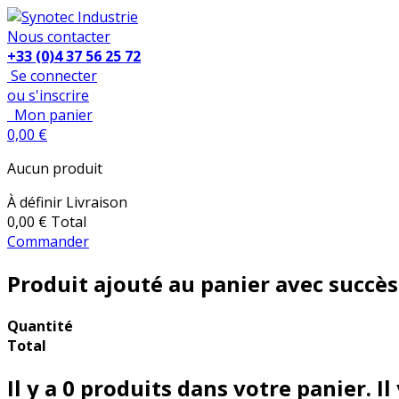
Nous contacter
+33 (0)4 37 56 25 72
Se connecter
ou s'inscrire
Mon panier
0,00 €
Aucun produit
À définir
Livraison
0,00 €
Total
Commander
Produit ajouté au panier avec succès
Quantité
Total
Il y a
0
produits dans votre panier.
Il