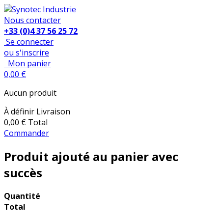
Nous contacter
+33 (0)4 37 56 25 72
Se connecter
ou s'inscrire
Mon panier
0,00 €
Aucun produit
À définir
Livraison
0,00 €
Total
Commander
Produit ajouté au panier avec
succès
Quantité
Total