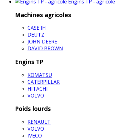
Engins TP - agricole
Machines agricoles
CASE IH
DEUTZ
JOHN DEERE
DAVID BROWN
Engins TP
KOMATSU
CATERPILLAR
HITACHI
VOLVO
Poids lourds
RENAULT
VOLVO
IVECO