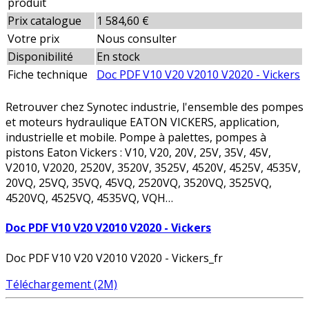
produit
Prix catalogue
1 584,60 €
Votre prix
Nous consulter
Disponibilité
En stock
Fiche technique
Doc PDF V10 V20 V2010 V2020 - Vickers
Retrouver chez Synotec industrie, l'ensemble des pompes
et moteurs hydraulique EATON VICKERS, application,
industrielle et mobile. Pompe à palettes, pompes à
pistons Eaton Vickers : V10, V20, 20V, 25V, 35V, 45V,
V2010, V2020, 2520V, 3520V, 3525V, 4520V, 4525V, 4535V,
20VQ, 25VQ, 35VQ, 45VQ, 2520VQ, 3520VQ, 3525VQ,
4520VQ, 4525VQ, 4535VQ, VQH…
Doc PDF V10 V20 V2010 V2020 - Vickers
Doc PDF V10 V20 V2010 V2020 - Vickers_fr
Téléchargement (2M)