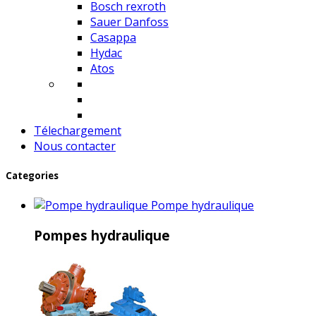
Bosch rexroth
Sauer Danfoss
Casappa
Hydac
Atos
Télechargement
Nous contacter
Categories
Pompe hydraulique
Pompes hydraulique