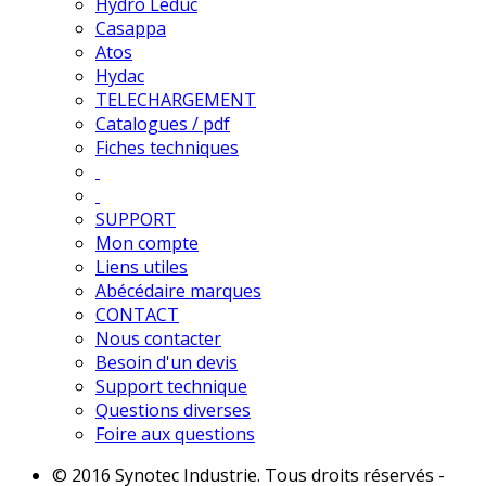
Hydro Leduc
Casappa
Atos
Hydac
TELECHARGEMENT
Catalogues / pdf
Fiches techniques
SUPPORT
Mon compte
Liens utiles
Abécédaire marques
CONTACT
Nous contacter
Besoin d'un devis
Support technique
Questions diverses
Foire aux questions
© 2016 Synotec Industrie. Tous droits réservés -