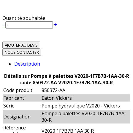
Quantité souhaitée
-
+
AJOUTER AU DEVIS
NOUS CONTACTER
Description
Détails sur Pompe à palettes V2020-1F7B7B-1AA-30-R
code 850372-AA V2020-1F7B7B-1AA-30-R
Code produit
850372-AA
Fabricant
Eaton Vickers
Série
Pompe hydraulique V2020 - Vickers
Pompe à palettes V2020-1F7B7B-1AA-
Désignation
30-R
Référence
V2020 1F7B7B 1AA 30 R