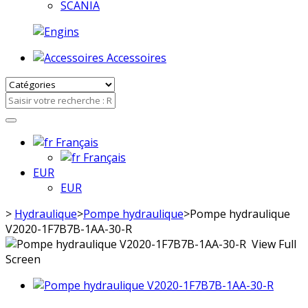
SCANIA
Accessoires
Français
Français
EUR
EUR
>
Hydraulique
>
Pompe hydraulique
>
Pompe hydraulique
V2020-1F7B7B-1AA-30-R
View Full
Screen