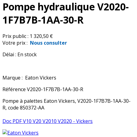
Pompe hydraulique V2020-
1F7B7B-1AA-30-R
Prix public :
1 320,50 €
Votre prix :
Nous consulter
Délai :
En stock
Marque :
Eaton Vickers
Référence
V2020-1F7B7B-1AA-30-R
Pompe à palettes Eaton Vickers, V2020-1F7B7B-1AA-30-
R, code 850372-AA
Doc PDF V10 V20 V2010 V2020 - Vickers