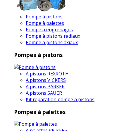
Pompe à pistons
Pompe à palettes
Pompe à engrenages
Pompe à pistons radiaux
Pompe à pistons axiaux
Pompes à pistons
A pistons REXROTH
A pistons VICKERS
A pistons PARKER
A pistons SAUER
Kit réparation pompe à pistons
Pompes à palettes
A palettes VICKERS