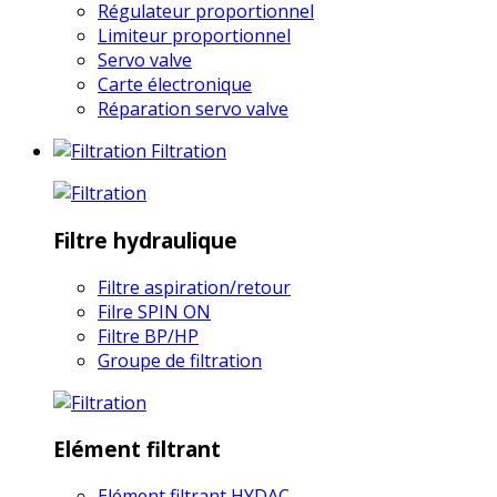
Régulateur proportionnel
Limiteur proportionnel
Servo valve
Carte électronique
Réparation servo valve
Filtration
Filtre hydraulique
Filtre aspiration/retour
Filre SPIN ON
Filtre BP/HP
Groupe de filtration
Elément filtrant
Elément filtrant HYDAC