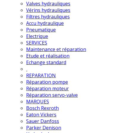
Valves hydrauliques
Vérins hydrauliques
Filtres hydrauliques
Accu hydraulique
Pneumatique
Electrique
SERVICES
Maintenance et réparation
Etude et réalisation
Echange standard
REPARATION
Réparation pompe
Réparation moteur
Réparation servo-valve
MARQUES
Bosch Rexroth
Eaton Vickers
Sauer Danfoss
Parker Denison