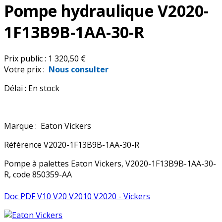
Pompe hydraulique V2020-
1F13B9B-1AA-30-R
Prix public :
1 320,50 €
Votre prix :
Nous consulter
Délai :
En stock
Marque :
Eaton Vickers
Référence
V2020-1F13B9B-1AA-30-R
Pompe à palettes Eaton Vickers, V2020-1F13B9B-1AA-30-
R, code 850359-AA
Doc PDF V10 V20 V2010 V2020 - Vickers