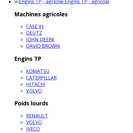
Engins TP - agricole
Machines agricoles
CASE IH
DEUTZ
JOHN DEERE
DAVID BROWN
Engins TP
KOMATSU
CATERPILLAR
HITACHI
VOLVO
Poids lourds
RENAULT
VOLVO
IVECO