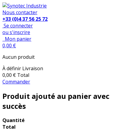
Nous contacter
+33 (0)4 37 56 25 72
Se connecter
ou s'inscrire
Mon panier
0,00 €
Aucun produit
À définir
Livraison
0,00 €
Total
Commander
Produit ajouté au panier avec
succès
Quantité
Total