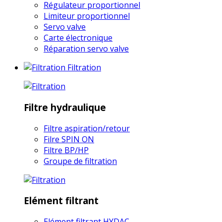
Régulateur proportionnel
Limiteur proportionnel
Servo valve
Carte électronique
Réparation servo valve
Filtration
Filtre hydraulique
Filtre aspiration/retour
Filre SPIN ON
Filtre BP/HP
Groupe de filtration
Elément filtrant
Elément filtrant HYDAC