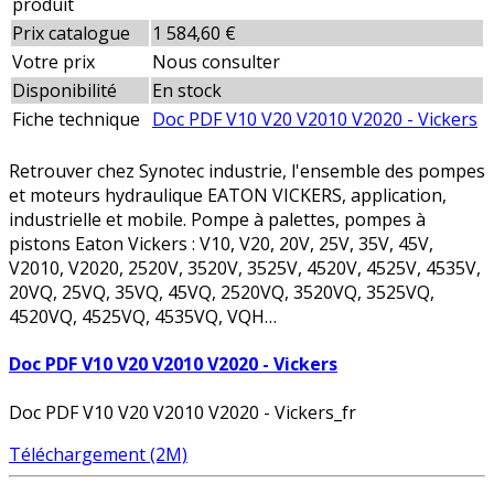
produit
Prix catalogue
1 584,60 €
Votre prix
Nous consulter
Disponibilité
En stock
Fiche technique
Doc PDF V10 V20 V2010 V2020 - Vickers
Retrouver chez Synotec industrie, l'ensemble des pompes
et moteurs hydraulique EATON VICKERS, application,
industrielle et mobile. Pompe à palettes, pompes à
pistons Eaton Vickers : V10, V20, 20V, 25V, 35V, 45V,
V2010, V2020, 2520V, 3520V, 3525V, 4520V, 4525V, 4535V,
20VQ, 25VQ, 35VQ, 45VQ, 2520VQ, 3520VQ, 3525VQ,
4520VQ, 4525VQ, 4535VQ, VQH…
Doc PDF V10 V20 V2010 V2020 - Vickers
Doc PDF V10 V20 V2010 V2020 - Vickers_fr
Téléchargement (2M)