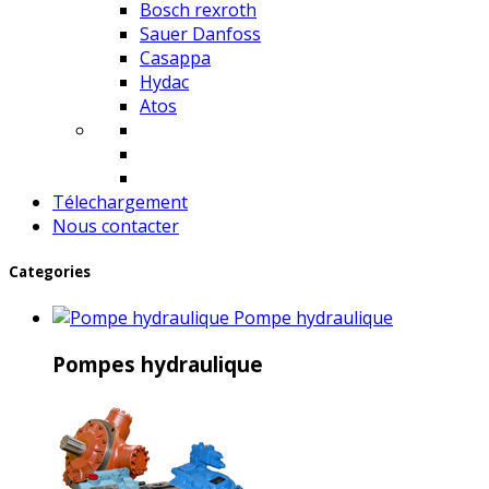
Bosch rexroth
Sauer Danfoss
Casappa
Hydac
Atos
Télechargement
Nous contacter
Categories
Pompe hydraulique
Pompes hydraulique