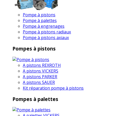
Pompe à pistons
Pompe à palettes
Pompe à engrenages
Pompe à pistons radiaux
Pompe à pistons axiaux
Pompes à pistons
A pistons REXROTH
A pistons VICKERS
A pistons PARKER
A pistons SAUER
Kit réparation pompe à pistons
Pompes à palettes
A palettes VICKERS