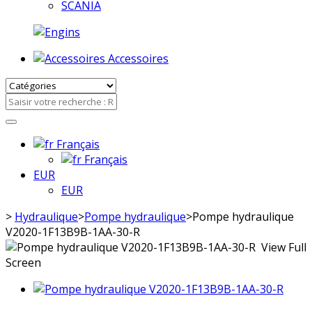
SCANIA
Accessoires
Français
Français
EUR
EUR
>
Hydraulique
>
Pompe hydraulique
>
Pompe hydraulique
V2020-1F13B9B-1AA-30-R
View Full
Screen