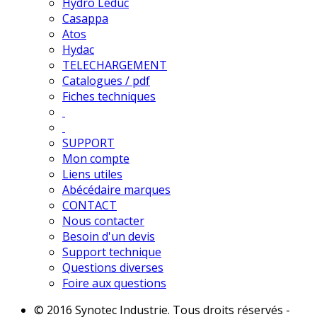
Hydro Leduc
Casappa
Atos
Hydac
TELECHARGEMENT
Catalogues / pdf
Fiches techniques
SUPPORT
Mon compte
Liens utiles
Abécédaire marques
CONTACT
Nous contacter
Besoin d'un devis
Support technique
Questions diverses
Foire aux questions
© 2016 Synotec Industrie. Tous droits réservés -