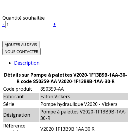
Quantité souhaitée
-
+
AJOUTER AU DEVIS
NOUS CONTACTER
Description
Détails sur Pompe à palettes V2020-1F13B9B-1AA-30-
R code 850359-AA V2020-1F13B9B-1AA-30-R
Code produit
850359-AA
Fabricant
Eaton Vickers
Série
Pompe hydraulique V2020 - Vickers
Pompe à palettes V2020-1F13B9B-1AA-
Désignation
30-R
Référence
V2020 1F13B9B 1AA 30 R