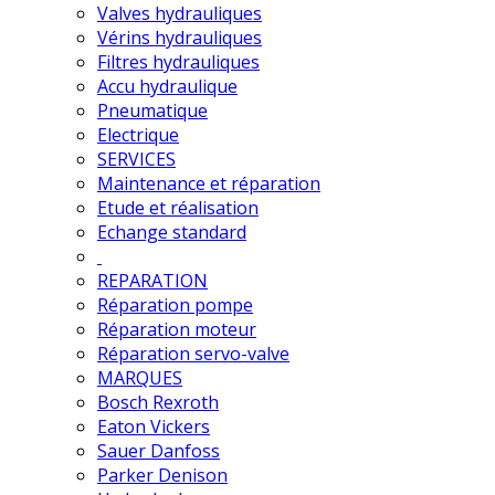
Valves hydrauliques
Vérins hydrauliques
Filtres hydrauliques
Accu hydraulique
Pneumatique
Electrique
SERVICES
Maintenance et réparation
Etude et réalisation
Echange standard
REPARATION
Réparation pompe
Réparation moteur
Réparation servo-valve
MARQUES
Bosch Rexroth
Eaton Vickers
Sauer Danfoss
Parker Denison