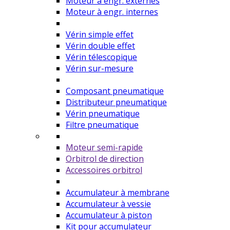
Moteur à engr. externes
Moteur à engr. internes
Vérin simple effet
Vérin double effet
Vérin télescopique
Vérin sur-mesure
Composant pneumatique
Distributeur pneumatique
Vérin pneumatique
Filtre pneumatique
Moteur semi-rapide
Orbitrol de direction
Accessoires orbitrol
Accumulateur à membrane
Accumulateur à vessie
Accumulateur à piston
Kit pour accumulateur