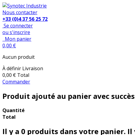
Nous contacter
+33 (0)4 37 56 25 72
Se connecter
ou s'inscrire
Mon panier
0,00 €
Aucun produit
À définir
Livraison
0,00 €
Total
Commander
Produit ajouté au panier avec succès
Quantité
Total
Il y a
0
produits dans votre panier.
Il