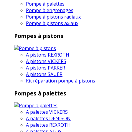
Pompe à palettes
Pompe à engrenages
Pompe à pistons radiaux
Pompe à pistons axiaux
Pompes à pistons
A pistons REXROTH
A pistons VICKERS
A pistons PARKER
A pistons SAUER
Kit réparation pompe à pistons
Pompes à palettes
A palettes VICKERS
A palettes DENISON
A palettes REXROTH
A palettes ATOS