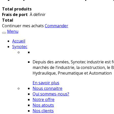
Total produits
Frais de port
À définir
Total
Continuer mes achats
Commander
Menu
Accueil
Synotec
Depuis des années, Synotec industrie est fo
marchés de l’industrie, la construction, le 
Hydraulique, Pneumatique et Automation
En savoir plus
Nous connaitre
Qui sommes-nous?
Notre offre
Nos atouts
Nos clients