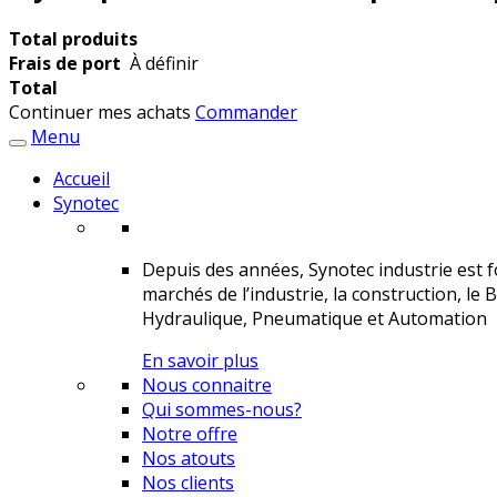
Total produits
Frais de port
À définir
Total
Continuer mes achats
Commander
Menu
Accueil
Synotec
Depuis des années, Synotec industrie est fo
marchés de l’industrie, la construction, le 
Hydraulique, Pneumatique et Automation
En savoir plus
Nous connaitre
Qui sommes-nous?
Notre offre
Nos atouts
Nos clients