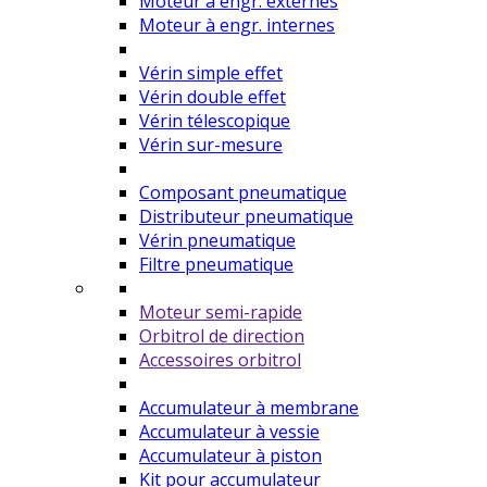
Moteur à engr. externes
Moteur à engr. internes
Vérin simple effet
Vérin double effet
Vérin télescopique
Vérin sur-mesure
Composant pneumatique
Distributeur pneumatique
Vérin pneumatique
Filtre pneumatique
Moteur semi-rapide
Orbitrol de direction
Accessoires orbitrol
Accumulateur à membrane
Accumulateur à vessie
Accumulateur à piston
Kit pour accumulateur