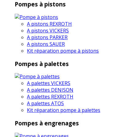
Pompes à pistons
A pistons REXROTH
A pistons VICKERS
A pistons PARKER
A pistons SAUER
Kit réparation pompe à pistons
Pompes à palettes
A palettes VICKERS
A palettes DENISON
A palettes REXROTH
A palettes ATOS
Kit réparation pompe à palettes
Pompes à engrenages