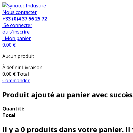
Nous contacter
+33 (0)4 37 56 25 72
Se connecter
ou s'inscrire
Mon panier
0,00 €
Aucun produit
À définir
Livraison
0,00 €
Total
Commander
Produit ajouté au panier avec succès
Quantité
Total
Il y a
0
produits dans votre panier.
Il