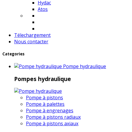
Hydac
Atos
Télechargement
Nous contacter
Categories
Pompe hydraulique
Pompes hydraulique
Pompe à pistons
Pompe à palettes
Pompe à engrenages
Pompe à pistons radiaux
Pompe à pistons axiaux