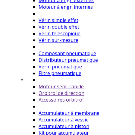
Moteur à engr. externes
Moteur à engr. internes
Vérin simple effet
Vérin double effet
Vérin télescopique
Vérin sur-mesure
Composant pneumatique
Distributeur pneumatique
Vérin pneumatique
Filtre pneumatique
Moteur semi-rapide
Orbitrol de direction
Accessoires orbitrol
Accumulateur à membrane
Accumulateur à vessie
Accumulateur à piston
Kit pour accumulateur