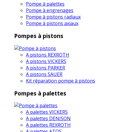
Pompe à palettes
Pompe à engrenages
Pompe à pistons radiaux
Pompe à pistons axiaux
Pompes à pistons
A pistons REXROTH
A pistons VICKERS
A pistons PARKER
A pistons SAUER
Kit réparation pompe à pistons
Pompes à palettes
A palettes VICKERS
A palettes DENISON
A palettes REXROTH
A palettes ATOS