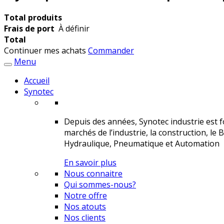
Total produits
Frais de port
À définir
Total
Continuer mes achats
Commander
Menu
Accueil
Synotec
Depuis des années, Synotec industrie est fo
marchés de l’industrie, la construction, le 
Hydraulique, Pneumatique et Automation
En savoir plus
Nous connaitre
Qui sommes-nous?
Notre offre
Nos atouts
Nos clients