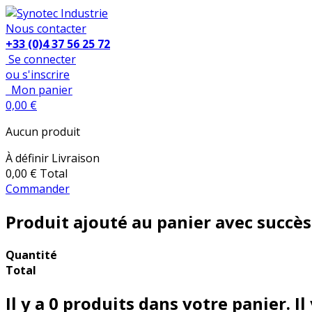
Nous contacter
+33 (0)4 37 56 25 72
Se connecter
ou s'inscrire
Mon panier
0,00 €
Aucun produit
À définir
Livraison
0,00 €
Total
Commander
Produit ajouté au panier avec succès
Quantité
Total
Il y a
0
produits dans votre panier.
Il