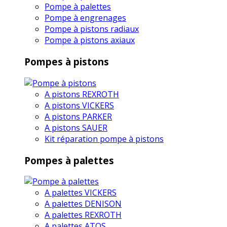
Pompe à palettes
Pompe à engrenages
Pompe à pistons radiaux
Pompe à pistons axiaux
Pompes à pistons
A pistons REXROTH
A pistons VICKERS
A pistons PARKER
A pistons SAUER
Kit réparation pompe à pistons
Pompes à palettes
A palettes VICKERS
A palettes DENISON
A palettes REXROTH
A palettes ATOS