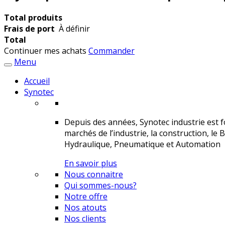
Total produits
Frais de port
À définir
Total
Continuer mes achats
Commander
Menu
Accueil
Synotec
Depuis des années, Synotec industrie est fo
marchés de l’industrie, la construction, le 
Hydraulique, Pneumatique et Automation
En savoir plus
Nous connaitre
Qui sommes-nous?
Notre offre
Nos atouts
Nos clients