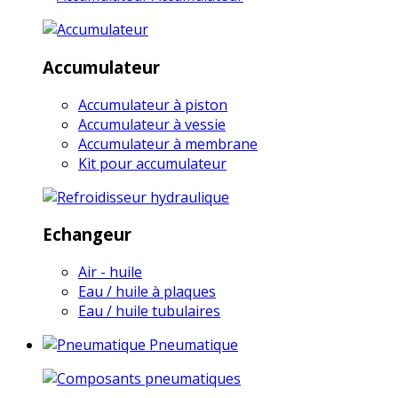
Accumulateur
Accumulateur à piston
Accumulateur à vessie
Accumulateur à membrane
Kit pour accumulateur
Echangeur
Air - huile
Eau / huile à plaques
Eau / huile tubulaires
Pneumatique