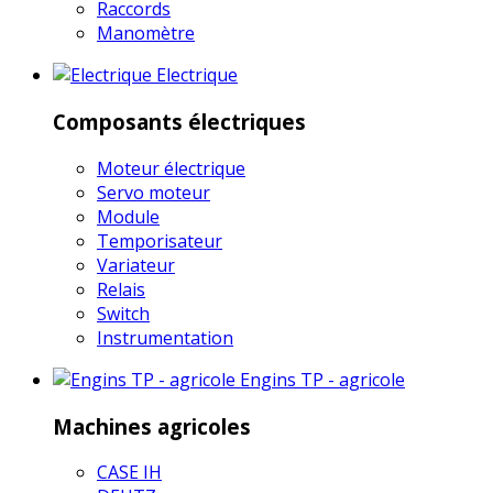
Raccords
Manomètre
Electrique
Composants électriques
Moteur électrique
Servo moteur
Module
Temporisateur
Variateur
Relais
Switch
Instrumentation
Engins TP - agricole
Machines agricoles
CASE IH