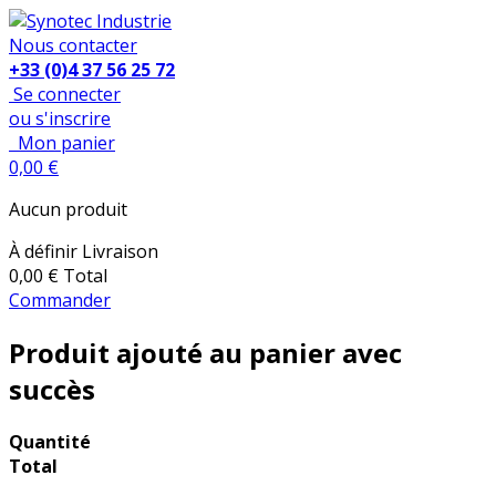
Nous contacter
+33 (0)4 37 56 25 72
Se connecter
ou s'inscrire
Mon panier
0,00 €
Aucun produit
À définir
Livraison
0,00 €
Total
Commander
Produit ajouté au panier avec
succès
Quantité
Total