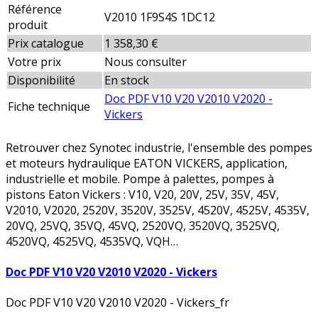
Référence
V2010 1F9S4S 1DC12
produit
Prix catalogue
1 358,30 €
Votre prix
Nous consulter
Disponibilité
En stock
Doc PDF V10 V20 V2010 V2020 -
Fiche technique
Vickers
Retrouver chez Synotec industrie, l'ensemble des pompes
et moteurs hydraulique EATON VICKERS, application,
industrielle et mobile. Pompe à palettes, pompes à
pistons Eaton Vickers : V10, V20, 20V, 25V, 35V, 45V,
V2010, V2020, 2520V, 3520V, 3525V, 4520V, 4525V, 4535V,
20VQ, 25VQ, 35VQ, 45VQ, 2520VQ, 3520VQ, 3525VQ,
4520VQ, 4525VQ, 4535VQ, VQH…
Doc PDF V10 V20 V2010 V2020 - Vickers
Doc PDF V10 V20 V2010 V2020 - Vickers_fr