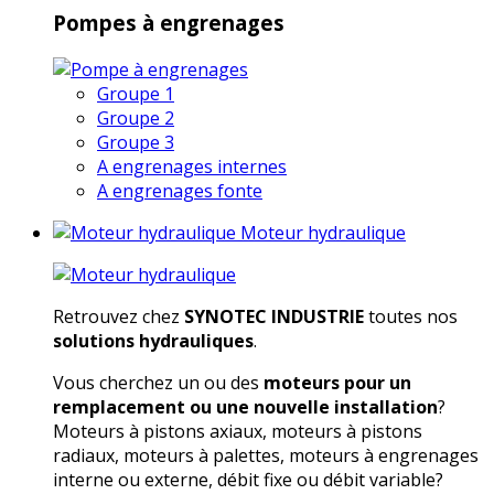
Pompes à engrenages
Groupe 1
Groupe 2
Groupe 3
A engrenages internes
A engrenages fonte
Moteur hydraulique
Retrouvez chez
SYNOTEC INDUSTRIE
toutes nos
solutions hydrauliques
.
Vous cherchez un ou des
moteurs pour un
remplacement ou une nouvelle installation
?
Moteurs à pistons axiaux, moteurs à pistons
radiaux, moteurs à palettes, moteurs à engrenages
interne ou externe, débit fixe ou débit variable?