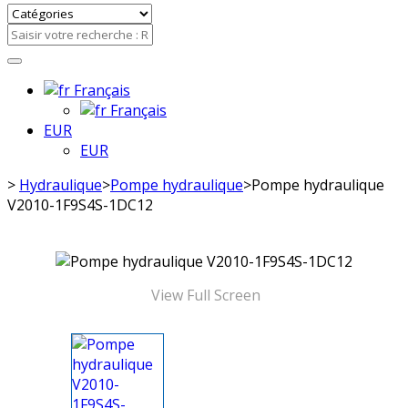
Français
Français
EUR
EUR
>
Hydraulique
>
Pompe hydraulique
>
Pompe hydraulique
V2010-1F9S4S-1DC12
View Full Screen