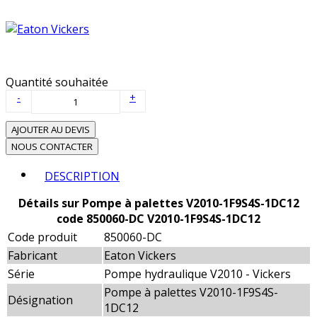
Quantité souhaitée
-
+
AJOUTER AU DEVIS
NOUS CONTACTER
DESCRIPTION
Détails sur Pompe à palettes V2010-1F9S4S-1DC12
code 850060-DC V2010-1F9S4S-1DC12
Code produit
850060-DC
Fabricant
Eaton Vickers
Série
Pompe hydraulique V2010 - Vickers
Pompe à palettes V2010-1F9S4S-
Désignation
1DC12