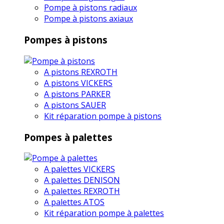
Pompe à pistons radiaux
Pompe à pistons axiaux
Pompes à pistons
A pistons REXROTH
A pistons VICKERS
A pistons PARKER
A pistons SAUER
Kit réparation pompe à pistons
Pompes à palettes
A palettes VICKERS
A palettes DENISON
A palettes REXROTH
A palettes ATOS
Kit réparation pompe à palettes