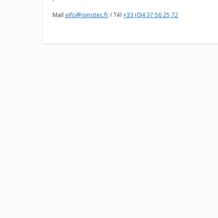
Mail
info@synotec.fr
/ Tél
+33 (0)4 37 56 25 72