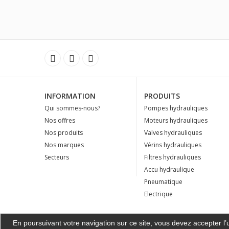
INFORMATION
PRODUITS
Qui sommes-nous?
Pompes hydrauliques
Nos offres
Moteurs hydrauliques
Nos produits
Valves hydrauliques
Nos marques
Vérins hydrauliques
Secteurs
Filtres hydrauliques
Accu hydraulique
Pneumatique
Electrique
En poursuivant votre navigation sur ce site, vous devez accepter l’ut