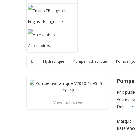
Engins TP - agricole
Accessoires
Hydraulique
Pompe hydraulique
Pompe hyd
Pompe 
Prix public
Votre prix
View Full Screen
Délai :
E
Marque :
Référenc