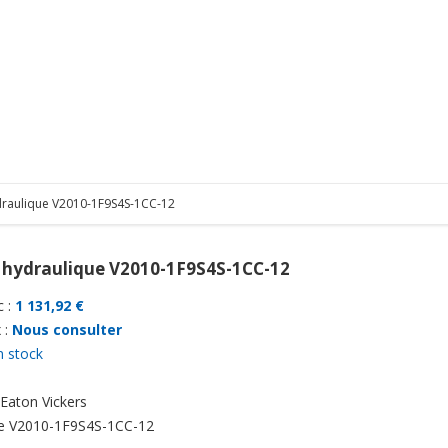
raulique V2010-1F9S4S-1CC-12
hydraulique V2010-1F9S4S-1CC-12
 :
1 131,92 €
 :
Nous consulter
n stock
Eaton Vickers
e
V2010-1F9S4S-1CC-12