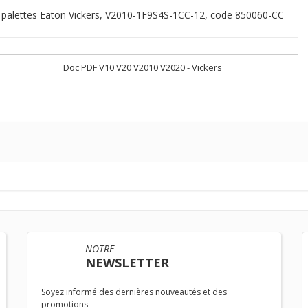
palettes Eaton Vickers, V2010-1F9S4S-1CC-12, code 850060-CC
Doc PDF V10 V20 V2010 V2020 - Vickers
NOTRE
NEWSLETTER
Soyez informé des dernières nouveautés et des
promotions