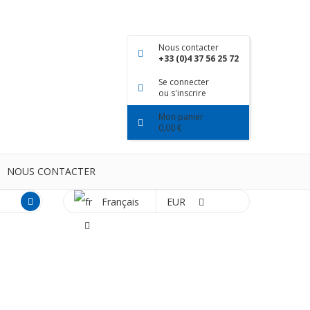
Nous contacter
+33 (0)4 37 56 25 72
Se connecter
ou s'inscrire
Mon panier
0,00 €
NOUS CONTACTER
Français
EUR