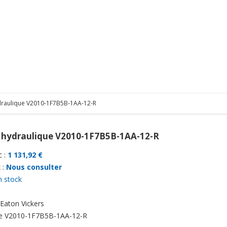
raulique V2010-1F7B5B-1AA-12-R
hydraulique V2010-1F7B5B-1AA-12-R
 :
1 131,92 €
 :
Nous consulter
n stock
Eaton Vickers
e
V2010-1F7B5B-1AA-12-R