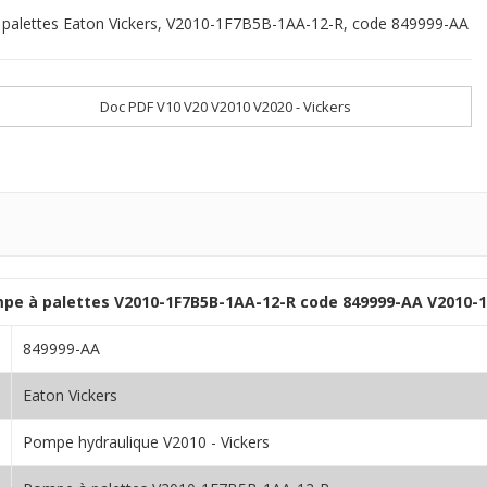
palettes Eaton Vickers, V2010-1F7B5B-1AA-12-R, code 849999-AA
Doc PDF V10 V20 V2010 V2020 - Vickers
mpe à palettes V2010-1F7B5B-1AA-12-R code 849999-AA V2010-
849999-AA
Eaton Vickers
Pompe hydraulique V2010 - Vickers