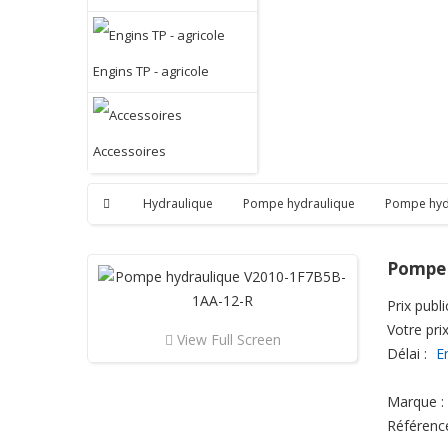
Engins TP - agricole
Accessoires
Hydraulique
Pompe hydraulique
Pompe hyd
Pompe 
Prix public
Votre prix
View Full Screen
Délai :
E
Marque :
Référenc