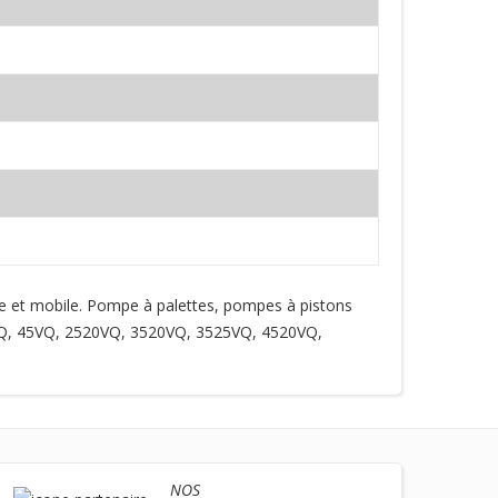
le et mobile. Pompe à palettes, pompes à pistons
35VQ, 45VQ, 2520VQ, 3520VQ, 3525VQ, 4520VQ,
NOS