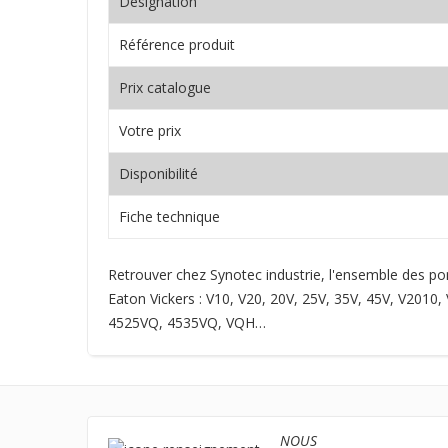
Désignation
Référence produit
Prix catalogue
Votre prix
Disponibilité
Fiche technique
Retrouver chez Synotec industrie, l'ensemble des p
Eaton Vickers : V10, V20, 20V, 25V, 35V, 45V, V20
4525VQ, 4535VQ, VQH…
NOUS