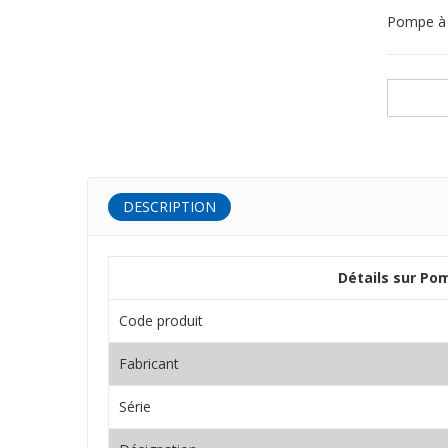
Pompe à 
DESCRIPTION
Détails sur Po
Code produit
Fabricant
Série