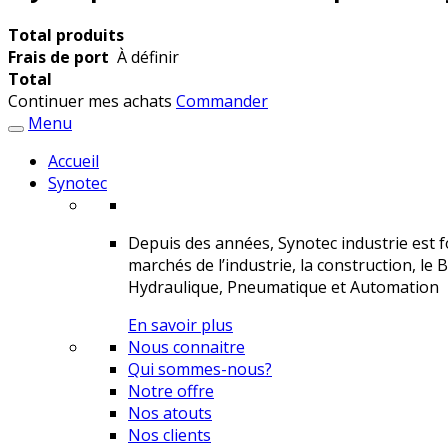
Total produits
Frais de port
À définir
Total
Continuer mes achats
Commander
Menu
Accueil
Synotec
Depuis des années, Synotec industrie est fo
marchés de l’industrie, la construction, le 
Hydraulique, Pneumatique et Automation
En savoir plus
Nous connaitre
Qui sommes-nous?
Notre offre
Nos atouts
Nos clients