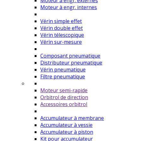
Moteur à engr. externes
Moteur à engr. internes
Vérin simple effet
Vérin double effet
Vérin télescopique
Vérin sur-mesure
Composant pneumatique
Distributeur pneumatique
Vérin pneumatique
Filtre pneumatique
Moteur semi-rapide
Orbitrol de direction
Accessoires orbitrol
Accumulateur à membrane
Accumulateur à vessie
Accumulateur à piston
Kit pour accumulateur