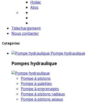
Hydac
Atos
Télechargement
Nous contacter
Categories
Pompe hydraulique
Pompes hydraulique
Pompe à pistons
Pompe à palettes
Pompe à engrenages
Pompe à pistons radiaux
Pompe à pistons axiaux