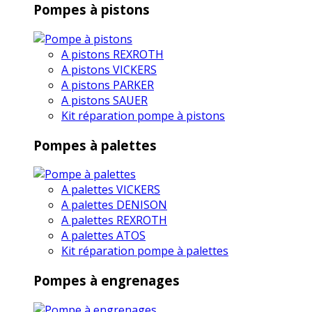
Pompes à pistons
A pistons REXROTH
A pistons VICKERS
A pistons PARKER
A pistons SAUER
Kit réparation pompe à pistons
Pompes à palettes
A palettes VICKERS
A palettes DENISON
A palettes REXROTH
A palettes ATOS
Kit réparation pompe à palettes
Pompes à engrenages