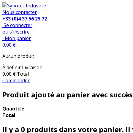
Nous contacter
+33 (0)4 37 56 25 72
Se connecter
ou s'inscrire
Mon panier
0,00 €
Aucun produit
À définir
Livraison
0,00 €
Total
Commander
Produit ajouté au panier avec succès
Quantité
Total
Il y a
0
produits dans votre panier.
Il