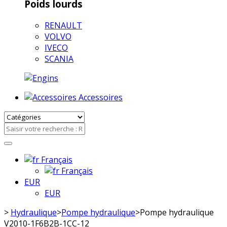
Poids lourds
RENAULT
VOLVO
IVECO
SCANIA
Accessoires
Français
Français
EUR
EUR
>
Hydraulique
>
Pompe hydraulique
>
Pompe hydraulique
V2010-1F6B2B-1CC-12