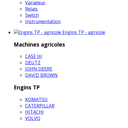
Variateur
Relais
Switch
Instrumentation
Engins TP - agricole
Machines agricoles
CASE IH
DEUTZ
JOHN DEERE
DAVID BROWN
Engins TP
KOMATSU
CATERPILLAR
HITACHI
VOLVO