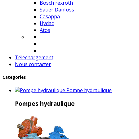
Bosch rexroth
Sauer Danfoss
Casappa
Hydac
Atos
Télechargement
Nous contacter
Categories
Pompe hydraulique
Pompes hydraulique