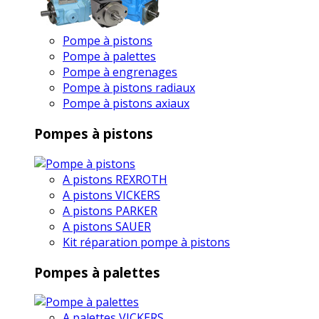
Pompe à pistons
Pompe à palettes
Pompe à engrenages
Pompe à pistons radiaux
Pompe à pistons axiaux
Pompes à pistons
A pistons REXROTH
A pistons VICKERS
A pistons PARKER
A pistons SAUER
Kit réparation pompe à pistons
Pompes à palettes
A palettes VICKERS