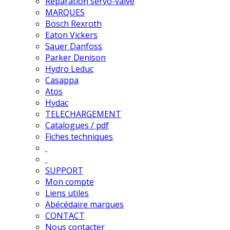
Réparation servo-valve
MARQUES
Bosch Rexroth
Eaton Vickers
Sauer Danfoss
Parker Denison
Hydro Leduc
Casappa
Atos
Hydac
TELECHARGEMENT
Catalogues / pdf
Fiches techniques
SUPPORT
Mon compte
Liens utiles
Abécédaire marques
CONTACT
Nous contacter