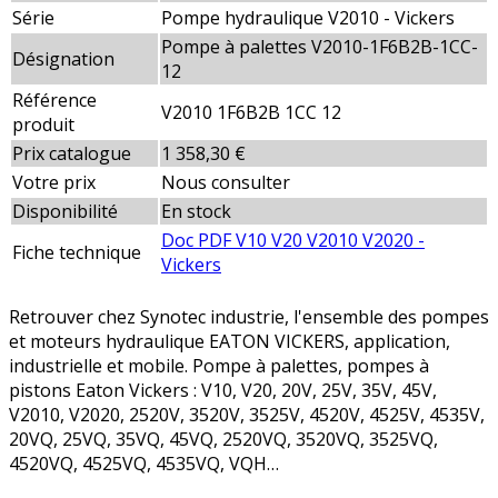
Série
Pompe hydraulique V2010 - Vickers
Pompe à palettes V2010-1F6B2B-1CC-
Désignation
12
Référence
V2010 1F6B2B 1CC 12
produit
Prix catalogue
1 358,30 €
Votre prix
Nous consulter
Disponibilité
En stock
Doc PDF V10 V20 V2010 V2020 -
Fiche technique
Vickers
Retrouver chez Synotec industrie, l'ensemble des pompes
et moteurs hydraulique EATON VICKERS, application,
industrielle et mobile. Pompe à palettes, pompes à
pistons Eaton Vickers : V10, V20, 20V, 25V, 35V, 45V,
V2010, V2020, 2520V, 3520V, 3525V, 4520V, 4525V, 4535V,
20VQ, 25VQ, 35VQ, 45VQ, 2520VQ, 3520VQ, 3525VQ,
4520VQ, 4525VQ, 4535VQ, VQH…