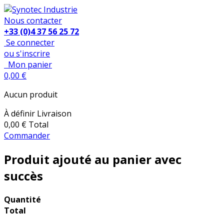
Nous contacter
+33 (0)4 37 56 25 72
Se connecter
ou s'inscrire
Mon panier
0,00 €
Aucun produit
À définir
Livraison
0,00 €
Total
Commander
Produit ajouté au panier avec
succès
Quantité
Total