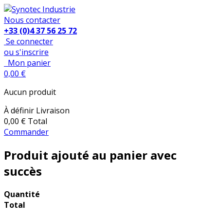
Nous contacter
+33 (0)4 37 56 25 72
Se connecter
ou s'inscrire
Mon panier
0,00 €
Aucun produit
À définir
Livraison
0,00 €
Total
Commander
Produit ajouté au panier avec
succès
Quantité
Total