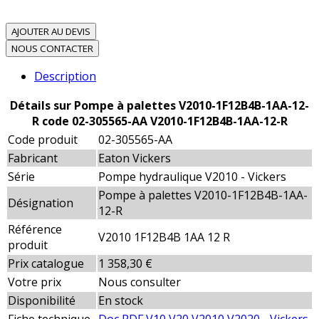
AJOUTER AU DEVIS
NOUS CONTACTER
Description
Détails sur Pompe à palettes V2010-1F12B4B-1AA-12-
R code 02-305565-AA V2010-1F12B4B-1AA-12-R
Code produit
02-305565-AA
Fabricant
Eaton Vickers
Série
Pompe hydraulique V2010 - Vickers
Pompe à palettes V2010-1F12B4B-1AA-
Désignation
12-R
Référence
V2010 1F12B4B 1AA 12 R
produit
Prix catalogue
1 358,30 €
Votre prix
Nous consulter
Disponibilité
En stock