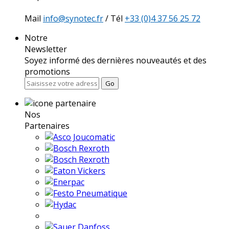
Mail
info@synotec.fr
/ Tél
+33 (0)4 37 56 25 72
Notre
Newsletter
Soyez informé des dernières nouveautés et des
promotions
Go
Nos
Partenaires