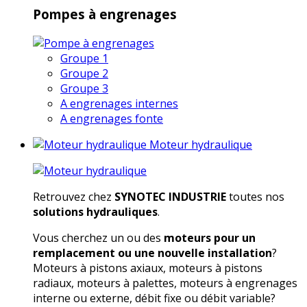
Pompes à engrenages
Groupe 1
Groupe 2
Groupe 3
A engrenages internes
A engrenages fonte
Moteur hydraulique
Retrouvez chez
SYNOTEC INDUSTRIE
toutes nos
solutions hydrauliques
.
Vous cherchez un ou des
moteurs pour un
remplacement ou une nouvelle installation
?
Moteurs à pistons axiaux, moteurs à pistons
radiaux, moteurs à palettes, moteurs à engrenages
interne ou externe, débit fixe ou débit variable?