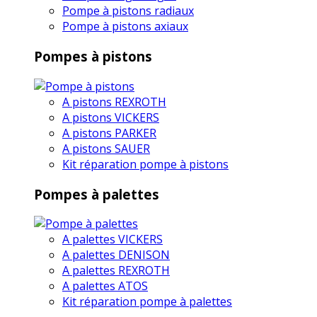
Pompe à pistons radiaux
Pompe à pistons axiaux
Pompes à pistons
A pistons REXROTH
A pistons VICKERS
A pistons PARKER
A pistons SAUER
Kit réparation pompe à pistons
Pompes à palettes
A palettes VICKERS
A palettes DENISON
A palettes REXROTH
A palettes ATOS
Kit réparation pompe à palettes