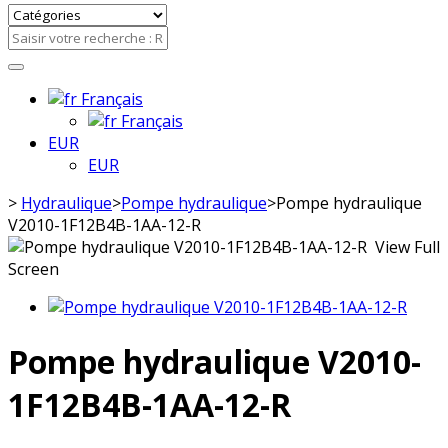
Français
Français
EUR
EUR
>
Hydraulique
>
Pompe hydraulique
>
Pompe hydraulique
V2010-1F12B4B-1AA-12-R
View Full
Screen
Pompe hydraulique V2010-
1F12B4B-1AA-12-R