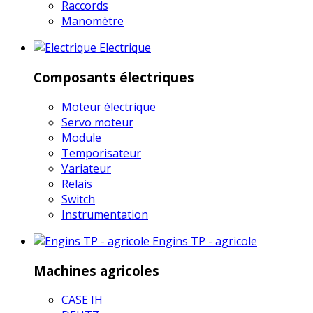
Raccords
Manomètre
Electrique
Composants électriques
Moteur électrique
Servo moteur
Module
Temporisateur
Variateur
Relais
Switch
Instrumentation
Engins TP - agricole
Machines agricoles
CASE IH