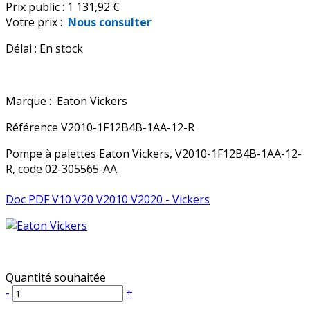
Prix public :
1 131,92 €
Votre prix :
Nous consulter
Délai :
En stock
Marque :
Eaton Vickers
Référence
V2010-1F12B4B-1AA-12-R
Pompe à palettes Eaton Vickers, V2010-1F12B4B-1AA-12-
R, code 02-305565-AA
Doc PDF V10 V20 V2010 V2020 - Vickers
Quantité souhaitée
-
+