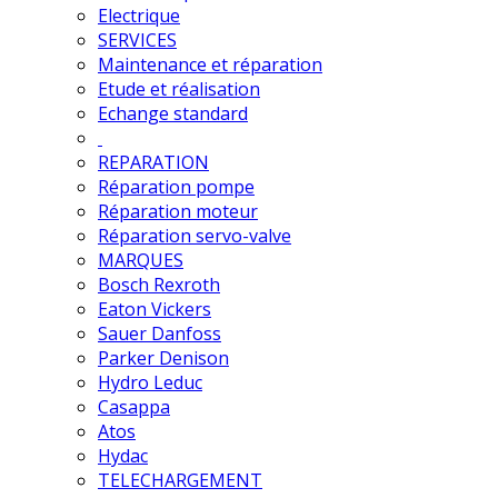
Electrique
SERVICES
Maintenance et réparation
Etude et réalisation
Echange standard
REPARATION
Réparation pompe
Réparation moteur
Réparation servo-valve
MARQUES
Bosch Rexroth
Eaton Vickers
Sauer Danfoss
Parker Denison
Hydro Leduc
Casappa
Atos
Hydac
TELECHARGEMENT