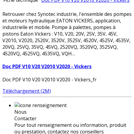
Fiche technique
Doc PDF V10 V20 V2010 V2020 - Vickers
Retrouver chez Synotec industrie, l'ensemble des pompes
et moteurs hydraulique EATON VICKERS, application,
industrielle et mobile. Pompe à palettes, pompes à
pistons Eaton Vickers : V10, V20, 20V, 25V, 35V, 45V,
V2010, V2020, 2520V, 3520V, 3525V, 4520V, 4525V, 4535V,
20VQ, 25VQ, 35VQ, 45VQ, 2520VQ, 3520VQ, 3525VQ,
4520VQ, 4525VQ, 4535VQ, VQH…
Doc PDF V10 V20 V2010 V2020 - Vickers
Doc PDF V10 V20 V2010 V2020 - Vickers_fr
Téléchargement (2M)
Nous
Contacter
Pour tout renseignement ou information, produit
ou prestation, contactez nos conseillers