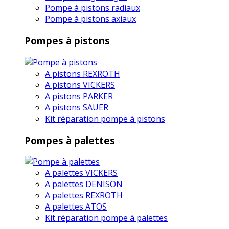
Pompe à pistons radiaux
Pompe à pistons axiaux
Pompes à pistons
A pistons REXROTH
A pistons VICKERS
A pistons PARKER
A pistons SAUER
Kit réparation pompe à pistons
Pompes à palettes
A palettes VICKERS
A palettes DENISON
A palettes REXROTH
A palettes ATOS
Kit réparation pompe à palettes