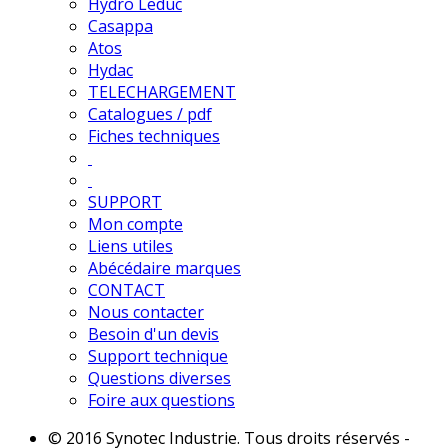
Hydro Leduc
Casappa
Atos
Hydac
TELECHARGEMENT
Catalogues / pdf
Fiches techniques
SUPPORT
Mon compte
Liens utiles
Abécédaire marques
CONTACT
Nous contacter
Besoin d'un devis
Support technique
Questions diverses
Foire aux questions
© 2016 Synotec Industrie. Tous droits réservés -