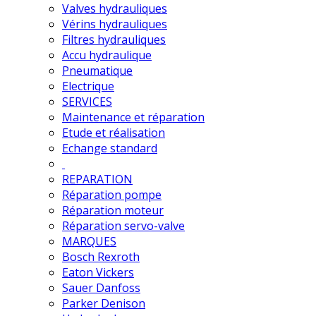
Valves hydrauliques
Vérins hydrauliques
Filtres hydrauliques
Accu hydraulique
Pneumatique
Electrique
SERVICES
Maintenance et réparation
Etude et réalisation
Echange standard
REPARATION
Réparation pompe
Réparation moteur
Réparation servo-valve
MARQUES
Bosch Rexroth
Eaton Vickers
Sauer Danfoss
Parker Denison