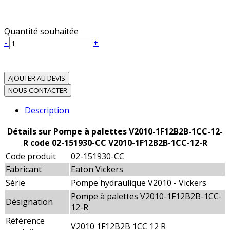
Quantité souhaitée
-
+
AJOUTER AU DEVIS
NOUS CONTACTER
Description
Détails sur Pompe à palettes V2010-1F12B2B-1CC-12-
R code 02-151930-CC V2010-1F12B2B-1CC-12-R
Code produit
02-151930-CC
Fabricant
Eaton Vickers
Série
Pompe hydraulique V2010 - Vickers
Pompe à palettes V2010-1F12B2B-1CC-
Désignation
12-R
Référence
V2010 1F12B2B 1CC 12 R