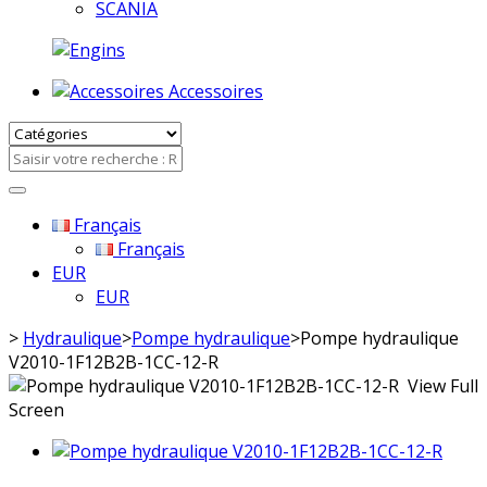
SCANIA
Accessoires
Français
Français
EUR
EUR
>
Hydraulique
>
Pompe hydraulique
>
Pompe hydraulique
V2010-1F12B2B-1CC-12-R
View Full
Screen