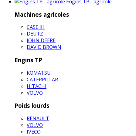
Engins TP - agricole
Machines agricoles
CASE IH
DEUTZ
JOHN DEERE
DAVID BROWN
Engins TP
KOMATSU
CATERPILLAR
HITACHI
VOLVO
Poids lourds
RENAULT
VOLVO
IVECO