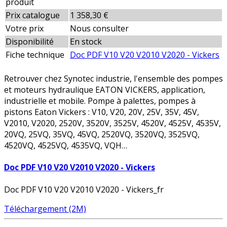
produit
Prix catalogue
1 358,30 €
Votre prix
Nous consulter
Disponibilité
En stock
Fiche technique
Doc PDF V10 V20 V2010 V2020 - Vickers
Retrouver chez Synotec industrie, l'ensemble des pompes
et moteurs hydraulique EATON VICKERS, application,
industrielle et mobile. Pompe à palettes, pompes à
pistons Eaton Vickers : V10, V20, 20V, 25V, 35V, 45V,
V2010, V2020, 2520V, 3520V, 3525V, 4520V, 4525V, 4535V,
20VQ, 25VQ, 35VQ, 45VQ, 2520VQ, 3520VQ, 3525VQ,
4520VQ, 4525VQ, 4535VQ, VQH…
Doc PDF V10 V20 V2010 V2020 - Vickers
Doc PDF V10 V20 V2010 V2020 - Vickers_fr
Téléchargement (2M)