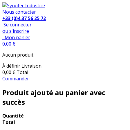
Nous contacter
+33 (0)4 37 56 25 72
Se connecter
ou s'inscrire
Mon panier
0,00 €
Aucun produit
À définir
Livraison
0,00 €
Total
Commander
Produit ajouté au panier avec
succès
Quantité
Total