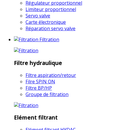
Régulateur proportionnel
Limiteur proportionnel
Servo valve
Carte électronique
Réparation servo valve
Filtration
Filtre hydraulique
Filtre aspiration/retour
Filre SPIN ON
Filtre BP/HP
Groupe de filtration
Elément filtrant
Elément filtrant HYDAC