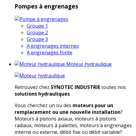
Pompes à engrenages
Groupe 1
Groupe 2
Groupe 3
A engrenages internes
A engrenages fonte
Moteur hydraulique
Retrouvez chez
SYNOTEC INDUSTRIE
toutes nos
solutions hydrauliques
.
Vous cherchez un ou des
moteurs pour un
remplacement ou une nouvelle installation
?
Moteurs à pistons axiaux, moteurs à pistons
radiaux, moteurs à palettes, moteurs à engrenages
interne ou externe, débit fixe ou débit variable?