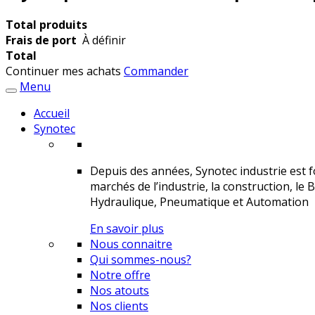
Total produits
Frais de port
À définir
Total
Continuer mes achats
Commander
Menu
Accueil
Synotec
Depuis des années, Synotec industrie est fo
marchés de l’industrie, la construction, le 
Hydraulique, Pneumatique et Automation
En savoir plus
Nous connaitre
Qui sommes-nous?
Notre offre
Nos atouts
Nos clients