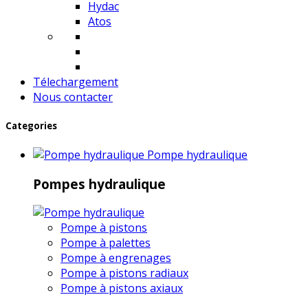
Hydac
Atos
Télechargement
Nous contacter
Categories
Pompe hydraulique
Pompes hydraulique
Pompe à pistons
Pompe à palettes
Pompe à engrenages
Pompe à pistons radiaux
Pompe à pistons axiaux