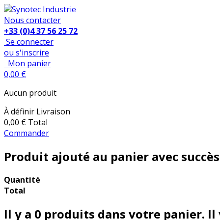
Nous contacter
+33 (0)4 37 56 25 72
Se connecter
ou s'inscrire
Mon panier
0,00 €
Aucun produit
À définir
Livraison
0,00 €
Total
Commander
Produit ajouté au panier avec succès
Quantité
Total
Il y a
0
produits dans votre panier.
Il