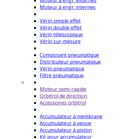
Moteur à engr. externes
Moteur à engr. internes
Vérin simple effet
Vérin double effet
Vérin télescopique
Vérin sur-mesure
Composant pneumatique
Distributeur pneumatique
Vérin pneumatique
Filtre pneumatique
Moteur semi-rapide
Orbitrol de direction
Accessoires orbitrol
Accumulateur à membrane
Accumulateur à vessie
Accumulateur à piston
Kit pour accumulateur