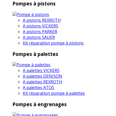
Pompes à pistons
A pistons REXROTH
A pistons VICKERS
A pistons PARKER
A pistons SAUER
Kit réparation pompe à pistons
Pompes à palettes
A palettes VICKERS
A palettes DENISON
A palettes REXROTH
A palettes ATOS
Kit réparation pompe à palettes
Pompes à engrenages