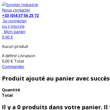
Nous contacter
+33 (0)4 37 56 25 72
Se connecter
ou s'inscrire
Mon panier
0,00 €
Aucun produit
À définir
Livraison
0,00 €
Total
Commander
Produit ajouté au panier avec succès
Quantité
Total
Il y a
0
produits dans votre panier.
Il