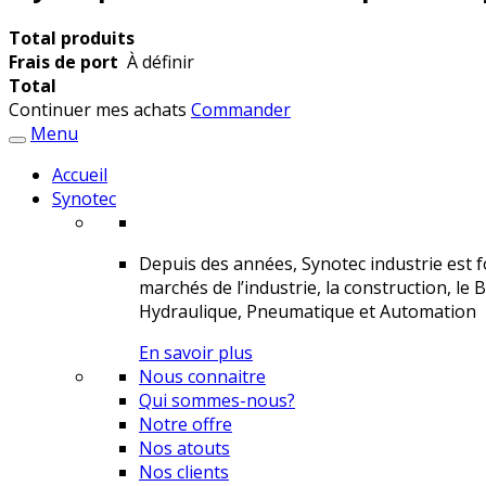
Total produits
Frais de port
À définir
Total
Continuer mes achats
Commander
Menu
Accueil
Synotec
Depuis des années, Synotec industrie est fo
marchés de l’industrie, la construction, le 
Hydraulique, Pneumatique et Automation
En savoir plus
Nous connaitre
Qui sommes-nous?
Notre offre
Nos atouts
Nos clients