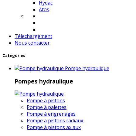
Hydac
Atos
Télechargement
Nous contacter
Categories
Pompe hydraulique
Pompes hydraulique
Pompe à pistons
Pompe à palettes
Pompe à engrenages
Pompe à pistons radiaux
Pompe à pistons axiaux