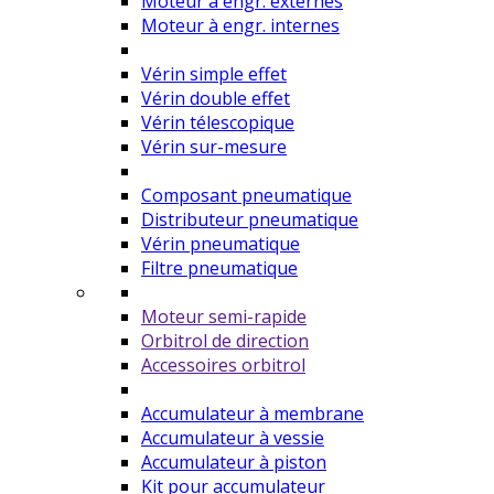
Moteur à engr. externes
Moteur à engr. internes
Vérin simple effet
Vérin double effet
Vérin télescopique
Vérin sur-mesure
Composant pneumatique
Distributeur pneumatique
Vérin pneumatique
Filtre pneumatique
Moteur semi-rapide
Orbitrol de direction
Accessoires orbitrol
Accumulateur à membrane
Accumulateur à vessie
Accumulateur à piston
Kit pour accumulateur