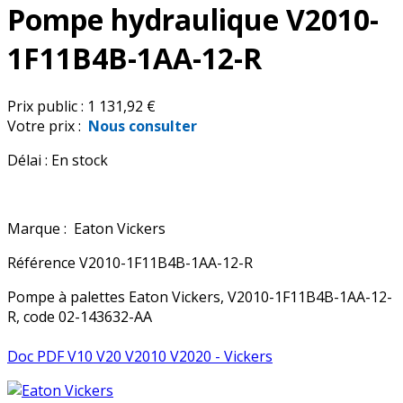
Pompe hydraulique V2010-
1F11B4B-1AA-12-R
Prix public :
1 131,92 €
Votre prix :
Nous consulter
Délai :
En stock
Marque :
Eaton Vickers
Référence
V2010-1F11B4B-1AA-12-R
Pompe à palettes Eaton Vickers, V2010-1F11B4B-1AA-12-
R, code 02-143632-AA
Doc PDF V10 V20 V2010 V2020 - Vickers