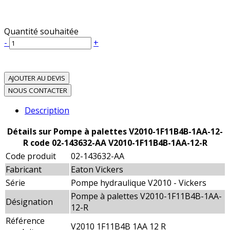
Quantité souhaitée
-
+
AJOUTER AU DEVIS
NOUS CONTACTER
Description
Détails sur Pompe à palettes V2010-1F11B4B-1AA-12-
R code 02-143632-AA V2010-1F11B4B-1AA-12-R
Code produit
02-143632-AA
Fabricant
Eaton Vickers
Série
Pompe hydraulique V2010 - Vickers
Pompe à palettes V2010-1F11B4B-1AA-
Désignation
12-R
Référence
V2010 1F11B4B 1AA 12 R