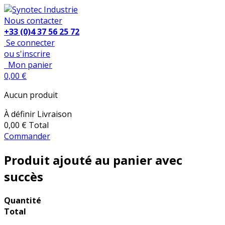
Nous contacter
+33 (0)4 37 56 25 72
Se connecter
ou s'inscrire
Mon panier
0,00 €
Aucun produit
À définir
Livraison
0,00 €
Total
Commander
Produit ajouté au panier avec
succès
Quantité
Total