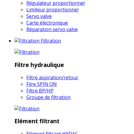
Régulateur proportionnel
Limiteur proportionnel
Servo valve
Carte électronique
Réparation servo valve
Filtration
Filtre hydraulique
Filtre aspiration/retour
Filre SPIN ON
Filtre BP/HP
Groupe de filtration
Elément filtrant
Elément filtrant HYDAC