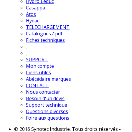
Hydro Leduc
Casappa
Atos
Hydac
TELECHARGEMENT
Catalogues / pdf
Fiches techniques
SUPPORT
Mon compte
Liens utiles
Abécédaire marques
CONTACT
Nous contacter
Besoin d'un devis
Support technique
Questions diverses
Foire aux questions
© 2016 Synotec Industrie. Tous droits réservés -