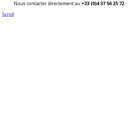
Nous contacter directement au
+33 (0)4 37 56 25 72
Scroll