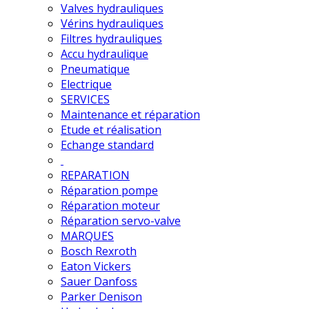
Valves hydrauliques
Vérins hydrauliques
Filtres hydrauliques
Accu hydraulique
Pneumatique
Electrique
SERVICES
Maintenance et réparation
Etude et réalisation
Echange standard
REPARATION
Réparation pompe
Réparation moteur
Réparation servo-valve
MARQUES
Bosch Rexroth
Eaton Vickers
Sauer Danfoss
Parker Denison