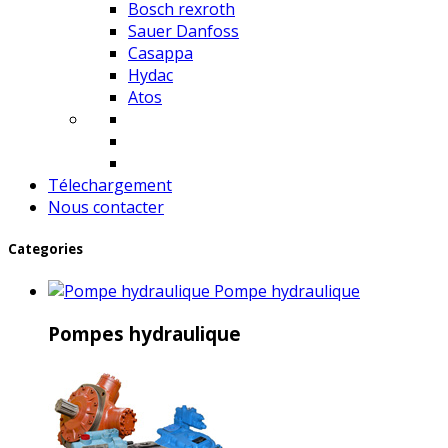
Bosch rexroth
Sauer Danfoss
Casappa
Hydac
Atos
Télechargement
Nous contacter
Categories
Pompe hydraulique
Pompes hydraulique