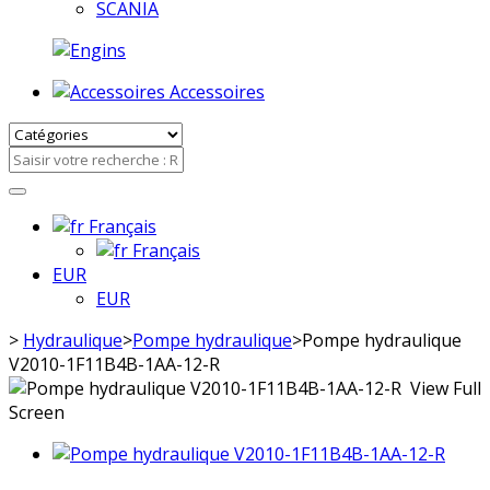
SCANIA
Accessoires
Français
Français
EUR
EUR
>
Hydraulique
>
Pompe hydraulique
>
Pompe hydraulique
V2010-1F11B4B-1AA-12-R
View Full
Screen