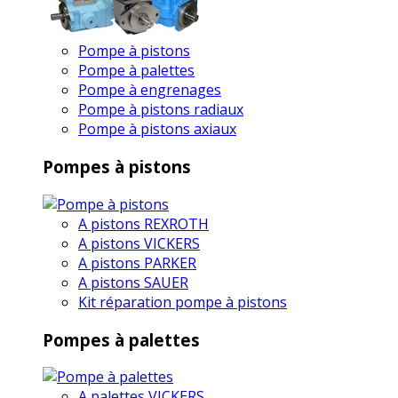
Pompe à pistons
Pompe à palettes
Pompe à engrenages
Pompe à pistons radiaux
Pompe à pistons axiaux
Pompes à pistons
A pistons REXROTH
A pistons VICKERS
A pistons PARKER
A pistons SAUER
Kit réparation pompe à pistons
Pompes à palettes
A palettes VICKERS