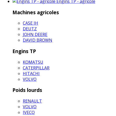
Engins TP - agricole
Machines agricoles
CASE IH
DEUTZ
JOHN DEERE
DAVID BROWN
Engins TP
KOMATSU
CATERPILLAR
HITACHI
VOLVO
Poids lourds
RENAULT
VOLVO
IVECO