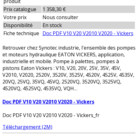
produit
Prix catalogue
1 358,30 €
Votre prix
Nous consulter
Disponibilité
En stock
Fiche technique
Doc PDF V10 V20 V2010 V2020 - Vickers
Retrouver chez Synotec industrie, l'ensemble des pompes
et moteurs hydraulique EATON VICKERS, application,
industrielle et mobile. Pompe à palettes, pompes à
pistons Eaton Vickers : V10, V20, 20V, 25V, 35V, 45V,
V2010, V2020, 2520V, 3520V, 3525V, 4520V, 4525V, 4535V,
20VQ, 25VQ, 35VQ, 45VQ, 2520VQ, 3520VQ, 3525VQ,
4520VQ, 4525VQ, 4535VQ, VQH…
Doc PDF V10 V20 V2010 V2020 - Vickers
Doc PDF V10 V20 V2010 V2020 - Vickers_fr
Téléchargement (2M)