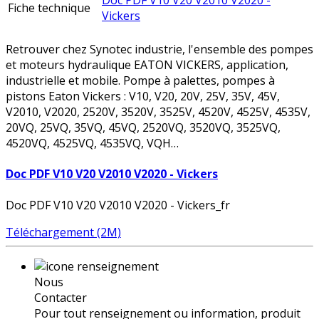
Doc PDF V10 V20 V2010 V2020 -
Fiche technique
Vickers
Retrouver chez Synotec industrie, l'ensemble des pompes
et moteurs hydraulique EATON VICKERS, application,
industrielle et mobile. Pompe à palettes, pompes à
pistons Eaton Vickers : V10, V20, 20V, 25V, 35V, 45V,
V2010, V2020, 2520V, 3520V, 3525V, 4520V, 4525V, 4535V,
20VQ, 25VQ, 35VQ, 45VQ, 2520VQ, 3520VQ, 3525VQ,
4520VQ, 4525VQ, 4535VQ, VQH…
Doc PDF V10 V20 V2010 V2020 - Vickers
Doc PDF V10 V20 V2010 V2020 - Vickers_fr
Téléchargement (2M)
Nous
Contacter
Pour tout renseignement ou information, produit