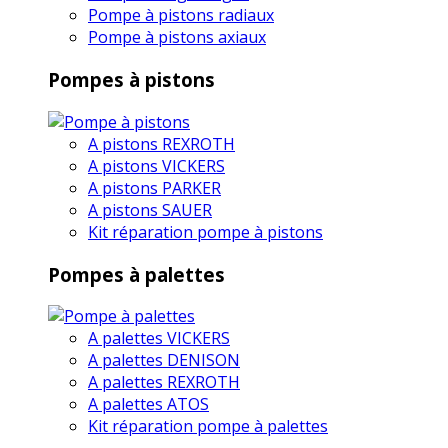
Pompe à pistons radiaux
Pompe à pistons axiaux
Pompes à pistons
A pistons REXROTH
A pistons VICKERS
A pistons PARKER
A pistons SAUER
Kit réparation pompe à pistons
Pompes à palettes
A palettes VICKERS
A palettes DENISON
A palettes REXROTH
A palettes ATOS
Kit réparation pompe à palettes