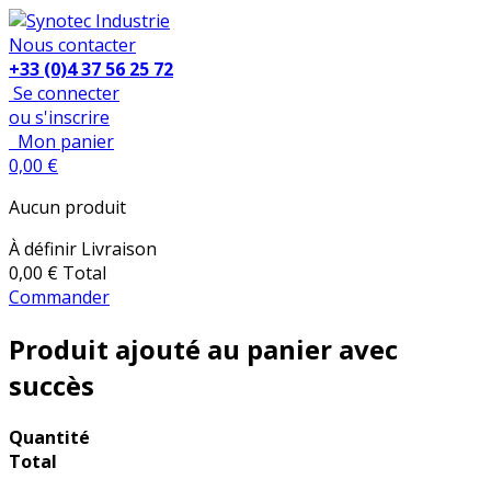
Nous contacter
+33 (0)4 37 56 25 72
Se connecter
ou s'inscrire
Mon panier
0,00 €
Aucun produit
À définir
Livraison
0,00 €
Total
Commander
Produit ajouté au panier avec
succès
Quantité
Total