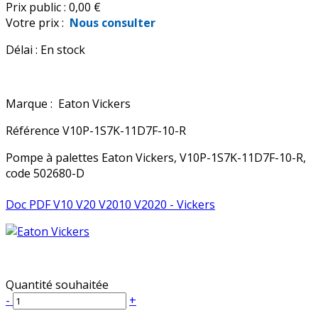
Prix public :
0,00 €
Votre prix :
Nous consulter
Délai :
En stock
Marque :
Eaton Vickers
Référence
V10P-1S7K-11D7F-10-R
Pompe à palettes Eaton Vickers, V10P-1S7K-11D7F-10-R,
code 502680-D
Doc PDF V10 V20 V2010 V2020 - Vickers
Quantité souhaitée
-
+