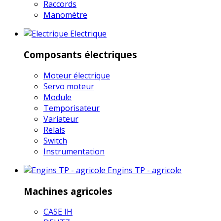
Raccords
Manomètre
Electrique
Composants électriques
Moteur électrique
Servo moteur
Module
Temporisateur
Variateur
Relais
Switch
Instrumentation
Engins TP - agricole
Machines agricoles
CASE IH