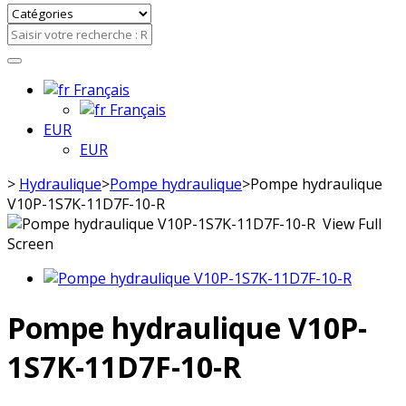
Français
Français
EUR
EUR
>
Hydraulique
>
Pompe hydraulique
>
Pompe hydraulique
V10P-1S7K-11D7F-10-R
View Full
Screen
Pompe hydraulique V10P-
1S7K-11D7F-10-R