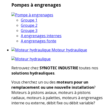
Pompes à engrenages
Groupe 1
Groupe 2
Groupe 3
A engrenages internes
A engrenages fonte
Moteur hydraulique
Retrouvez chez
SYNOTEC INDUSTRIE
toutes nos
solutions hydrauliques
.
Vous cherchez un ou des
moteurs pour un
remplacement ou une nouvelle installation
?
Moteurs à pistons axiaux, moteurs à pistons
radiaux, moteurs à palettes, moteurs à engrenages
interne ou externe, débit fixe ou débit variable?