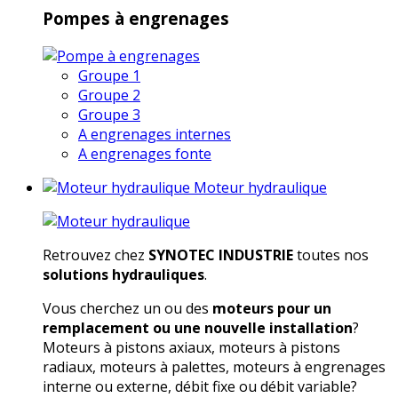
Pompes à engrenages
Groupe 1
Groupe 2
Groupe 3
A engrenages internes
A engrenages fonte
Moteur hydraulique
Retrouvez chez
SYNOTEC INDUSTRIE
toutes nos
solutions hydrauliques
.
Vous cherchez un ou des
moteurs pour un
remplacement ou une nouvelle installation
?
Moteurs à pistons axiaux, moteurs à pistons
radiaux, moteurs à palettes, moteurs à engrenages
interne ou externe, débit fixe ou débit variable?