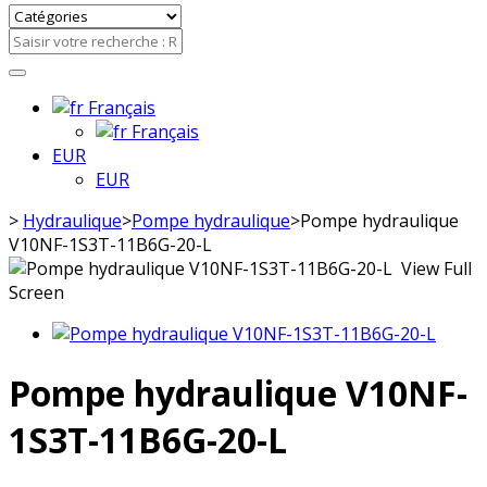
Français
Français
EUR
EUR
>
Hydraulique
>
Pompe hydraulique
>
Pompe hydraulique
V10NF-1S3T-11B6G-20-L
View Full
Screen
Pompe hydraulique V10NF-
1S3T-11B6G-20-L