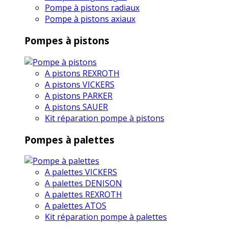
Pompe à pistons radiaux
Pompe à pistons axiaux
Pompes à pistons
A pistons REXROTH
A pistons VICKERS
A pistons PARKER
A pistons SAUER
Kit réparation pompe à pistons
Pompes à palettes
A palettes VICKERS
A palettes DENISON
A palettes REXROTH
A palettes ATOS
Kit réparation pompe à palettes