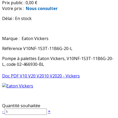
Prix public :
0,00 €
Votre prix :
Nous consulter
Délai :
En stock
Marque :
Eaton Vickers
Référence
V10NF-1S3T-11B6G-20-L
Pompe à palettes Eaton Vickers, V10NF-1S3T-11B6G-20-
L, code 02-466930-BL
Doc PDF V10 V20 V2010 V2020 - Vickers
Quantité souhaitée
-
+