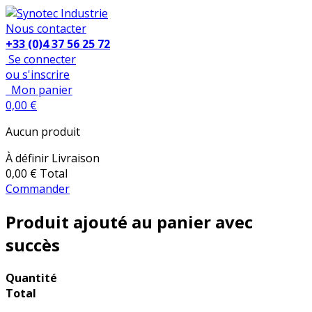
Nous contacter
+33 (0)4 37 56 25 72
Se connecter
ou s'inscrire
Mon panier
0,00 €
Aucun produit
À définir
Livraison
0,00 €
Total
Commander
Produit ajouté au panier avec
succès
Quantité
Total