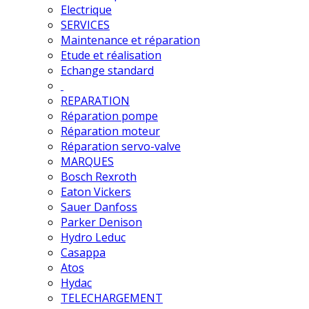
Electrique
SERVICES
Maintenance et réparation
Etude et réalisation
Echange standard
REPARATION
Réparation pompe
Réparation moteur
Réparation servo-valve
MARQUES
Bosch Rexroth
Eaton Vickers
Sauer Danfoss
Parker Denison
Hydro Leduc
Casappa
Atos
Hydac
TELECHARGEMENT