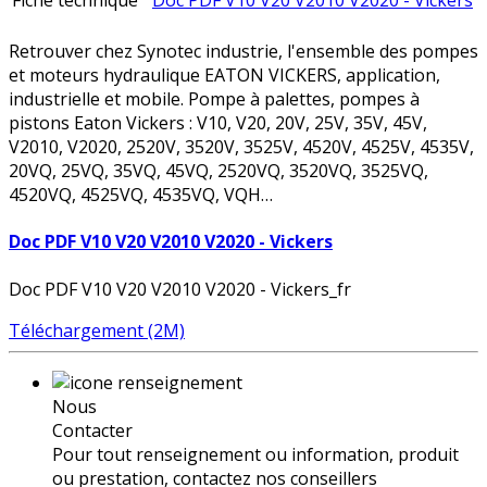
Fiche technique
Doc PDF V10 V20 V2010 V2020 - Vickers
Retrouver chez Synotec industrie, l'ensemble des pompes
et moteurs hydraulique EATON VICKERS, application,
industrielle et mobile. Pompe à palettes, pompes à
pistons Eaton Vickers : V10, V20, 20V, 25V, 35V, 45V,
V2010, V2020, 2520V, 3520V, 3525V, 4520V, 4525V, 4535V,
20VQ, 25VQ, 35VQ, 45VQ, 2520VQ, 3520VQ, 3525VQ,
4520VQ, 4525VQ, 4535VQ, VQH…
Doc PDF V10 V20 V2010 V2020 - Vickers
Doc PDF V10 V20 V2010 V2020 - Vickers_fr
Téléchargement (2M)
Nous
Contacter
Pour tout renseignement ou information, produit
ou prestation, contactez nos conseillers