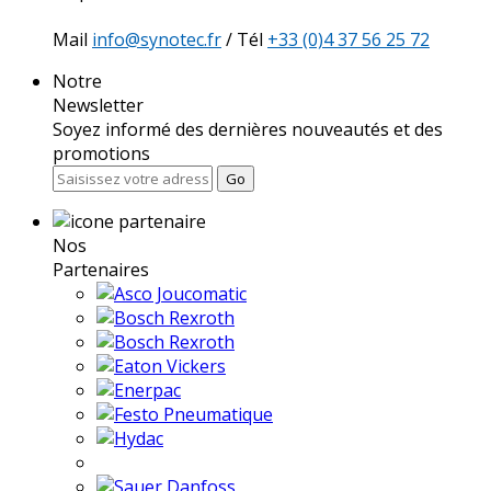
Mail
info@synotec.fr
/ Tél
+33 (0)4 37 56 25 72
Notre
Newsletter
Soyez informé des dernières nouveautés et des
promotions
Go
Nos
Partenaires