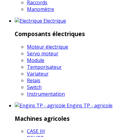
Raccords
Manomètre
Electrique
Composants électriques
Moteur électrique
Servo moteur
Module
Temporisateur
Variateur
Relais
Switch
Instrumentation
Engins TP - agricole
Machines agricoles
CASE IH