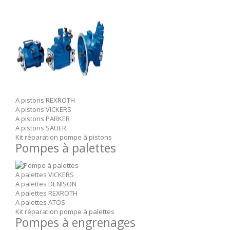
A pistons REXROTH
A pistons VICKERS
A pistons PARKER
A pistons SAUER
Kit réparation pompe à pistons
Pompes à palettes
A palettes VICKERS
A palettes DENISON
A palettes REXROTH
A palettes ATOS
Kit réparation pompe à palettes
Pompes à engrenages