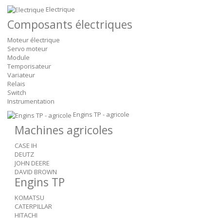
Electrique
Composants électriques
Moteur électrique
Servo moteur
Module
Temporisateur
Variateur
Relais
Switch
Instrumentation
Engins TP - agricole
Machines agricoles
CASE IH
DEUTZ
JOHN DEERE
DAVID BROWN
Engins TP
KOMATSU
CATERPILLAR
HITACHI