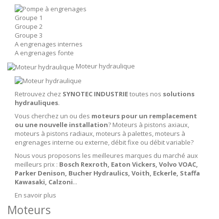
Groupe 1
Groupe 2
Groupe 3
A engrenages internes
A engrenages fonte
Moteur hydraulique
Retrouvez chez
SYNOTEC INDUSTRIE
toutes nos
solutions
hydrauliques
.
Vous cherchez un ou des
moteurs pour un remplacement
ou une nouvelle installation
? Moteurs à pistons axiaux,
moteurs à pistons radiaux, moteurs à palettes, moteurs à
engrenages interne ou externe, débit fixe ou débit variable?
Nous vous proposons les meilleures marques du marché aux
meilleurs prix :
Bosch Rexroth, Eaton Vickers, Volvo VOAC,
Parker Denison, Bucher Hydraulics, Voith, Eckerle, Staffa
Kawasaki, Calzoni
...
En savoir plus
Moteurs