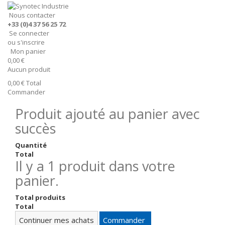
Nous contacter
+33 (0)4 37 56 25 72
Se connecter
ou s'inscrire
Mon panier
0,00 €
Aucun produit
0,00 €
Total
Commander
Produit ajouté au panier avec
succès
Quantité
Total
Il y a 1 produit dans votre
panier.
Total produits
Total
Continuer mes achats
Commander