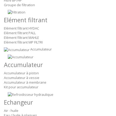
Filtre BP/HP
Groupe de filtration
Elément filtrant
Elément filtrant HYDAC
Elément filtrant PALL
Elément filtrant MAHLE
Elément filtrant MP FILTRI
Accumulateur
Accumulateur
Accumulateur à piston
Accumulateur à vessie
Accumulateur à membrane
Kit pour accumulateur
Echangeur
Air - huile
Eau / huile à plaques