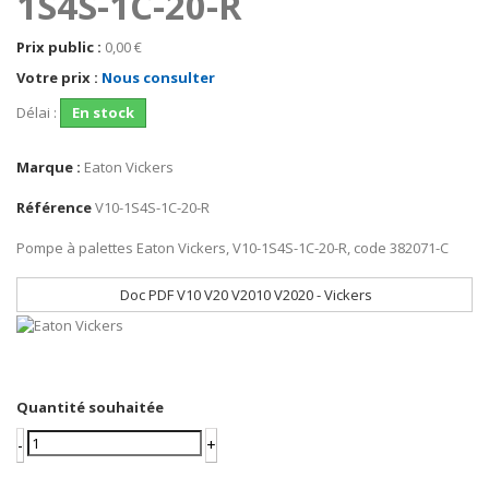
1S4S-1C-20-R
Prix public :
0,00 €
Votre prix :
Nous consulter
Délai :
En stock
Marque :
Eaton Vickers
Référence
V10-1S4S-1C-20-R
Pompe à palettes Eaton Vickers, V10-1S4S-1C-20-R, code 382071-C
Doc PDF V10 V20 V2010 V2020 - Vickers
Quantité souhaitée
-
+