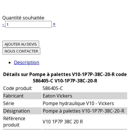
Quantité souhaitée
-
+
AJOUTER AU DEVIS
NOUS CONTACTER
Description
Détails sur Pompe à palettes V10-1P7P-38C-20-R code
586405-C V10-1P7P-38C-20-R
Code produit
586405-C
Fabricant
Eaton Vickers
Série
Pompe hydraulique V10 - Vickers
Désignation
Pompe à palettes V10-1P7P-38C-20-R
Référence
V10 1P7P 38C 20 R
produit