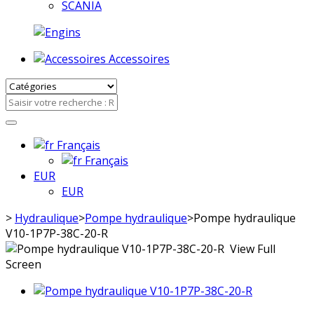
SCANIA
Accessoires
Français
Français
EUR
EUR
>
Hydraulique
>
Pompe hydraulique
>
Pompe hydraulique
V10-1P7P-38C-20-R
View Full
Screen