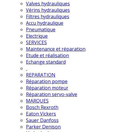
Valves hydrauliques
Vérins hydrauliques
Filtres hydrauliques
Accu hydraulique
Pneumatique
Electrique
SERVICES
Maintenance et réparation
Etude et réalisation
Echange standard
REPARATION
Réparation pompe
Réparation moteur
Réparation servo-valve
MARQUES
Bosch Rexroth
Eaton Vickers
Sauer Danfoss
Parker Denison