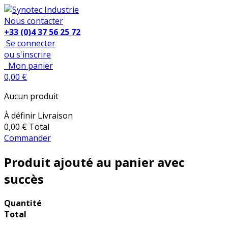
Nous contacter
+33 (0)4 37 56 25 72
Se connecter
ou s'inscrire
Mon panier
0,00 €
Aucun produit
À définir
Livraison
0,00 €
Total
Commander
Produit ajouté au panier avec
succès
Quantité
Total