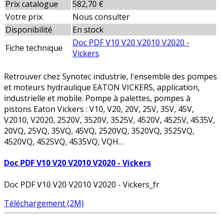
Prix catalogue
582,70 €
Votre prix
Nous consulter
Disponibilité
En stock
Doc PDF V10 V20 V2010 V2020 -
Fiche technique
Vickers
Retrouver chez Synotec industrie, l'ensemble des pompes
et moteurs hydraulique EATON VICKERS, application,
industrielle et mobile. Pompe à palettes, pompes à
pistons Eaton Vickers : V10, V20, 20V, 25V, 35V, 45V,
V2010, V2020, 2520V, 3520V, 3525V, 4520V, 4525V, 4535V,
20VQ, 25VQ, 35VQ, 45VQ, 2520VQ, 3520VQ, 3525VQ,
4520VQ, 4525VQ, 4535VQ, VQH…
Doc PDF V10 V20 V2010 V2020 - Vickers
Doc PDF V10 V20 V2010 V2020 - Vickers_fr
Téléchargement (2M)