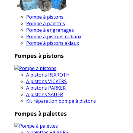
Pompe à pistons
Pompe à palettes
Pompe à engrenages
Pompe à pistons radiaux
Pompe à pistons axiaux
Pompes à pistons
A pistons REXROTH
A pistons VICKERS
A pistons PARKER
A pistons SAUER
Kit réparation pompe à pistons
Pompes à palettes
A palettes VICKERS