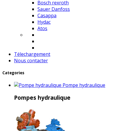
Bosch rexroth
Sauer Danfoss
Casappa
Hydac
Atos
Télechargement
Nous contacter
Categories
Pompe hydraulique
Pompes hydraulique