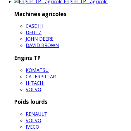
Engins TP - agricole
Machines agricoles
CASE IH
DEUTZ
JOHN DEERE
DAVID BROWN
Engins TP
KOMATSU
CATERPILLAR
HITACHI
VOLVO
Poids lourds
RENAULT
VOLVO
IVECO