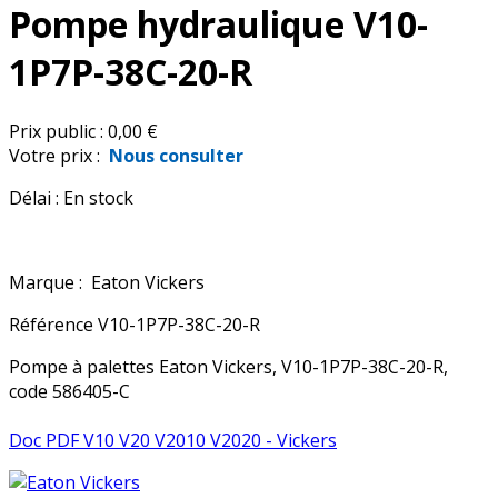
Pompe hydraulique V10-
1P7P-38C-20-R
Prix public :
0,00 €
Votre prix :
Nous consulter
Délai :
En stock
Marque :
Eaton Vickers
Référence
V10-1P7P-38C-20-R
Pompe à palettes Eaton Vickers, V10-1P7P-38C-20-R,
code 586405-C
Doc PDF V10 V20 V2010 V2020 - Vickers