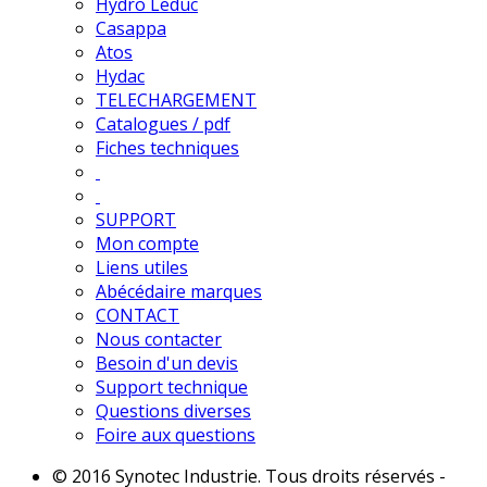
Hydro Leduc
Casappa
Atos
Hydac
TELECHARGEMENT
Catalogues / pdf
Fiches techniques
SUPPORT
Mon compte
Liens utiles
Abécédaire marques
CONTACT
Nous contacter
Besoin d'un devis
Support technique
Questions diverses
Foire aux questions
© 2016 Synotec Industrie. Tous droits réservés -