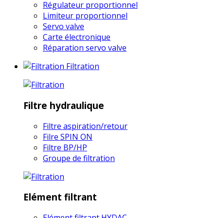
Régulateur proportionnel
Limiteur proportionnel
Servo valve
Carte électronique
Réparation servo valve
Filtration
Filtre hydraulique
Filtre aspiration/retour
Filre SPIN ON
Filtre BP/HP
Groupe de filtration
Elément filtrant
Elément filtrant HYDAC