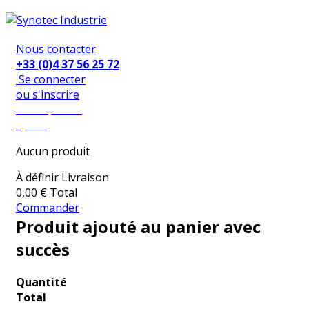
Nous contacter
+33 (0)4 37 56 25 72
Se connecter
ou s'inscrire
Mon panier
0,00 €
Aucun produit
À définir
Livraison
0,00 €
Total
Commander
Produit ajouté au panier avec
succès
Quantité
Total