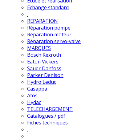
Etude et réalisation
Echange standard
REPARATION
Réparation pompe
Réparation moteur
Réparation servo-valve
MARQUES
Bosch Rexroth
Eaton Vickers
Sauer Danfoss
Parker Denison
Hydro Leduc
Casappa
Atos
Hydac
TELECHARGEMENT
Catalogues / pdf
Fiches techniques