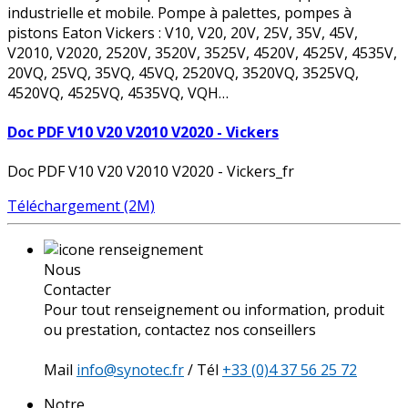
industrielle et mobile. Pompe à palettes, pompes à
pistons Eaton Vickers : V10, V20, 20V, 25V, 35V, 45V,
V2010, V2020, 2520V, 3520V, 3525V, 4520V, 4525V, 4535V,
20VQ, 25VQ, 35VQ, 45VQ, 2520VQ, 3520VQ, 3525VQ,
4520VQ, 4525VQ, 4535VQ, VQH…
Doc PDF V10 V20 V2010 V2020 - Vickers
Doc PDF V10 V20 V2010 V2020 - Vickers_fr
Téléchargement (2M)
Nous
Contacter
Pour tout renseignement ou information, produit
ou prestation, contactez nos conseillers
Mail
info@synotec.fr
/ Tél
+33 (0)4 37 56 25 72
Notre