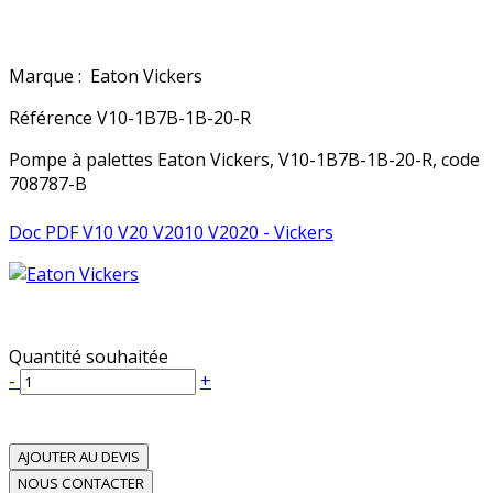
Marque :
Eaton Vickers
Référence
V10-1B7B-1B-20-R
Pompe à palettes Eaton Vickers, V10-1B7B-1B-20-R, code
708787-B
Doc PDF V10 V20 V2010 V2020 - Vickers
Quantité souhaitée
-
+
AJOUTER AU DEVIS
NOUS CONTACTER