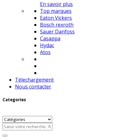
En savoir plus
Top marques
Eaton Vickers
Bosch rexroth
Sauer Danfoss
Casappa
Hydac
Atos
Télechargement
Nous contacter
Categories