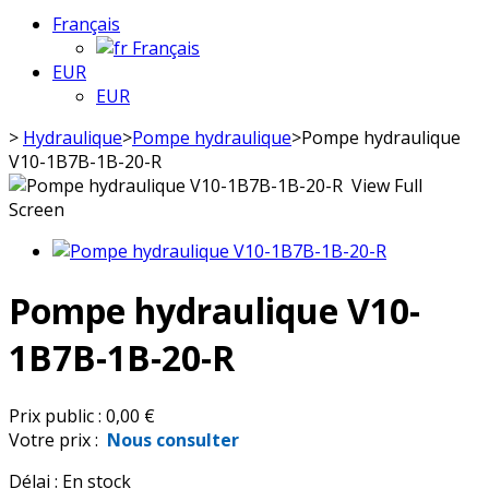
Français
Français
EUR
EUR
>
Hydraulique
>
Pompe hydraulique
>
Pompe hydraulique
V10-1B7B-1B-20-R
View Full
Screen
Pompe hydraulique V10-
1B7B-1B-20-R
Prix public :
0,00 €
Votre prix :
Nous consulter
Délai :
En stock