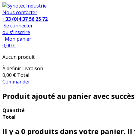
Nous contacter
+33 (0)4 37 56 25 72
Se connecter
ou s'inscrire
Mon panier
0,00 €
Aucun produit
À définir
Livraison
0,00 €
Total
Commander
Produit ajouté au panier avec succès
Quantité
Total
Il y a
0
produits dans votre panier.
Il