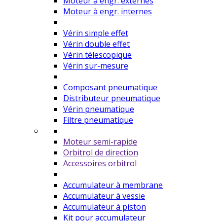
Moteur à engr. externes
Moteur à engr. internes
Vérin simple effet
Vérin double effet
Vérin télescopique
Vérin sur-mesure
Composant pneumatique
Distributeur pneumatique
Vérin pneumatique
Filtre pneumatique
Moteur semi-rapide
Orbitrol de direction
Accessoires orbitrol
Accumulateur à membrane
Accumulateur à vessie
Accumulateur à piston
Kit pour accumulateur