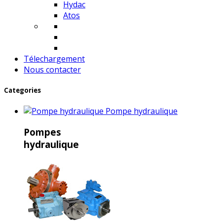
Hydac
Atos
Télechargement
Nous contacter
Categories
Pompe hydraulique
Pompes
hydraulique