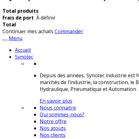
Total produits
Frais de port
À définir
Total
Continuer mes achats
Commander
Menu
Accueil
Synotec
Depuis des années, Synotec industrie est fo
marchés de l’industrie, la construction, le 
Hydraulique, Pneumatique et Automation
En savoir plus
Nous connaitre
Qui sommes-nous?
Notre offre
Nos atouts
Nos clients