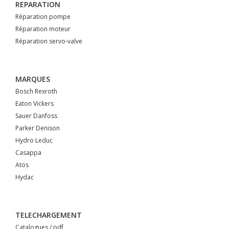
REPARATION
Réparation pompe
Réparation moteur
Réparation servo-valve
MARQUES
Bosch Rexroth
Eaton Vickers
Sauer Danfoss
Parker Denison
Hydro Leduc
Casappa
Atos
Hydac
TELECHARGEMENT
Catalogues / pdf