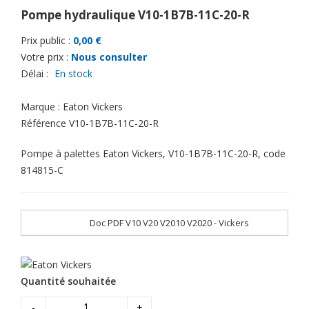
Pompe hydraulique V10-1B7B-11C-20-R
Prix public :
0,00 €
Votre prix :
Nous consulter
Délai :
En stock
Marque :
Eaton Vickers
Référence
V10-1B7B-11C-20-R
Pompe à palettes Eaton Vickers, V10-1B7B-11C-20-R, code
814815-C
Doc PDF V10 V20 V2010 V2020 - Vickers
Quantité souhaitée
-
+