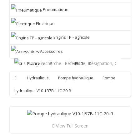
Pneumatique
Electrique
Engins TP - agricole
Accessoires
Français
EUR
Hydraulique
Pompe hydraulique
Pompe
hydraulique V10-1B7B-11C-20-R
View Full Screen