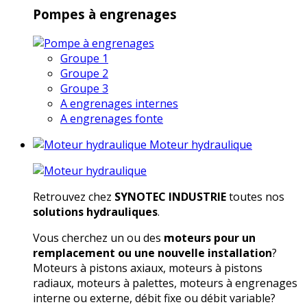
Pompes à engrenages
Groupe 1
Groupe 2
Groupe 3
A engrenages internes
A engrenages fonte
Moteur hydraulique
Retrouvez chez
SYNOTEC INDUSTRIE
toutes nos
solutions hydrauliques
.
Vous cherchez un ou des
moteurs pour un
remplacement ou une nouvelle installation
?
Moteurs à pistons axiaux, moteurs à pistons
radiaux, moteurs à palettes, moteurs à engrenages
interne ou externe, débit fixe ou débit variable?