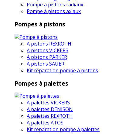
Pompe à pistons radiaux
Pompe à pistons axiaux
Pompes à pistons
A pistons REXROTH
A pistons VICKERS
A pistons PARKER
A pistons SAUER
Kit réparation pompe à pistons
Pompes à palettes
A palettes VICKERS
A palettes DENISON
A palettes REXROTH
A palettes ATOS
Kit réparation pompe à palettes