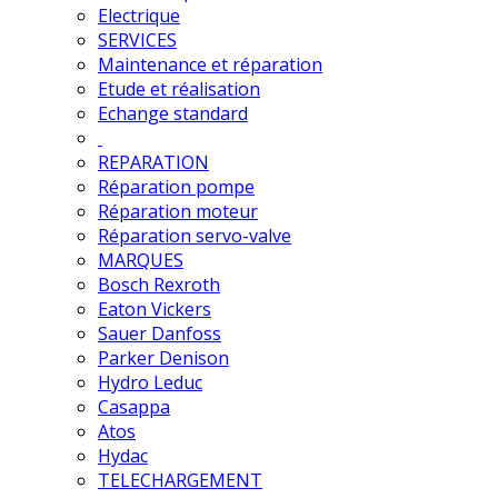
Electrique
SERVICES
Maintenance et réparation
Etude et réalisation
Echange standard
REPARATION
Réparation pompe
Réparation moteur
Réparation servo-valve
MARQUES
Bosch Rexroth
Eaton Vickers
Sauer Danfoss
Parker Denison
Hydro Leduc
Casappa
Atos
Hydac
TELECHARGEMENT