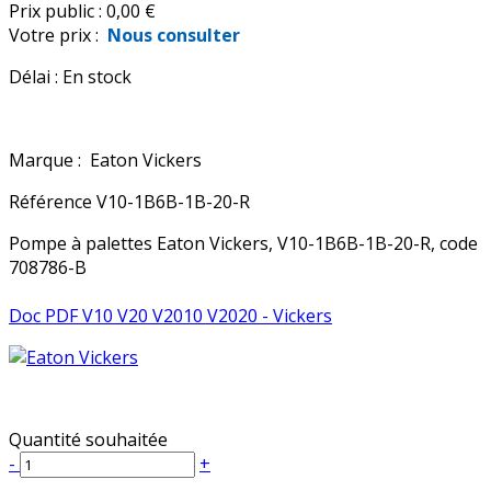
Prix public :
0,00 €
Votre prix :
Nous consulter
Délai :
En stock
Marque :
Eaton Vickers
Référence
V10-1B6B-1B-20-R
Pompe à palettes Eaton Vickers, V10-1B6B-1B-20-R, code
708786-B
Doc PDF V10 V20 V2010 V2020 - Vickers
Quantité souhaitée
-
+