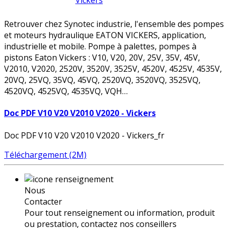
Vickers
Retrouver chez Synotec industrie, l'ensemble des pompes
et moteurs hydraulique EATON VICKERS, application,
industrielle et mobile. Pompe à palettes, pompes à
pistons Eaton Vickers : V10, V20, 20V, 25V, 35V, 45V,
V2010, V2020, 2520V, 3520V, 3525V, 4520V, 4525V, 4535V,
20VQ, 25VQ, 35VQ, 45VQ, 2520VQ, 3520VQ, 3525VQ,
4520VQ, 4525VQ, 4535VQ, VQH…
Doc PDF V10 V20 V2010 V2020 - Vickers
Doc PDF V10 V20 V2010 V2020 - Vickers_fr
Téléchargement (2M)
Nous
Contacter
Pour tout renseignement ou information, produit
ou prestation, contactez nos conseillers