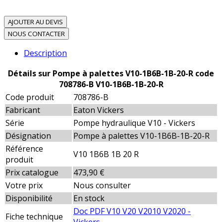
AJOUTER AU DEVIS
NOUS CONTACTER
Description
Détails sur Pompe à palettes V10-1B6B-1B-20-R code
708786-B V10-1B6B-1B-20-R
Code produit
708786-B
Fabricant
Eaton Vickers
Série
Pompe hydraulique V10 - Vickers
Désignation
Pompe à palettes V10-1B6B-1B-20-R
Référence
V10 1B6B 1B 20 R
produit
Prix catalogue
473,90 €
Votre prix
Nous consulter
Disponibilité
En stock
Doc PDF V10 V20 V2010 V2020 -
Fiche technique