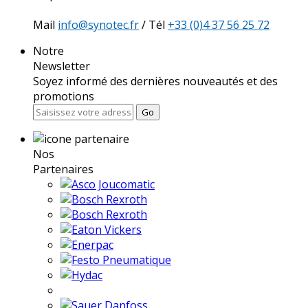
Mail
info@synotec.fr
/ Tél
+33 (0)4 37 56 25 72
Notre
Newsletter
Soyez informé des dernières nouveautés et des
promotions
Go
Nos
Partenaires