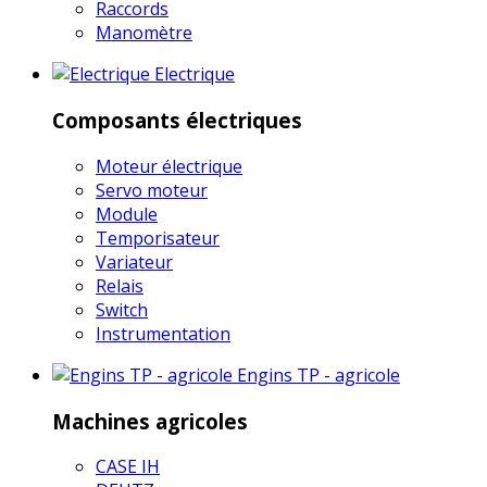
Raccords
Manomètre
Electrique
Composants électriques
Moteur électrique
Servo moteur
Module
Temporisateur
Variateur
Relais
Switch
Instrumentation
Engins TP - agricole
Machines agricoles
CASE IH