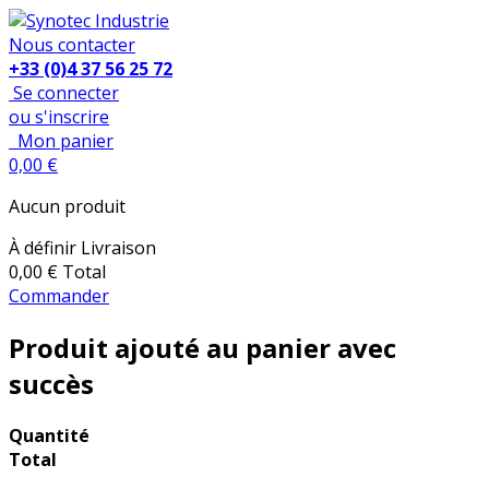
Nous contacter
+33 (0)4 37 56 25 72
Se connecter
ou s'inscrire
Mon panier
0,00 €
Aucun produit
À définir
Livraison
0,00 €
Total
Commander
Produit ajouté au panier avec
succès
Quantité
Total