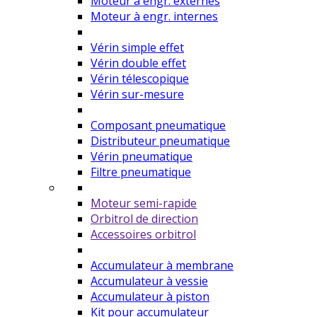
Moteur à engr. externes
Moteur à engr. internes
Vérin simple effet
Vérin double effet
Vérin télescopique
Vérin sur-mesure
Composant pneumatique
Distributeur pneumatique
Vérin pneumatique
Filtre pneumatique
Moteur semi-rapide
Orbitrol de direction
Accessoires orbitrol
Accumulateur à membrane
Accumulateur à vessie
Accumulateur à piston
Kit pour accumulateur