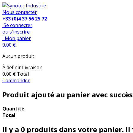
Nous contacter
+33 (0)4 37 56 25 72
Se connecter
ou s'inscrire
Mon panier
0,00 €
Aucun produit
À définir
Livraison
0,00 €
Total
Commander
Produit ajouté au panier avec succès
Quantité
Total
Il y a
0
produits dans votre panier.
Il