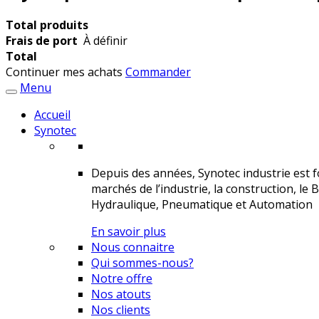
Total produits
Frais de port
À définir
Total
Continuer mes achats
Commander
Menu
Accueil
Synotec
Depuis des années, Synotec industrie est fo
marchés de l’industrie, la construction, le 
Hydraulique, Pneumatique et Automation
En savoir plus
Nous connaitre
Qui sommes-nous?
Notre offre
Nos atouts
Nos clients