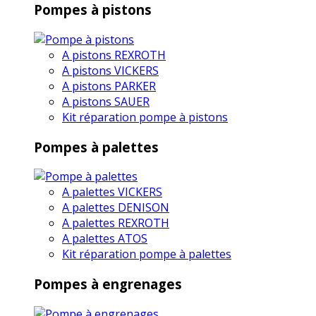
Pompes à pistons
A pistons REXROTH
A pistons VICKERS
A pistons PARKER
A pistons SAUER
Kit réparation pompe à pistons
Pompes à palettes
A palettes VICKERS
A palettes DENISON
A palettes REXROTH
A palettes ATOS
Kit réparation pompe à palettes
Pompes à engrenages