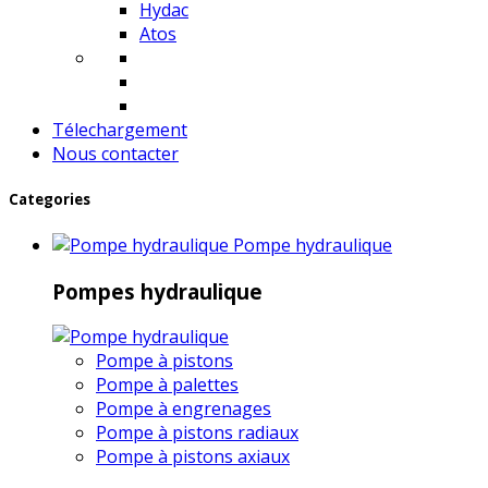
Hydac
Atos
Télechargement
Nous contacter
Categories
Pompe hydraulique
Pompes hydraulique
Pompe à pistons
Pompe à palettes
Pompe à engrenages
Pompe à pistons radiaux
Pompe à pistons axiaux