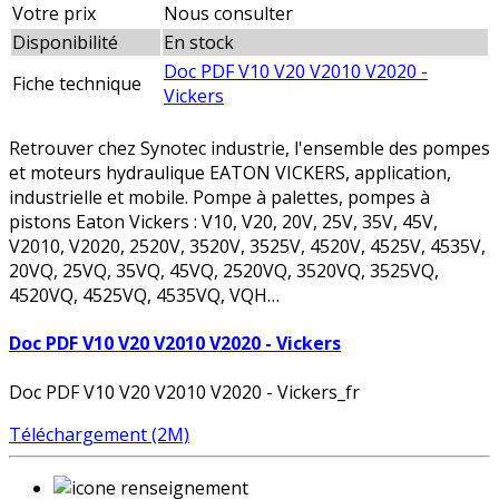
Votre prix
Nous consulter
Disponibilité
En stock
Doc PDF V10 V20 V2010 V2020 -
Fiche technique
Vickers
Retrouver chez Synotec industrie, l'ensemble des pompes
et moteurs hydraulique EATON VICKERS, application,
industrielle et mobile. Pompe à palettes, pompes à
pistons Eaton Vickers : V10, V20, 20V, 25V, 35V, 45V,
V2010, V2020, 2520V, 3520V, 3525V, 4520V, 4525V, 4535V,
20VQ, 25VQ, 35VQ, 45VQ, 2520VQ, 3520VQ, 3525VQ,
4520VQ, 4525VQ, 4535VQ, VQH…
Doc PDF V10 V20 V2010 V2020 - Vickers
Doc PDF V10 V20 V2010 V2020 - Vickers_fr
Téléchargement (2M)