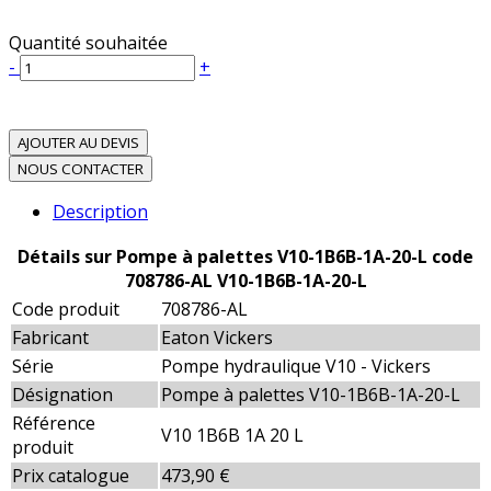
Quantité souhaitée
-
+
AJOUTER AU DEVIS
NOUS CONTACTER
Description
Détails sur Pompe à palettes V10-1B6B-1A-20-L code
708786-AL V10-1B6B-1A-20-L
Code produit
708786-AL
Fabricant
Eaton Vickers
Série
Pompe hydraulique V10 - Vickers
Désignation
Pompe à palettes V10-1B6B-1A-20-L
Référence
V10 1B6B 1A 20 L
produit
Prix catalogue
473,90 €