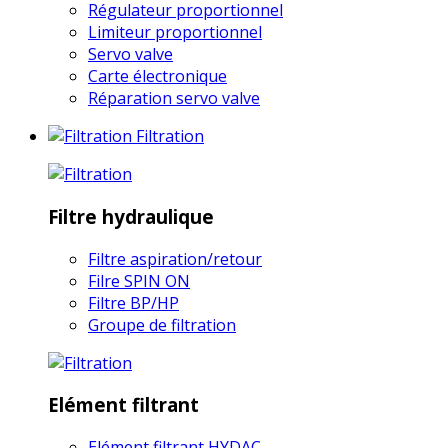
Régulateur proportionnel
Limiteur proportionnel
Servo valve
Carte électronique
Réparation servo valve
Filtration
Filtre hydraulique
Filtre aspiration/retour
Filre SPIN ON
Filtre BP/HP
Groupe de filtration
Elément filtrant
Elément filtrant HYDAC