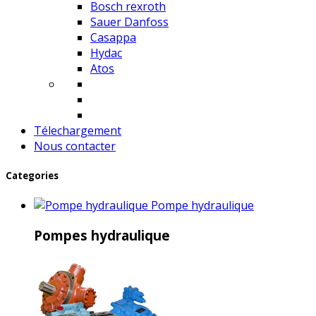
Bosch rexroth
Sauer Danfoss
Casappa
Hydac
Atos
Télechargement
Nous contacter
Categories
Pompe hydraulique
Pompes hydraulique