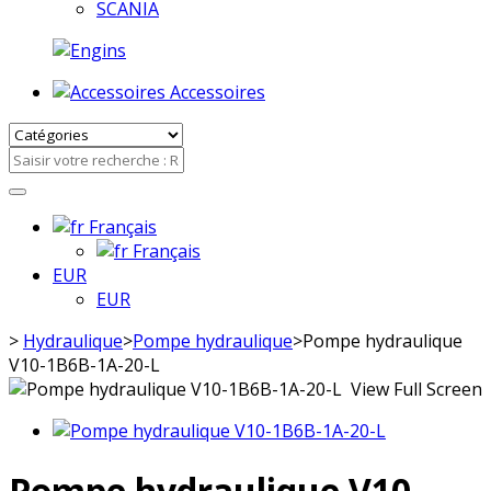
SCANIA
Accessoires
Français
Français
EUR
EUR
>
Hydraulique
>
Pompe hydraulique
>
Pompe hydraulique
V10-1B6B-1A-20-L
View Full Screen
Pompe hydraulique V10-