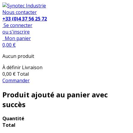
Nous contacter
+33 (0)4 37 56 25 72
Se connecter
ou s'inscrire
Mon panier
0,00 €
Aucun produit
À définir
Livraison
0,00 €
Total
Commander
Produit ajouté au panier avec
succès
Quantité
Total