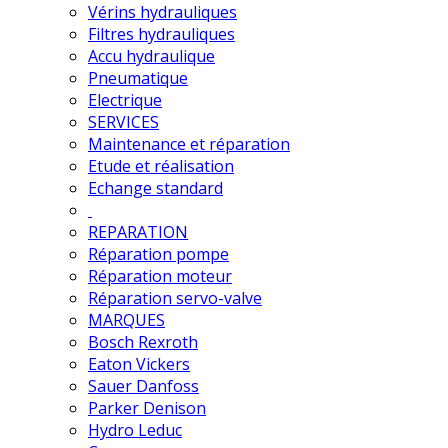
Vérins hydrauliques
Filtres hydrauliques
Accu hydraulique
Pneumatique
Electrique
SERVICES
Maintenance et réparation
Etude et réalisation
Echange standard
REPARATION
Réparation pompe
Réparation moteur
Réparation servo-valve
MARQUES
Bosch Rexroth
Eaton Vickers
Sauer Danfoss
Parker Denison
Hydro Leduc