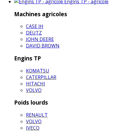
Engins TP - agricole
Machines agricoles
CASE IH
DEUTZ
JOHN DEERE
DAVID BROWN
Engins TP
KOMATSU
CATERPILLAR
HITACHI
VOLVO
Poids lourds
RENAULT
VOLVO
IVECO