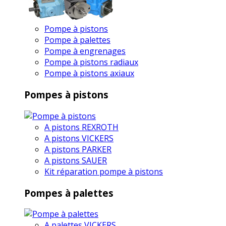
Pompe à pistons
Pompe à palettes
Pompe à engrenages
Pompe à pistons radiaux
Pompe à pistons axiaux
Pompes à pistons
A pistons REXROTH
A pistons VICKERS
A pistons PARKER
A pistons SAUER
Kit réparation pompe à pistons
Pompes à palettes
A palettes VICKERS