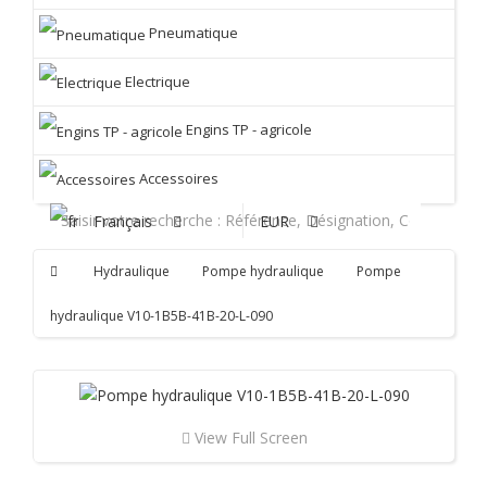
Pneumatique
Electrique
Engins TP - agricole
Accessoires
Français
EUR
Hydraulique
Pompe hydraulique
Pompe
hydraulique V10-1B5B-41B-20-L-090
View Full Screen