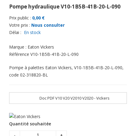
Pompe hydraulique V10-1B5B-41B-20-L-090
Prix public :
0,00 €
Votre prix :
Nous consulter
Délai :
En stock
Marque :
Eaton Vickers
Référence
V10-1B5B-41B-20-L-090
Pompe à palettes Eaton Vickers, V10-1B5B-41B-20-L-090,
code 02-318820-BL
Doc PDF V10 V20 V2010 V2020 - Vickers
Quantité souhaitée
-
+