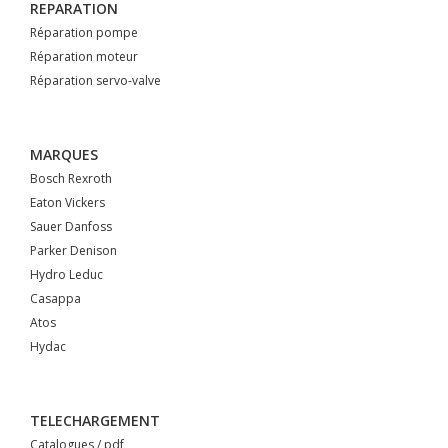
REPARATION
Réparation pompe
Réparation moteur
Réparation servo-valve
MARQUES
Bosch Rexroth
Eaton Vickers
Sauer Danfoss
Parker Denison
Hydro Leduc
Casappa
Atos
Hydac
TELECHARGEMENT
Catalogues / pdf