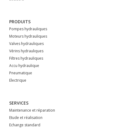
PRODUITS
Pompes hydrauliques
Moteurs hydrauliques
Valves hydrauliques
Vérins hydrauliques
Filtres hydrauliques
Accu hydraulique
Pneumatique
Electrique
SERVICES
Maintenance et réparation
Etude et réalisation
Echange standard