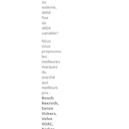
ou
externe,
débit
fixe
ou
débit
variable?
Nous
vous
proposons
les
meilleures
marques
du
marché
aux
meilleurs
prix :
Bosch
Rexroth,
Eaton
Vickers,
Volvo
VOAC,