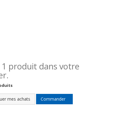
 a 1 produit dans votre
er.
oduits
uer mes achats
Commander