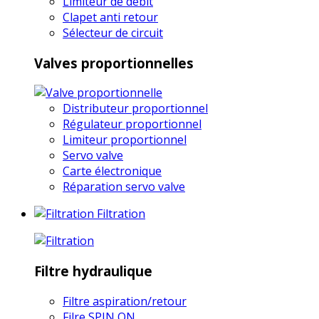
Limiteur de débit
Clapet anti retour
Sélecteur de circuit
Valves proportionnelles
Distributeur proportionnel
Régulateur proportionnel
Limiteur proportionnel
Servo valve
Carte électronique
Réparation servo valve
Filtration
Filtre hydraulique
Filtre aspiration/retour
Filre SPIN ON