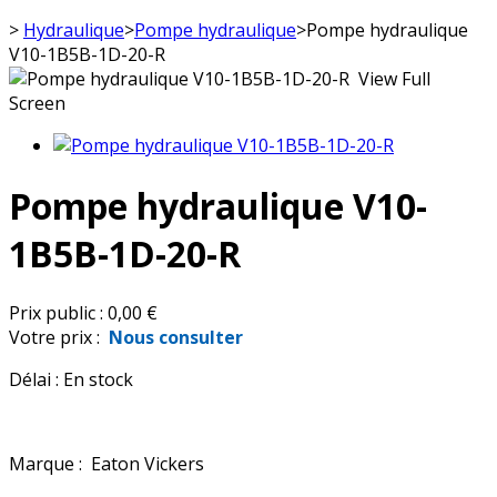
>
Hydraulique
>
Pompe hydraulique
>
Pompe hydraulique
V10-1B5B-1D-20-R
View Full
Screen
Pompe hydraulique V10-
1B5B-1D-20-R
Prix public :
0,00 €
Votre prix :
Nous consulter
Délai :
En stock
Marque :
Eaton Vickers