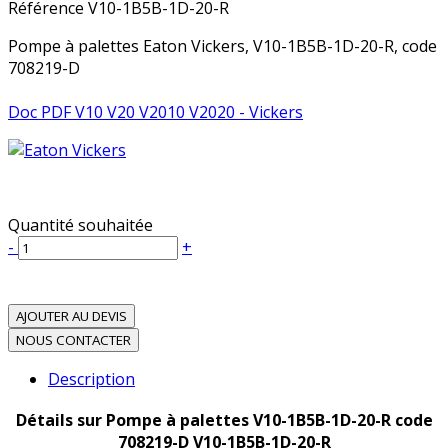
Référence
V10-1B5B-1D-20-R
Pompe à palettes Eaton Vickers, V10-1B5B-1D-20-R, code
708219-D
Doc PDF V10 V20 V2010 V2020 - Vickers
Quantité souhaitée
-
+
AJOUTER AU DEVIS
NOUS CONTACTER
Description
Détails sur Pompe à palettes V10-1B5B-1D-20-R code
708219-D V10-1B5B-1D-20-R