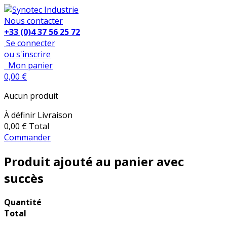
Nous contacter
+33 (0)4 37 56 25 72
Se connecter
ou s'inscrire
Mon panier
0,00 €
Aucun produit
À définir
Livraison
0,00 €
Total
Commander
Produit ajouté au panier avec
succès
Quantité
Total