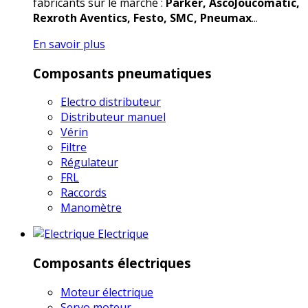
fabricants sur le marché :
Parker, AscoJoucomatic,
Rexroth Aventics, Festo, SMC, Pneumax
...
En savoir plus
Composants pneumatiques
Electro distributeur
Distributeur manuel
Vérin
Filtre
Régulateur
FRL
Raccords
Manomètre
Electrique
Composants électriques
Moteur électrique
Servo moteur