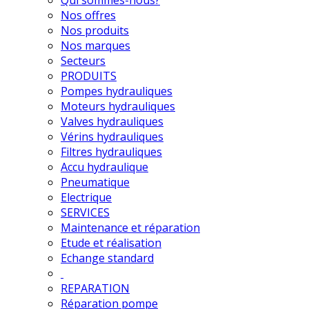
Nos offres
Nos produits
Nos marques
Secteurs
PRODUITS
Pompes hydrauliques
Moteurs hydrauliques
Valves hydrauliques
Vérins hydrauliques
Filtres hydrauliques
Accu hydraulique
Pneumatique
Electrique
SERVICES
Maintenance et réparation
Etude et réalisation
Echange standard
REPARATION
Réparation pompe