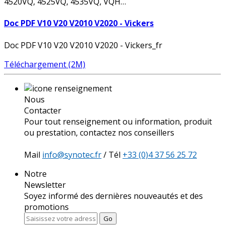
4520VQ, 4525VQ, 4535VQ, VQH…
Doc PDF V10 V20 V2010 V2020 - Vickers
Doc PDF V10 V20 V2010 V2020 - Vickers_fr
Téléchargement (2M)
Nous
Contacter
Pour tout renseignement ou information, produit
ou prestation, contactez nos conseillers
Mail
info@synotec.fr
/ Tél
+33 (0)4 37 56 25 72
Notre
Newsletter
Soyez informé des dernières nouveautés et des
promotions
Go