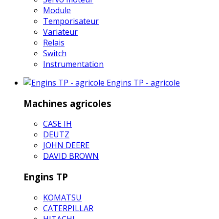
Module
Temporisateur
Variateur
Relais
Switch
Instrumentation
Engins TP - agricole
Machines agricoles
CASE IH
DEUTZ
JOHN DEERE
DAVID BROWN
Engins TP
KOMATSU
CATERPILLAR
HITACHI