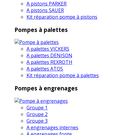
A pistons PARKER
A pistons SAUER
Kit réparation pompe à pistons
Pompes à palettes
A palettes VICKERS
A palettes DENISON
A palettes REXROTH
A palettes ATOS
Kit réparation pompe à palettes
Pompes à engrenages
Groupe 1
Groupe 2
Groupe 3
A engrenages internes
A engrenages fonte