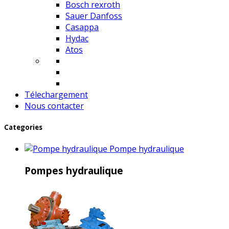
Bosch rexroth
Sauer Danfoss
Casappa
Hydac
Atos
Télechargement
Nous contacter
Categories
Pompe hydraulique
Pompes hydraulique