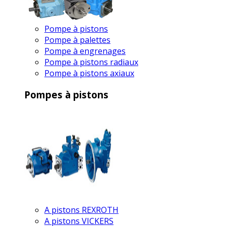
Pompe à pistons
Pompe à palettes
Pompe à engrenages
Pompe à pistons radiaux
Pompe à pistons axiaux
Pompes à pistons
A pistons REXROTH
A pistons VICKERS