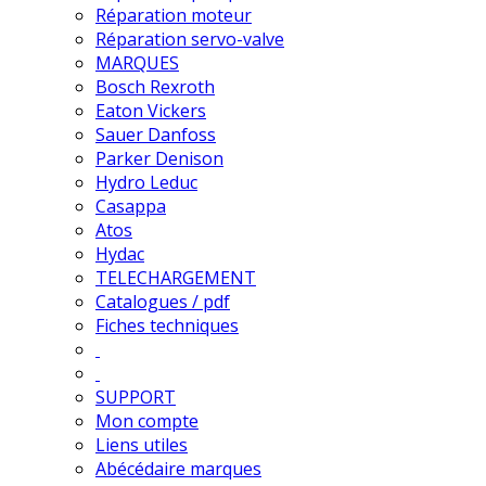
Réparation moteur
Réparation servo-valve
MARQUES
Bosch Rexroth
Eaton Vickers
Sauer Danfoss
Parker Denison
Hydro Leduc
Casappa
Atos
Hydac
TELECHARGEMENT
Catalogues / pdf
Fiches techniques
SUPPORT
Mon compte
Liens utiles
Abécédaire marques