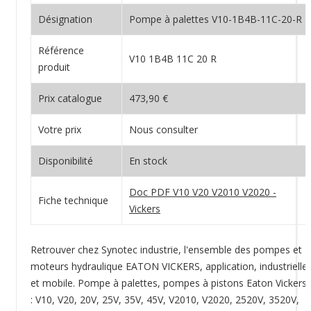
Désignation
Pompe à palettes V10-1B4B-11C-20-R
Référence
V10 1B4B 11C 20 R
produit
Prix catalogue
473,90 €
Votre prix
Nous consulter
Disponibilité
En stock
Doc PDF V10 V20 V2010 V2020 -
Fiche technique
Vickers
Retrouver chez Synotec industrie, l'ensemble des pompes et
moteurs hydraulique EATON VICKERS, application, industrielle
et mobile. Pompe à palettes, pompes à pistons Eaton Vickers
: V10, V20, 20V, 25V, 35V, 45V, V2010, V2020, 2520V, 3520V,