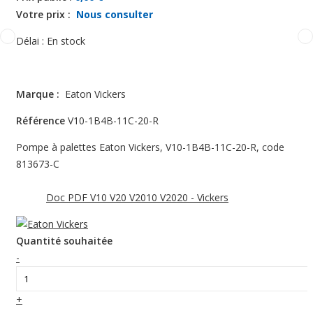
Votre prix :
Nous consulter
Délai :
En stock
Marque :
Eaton Vickers
Référence
V10-1B4B-11C-20-R
Pompe à palettes Eaton Vickers, V10-1B4B-11C-20-R, code
813673-C
Doc PDF V10 V20 V2010 V2020 - Vickers
Quantité souhaitée
-
+