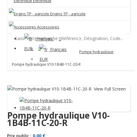
Electrique
Engins TP - agricole
Accessoires
Français
Hydraulique
EUR
Français
Pompe hydraulique
EUR
Pompe hydraulique V10-1B4B-11C-20-R
View Full Screen
Pompe hydraulique V10-
1B4B-11C-20-R
Prix public :
0,00 €