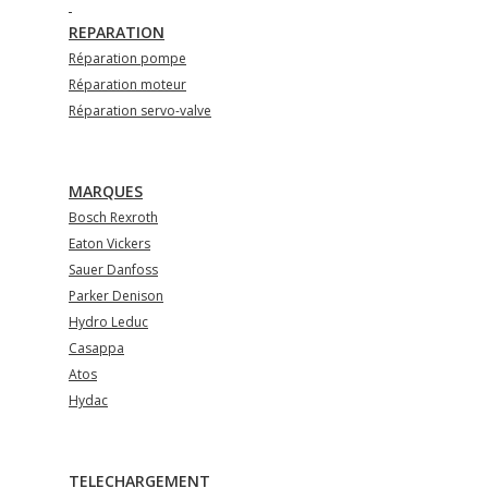
REPARATION
Réparation pompe
Réparation moteur
Réparation servo-valve
MARQUES
Bosch Rexroth
Eaton Vickers
Sauer Danfoss
Parker Denison
Hydro Leduc
Casappa
Atos
Hydac
TELECHARGEMENT