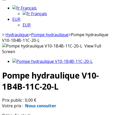
Français
Français
EUR
EUR
>
Hydraulique
>
Pompe hydraulique
>
Pompe hydraulique
V10-1B4B-11C-20-L
View Full
Screen
Pompe hydraulique V10-
1B4B-11C-20-L
Prix public :
0,00 €
Votre prix :
Nous consulter