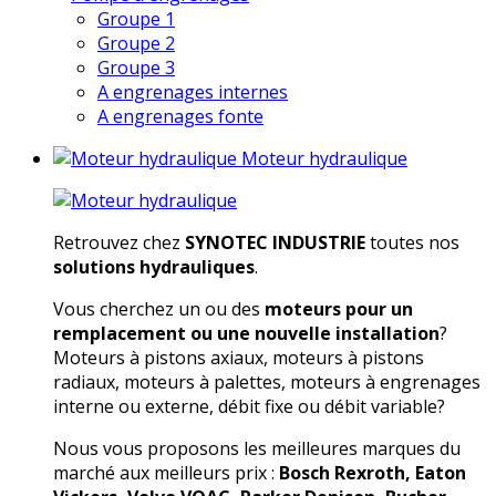
Groupe 1
Groupe 2
Groupe 3
A engrenages internes
A engrenages fonte
Moteur hydraulique
Retrouvez chez
SYNOTEC INDUSTRIE
toutes nos
solutions hydrauliques
.
Vous cherchez un ou des
moteurs pour un
remplacement ou une nouvelle installation
?
Moteurs à pistons axiaux, moteurs à pistons
radiaux, moteurs à palettes, moteurs à engrenages
interne ou externe, débit fixe ou débit variable?
Nous vous proposons les meilleures marques du
marché aux meilleurs prix :
Bosch Rexroth, Eaton