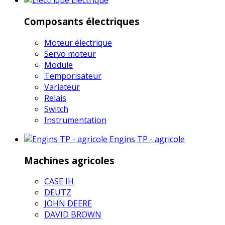
Electrique
Composants électriques
Moteur électrique
Servo moteur
Module
Temporisateur
Variateur
Relais
Switch
Instrumentation
Engins TP - agricole
Machines agricoles
CASE IH
DEUTZ
JOHN DEERE
DAVID BROWN