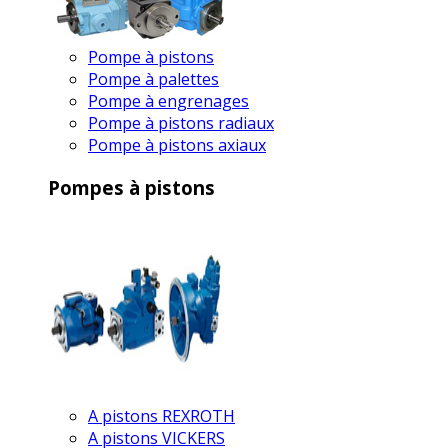
Pompe à pistons
Pompe à palettes
Pompe à engrenages
Pompe à pistons radiaux
Pompe à pistons axiaux
Pompes à pistons
A pistons REXROTH
A pistons VICKERS