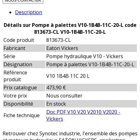
NOUS CONTACTER
Description
Détails sur Pompe à palettes V10-1B4B-11C-20-L code
813673-CL V10-1B4B-11C-20-L
Code produit
813673-CL
Fabricant
Eaton Vickers
Série
Pompe hydraulique V10 - Vickers
Désignation
Pompe à palettes V10-1B4B-11C-20-L
Référence
V10 1B4B 11C 20 L
produit
Prix catalogue
473,90 €
Votre prix
Nous consulter
Disponibilité
En stock
Doc PDF V10 V20 V2010 V2020 -
Fiche technique
Vickers
Retrouver chez Synotec industrie, l'ensemble des pompes