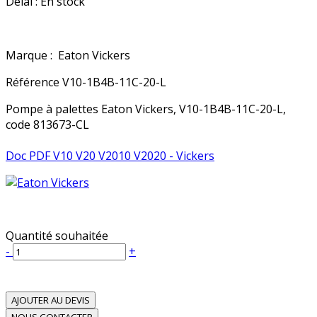
Délai :
En stock
Marque :
Eaton Vickers
Référence
V10-1B4B-11C-20-L
Pompe à palettes Eaton Vickers, V10-1B4B-11C-20-L,
code 813673-CL
Doc PDF V10 V20 V2010 V2020 - Vickers
Quantité souhaitée
-
+
AJOUTER AU DEVIS