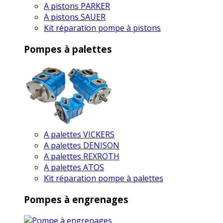
A pistons PARKER
A pistons SAUER
Kit réparation pompe à pistons
Pompes à palettes
A palettes VICKERS
A palettes DENISON
A palettes REXROTH
A palettes ATOS
Kit réparation pompe à palettes
Pompes à engrenages