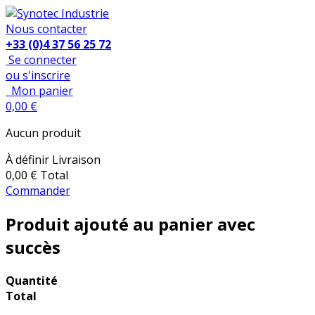
Nous contacter
+33 (0)4 37 56 25 72
Se connecter
ou s'inscrire
Mon panier
0,00 €
Aucun produit
À définir
Livraison
0,00 €
Total
Commander
Produit ajouté au panier avec
succès
Quantité
Total