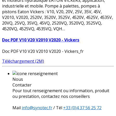
et moteurs hydraulique EATON VICKERS, application,
industrielle et mobile. Pompe à palettes, pompes à
pistons Eaton Vickers : V10, V20, 20V, 25V, 35V, 45V,
V2010, V2020, 2520V, 3520V, 3525V, 4520V, 4525V, 4535V,
20VQ, 25VQ, 35VQ, 45VQ, 2520VQ, 3520VQ, 3525VQ,
4520VQ, 4525VQ, 4535VQ, VQH…
Doc PDF V10 V20 V2010 V2020 - Vickers
Doc PDF V10 V20 V2010 V2020 - Vickers_fr
Téléchargement (2M)
Nous
Contacter
Pour tout renseignement ou information, produit
ou prestation, contactez nos conseillers
Mail
info@synotec.fr
/ Tél
+33 (0)4 37 56 25 72