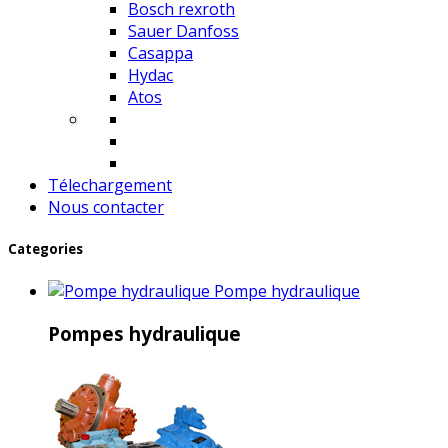
Bosch rexroth
Sauer Danfoss
Casappa
Hydac
Atos
Télechargement
Nous contacter
Categories
Pompe hydraulique
Pompes hydraulique