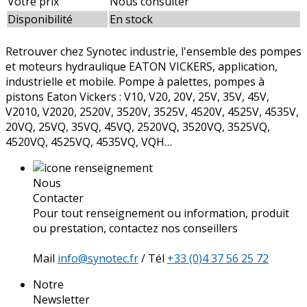
Votre prix
Nous consulter
Disponibilité
En stock
Retrouver chez Synotec industrie, l'ensemble des pompes
et moteurs hydraulique EATON VICKERS, application,
industrielle et mobile. Pompe à palettes, pompes à
pistons Eaton Vickers : V10, V20, 20V, 25V, 35V, 45V,
V2010, V2020, 2520V, 3520V, 3525V, 4520V, 4525V, 4535V,
20VQ, 25VQ, 35VQ, 45VQ, 2520VQ, 3520VQ, 3525VQ,
4520VQ, 4525VQ, 4535VQ, VQH…
Nous
Contacter
Pour tout renseignement ou information, produit
ou prestation, contactez nos conseillers
Mail
info@synotec.fr
/ Tél
+33 (0)4 37 56 25 72
Notre
Newsletter