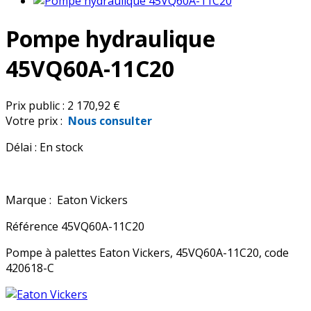
Pompe hydraulique
45VQ60A-11C20
Prix public :
2 170,92 €
Votre prix :
Nous consulter
Délai :
En stock
Marque :
Eaton Vickers
Référence
45VQ60A-11C20
Pompe à palettes Eaton Vickers, 45VQ60A-11C20, code
420618-C