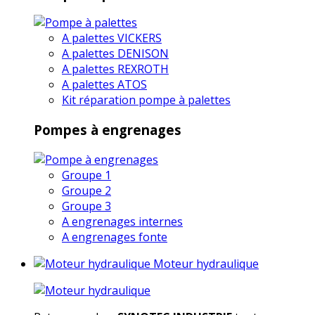
A palettes VICKERS
A palettes DENISON
A palettes REXROTH
A palettes ATOS
Kit réparation pompe à palettes
Pompes à engrenages
Groupe 1
Groupe 2
Groupe 3
A engrenages internes
A engrenages fonte
Moteur hydraulique