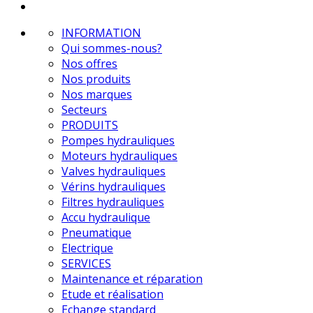
INFORMATION
Qui sommes-nous?
Nos offres
Nos produits
Nos marques
Secteurs
PRODUITS
Pompes hydrauliques
Moteurs hydrauliques
Valves hydrauliques
Vérins hydrauliques
Filtres hydrauliques
Accu hydraulique
Pneumatique
Electrique
SERVICES
Maintenance et réparation
Etude et réalisation
Echange standard