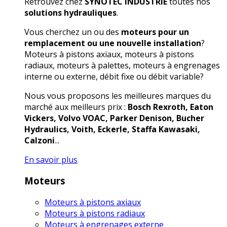
Retrouvez chez
SYNOTEC INDUSTRIE
toutes nos
solutions hydrauliques
.
Vous cherchez un ou des
moteurs pour un
remplacement ou une nouvelle installation
?
Moteurs à pistons axiaux, moteurs à pistons
radiaux, moteurs à palettes, moteurs à engrenages
interne ou externe, débit fixe ou débit variable?
Nous vous proposons les meilleures marques du
marché aux meilleurs prix :
Bosch Rexroth, Eaton
Vickers, Volvo VOAC, Parker Denison, Bucher
Hydraulics, Voith, Eckerle, Staffa Kawasaki,
Calzoni
...
En savoir plus
Moteurs
Moteurs à pistons axiaux
Moteurs à pistons radiaux
Moteurs à engrenages externe