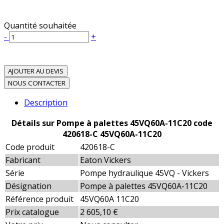
Quantité souhaitée
-
+
AJOUTER AU DEVIS
NOUS CONTACTER
Description
Détails sur Pompe à palettes 45VQ60A-11C20 code
420618-C 45VQ60A-11C20
Code produit
420618-C
Fabricant
Eaton Vickers
Série
Pompe hydraulique 45VQ - Vickers
Désignation
Pompe à palettes 45VQ60A-11C20
Référence produit
45VQ60A 11C20
Prix catalogue
2 605,10 €