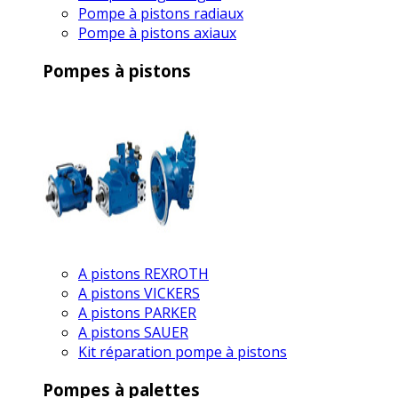
Pompe à pistons radiaux
Pompe à pistons axiaux
Pompes à pistons
A pistons REXROTH
A pistons VICKERS
A pistons PARKER
A pistons SAUER
Kit réparation pompe à pistons
Pompes à palettes