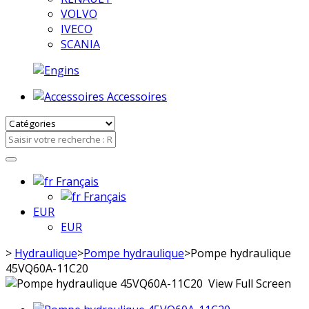
VOLVO
IVECO
SCANIA
Accessoires
Français
Français
EUR
EUR
>
Hydraulique
>
Pompe hydraulique
>
Pompe hydraulique
45VQ60A-11C20
View Full Screen