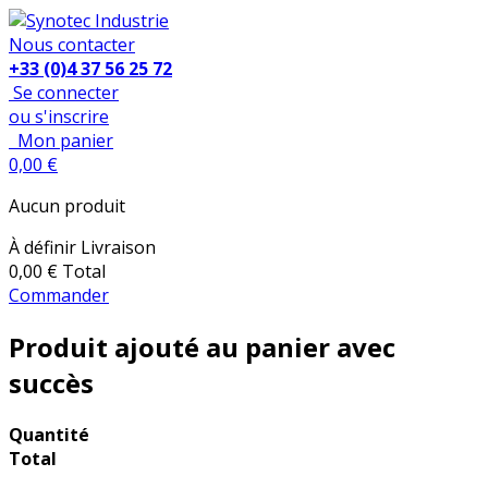
Nous contacter
+33 (0)4 37 56 25 72
Se connecter
ou s'inscrire
Mon panier
0,00 €
Aucun produit
À définir
Livraison
0,00 €
Total
Commander
Produit ajouté au panier avec
succès
Quantité
Total