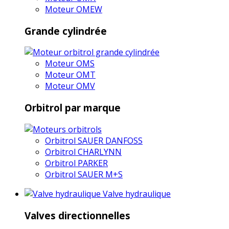
Moteur OMEW
Grande cylindrée
Moteur OMS
Moteur OMT
Moteur OMV
Orbitrol par marque
Orbitrol SAUER DANFOSS
Orbitrol CHARLYNN
Orbitrol PARKER
Orbitrol SAUER M+S
Valve hydraulique
Valves directionnelles