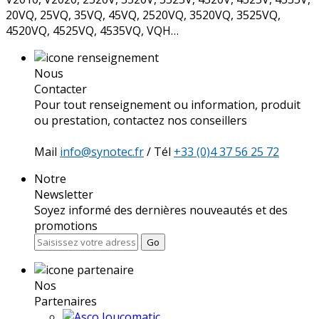
20VQ, 25VQ, 35VQ, 45VQ, 2520VQ, 3520VQ, 3525VQ,
4520VQ, 4525VQ, 4535VQ, VQH…
Nous
Contacter
Pour tout renseignement ou information, produit
ou prestation, contactez nos conseillers
Mail
info@synotec.fr
/ Tél
+33 (0)4 37 56 25 72
Notre
Newsletter
Soyez informé des dernières nouveautés et des
promotions
Go
Nos
Partenaires