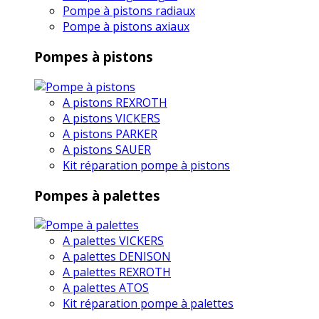
Pompe à pistons radiaux
Pompe à pistons axiaux
Pompes à pistons
A pistons REXROTH
A pistons VICKERS
A pistons PARKER
A pistons SAUER
Kit réparation pompe à pistons
Pompes à palettes
A palettes VICKERS
A palettes DENISON
A palettes REXROTH
A palettes ATOS
Kit réparation pompe à palettes