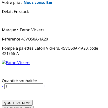
Votre prix :
Nous consulter
Délai :
En stock
Marque :
Eaton Vickers
Référence
45VQ50A-1A20
Pompe à palettes Eaton Vickers, 45VQ50A-1A20, code
421966-A
Quantité souhaitée
-
+
AJOUTER AU DEVIS