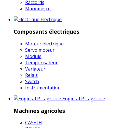
Raccords
Manomètre
Electrique
Composants électriques
Moteur électrique
Servo moteur
Module
Temporisateur
Variateur
Relais
Switch
Instrumentation
Engins TP - agricole
Machines agricoles
CASE IH