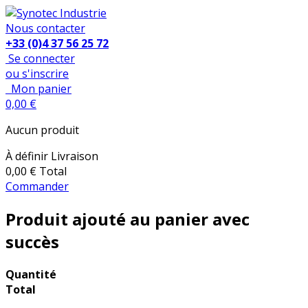
Nous contacter
+33 (0)4 37 56 25 72
Se connecter
ou s'inscrire
Mon panier
0,00 €
Aucun produit
À définir
Livraison
0,00 €
Total
Commander
Produit ajouté au panier avec
succès
Quantité
Total