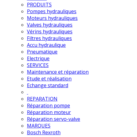
PRODUITS
Pompes hydrauliques
Moteurs hydrauliques
Valves hydrauliques
Vérins hydrauliques
Filtres hydrauliques
Accu hydraulique
Pneumatique
Electrique
SERVICES
Maintenance et réparation
Etude et réalisation
Echange standard
REPARATION
Réparation pompe
Réparation moteur
Réparation servo-valve
MARQUES
Bosch Rexroth