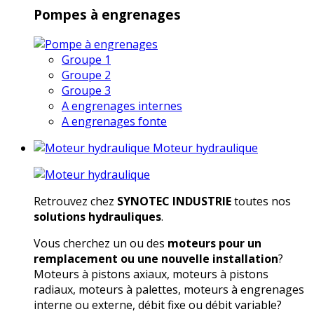
Pompes à engrenages
Groupe 1
Groupe 2
Groupe 3
A engrenages internes
A engrenages fonte
Moteur hydraulique
Retrouvez chez
SYNOTEC INDUSTRIE
toutes nos
solutions hydrauliques
.
Vous cherchez un ou des
moteurs pour un
remplacement ou une nouvelle installation
?
Moteurs à pistons axiaux, moteurs à pistons
radiaux, moteurs à palettes, moteurs à engrenages
interne ou externe, débit fixe ou débit variable?