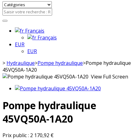
Français
Français
EUR
EUR
>
Hydraulique
>
Pompe hydraulique
>
Pompe hydraulique
45VQ50A-1A20
View Full Screen
Pompe hydraulique
45VQ50A-1A20
Prix public :
2 170,92 €