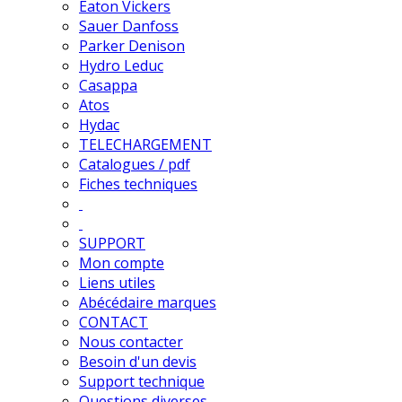
Eaton Vickers
Sauer Danfoss
Parker Denison
Hydro Leduc
Casappa
Atos
Hydac
TELECHARGEMENT
Catalogues / pdf
Fiches techniques
SUPPORT
Mon compte
Liens utiles
Abécédaire marques
CONTACT
Nous contacter
Besoin d'un devis
Support technique
Questions diverses