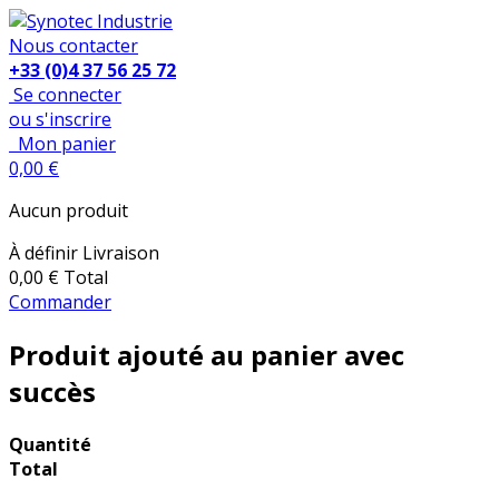
Nous contacter
+33 (0)4 37 56 25 72
Se connecter
ou s'inscrire
Mon panier
0,00 €
Aucun produit
À définir
Livraison
0,00 €
Total
Commander
Produit ajouté au panier avec
succès
Quantité
Total