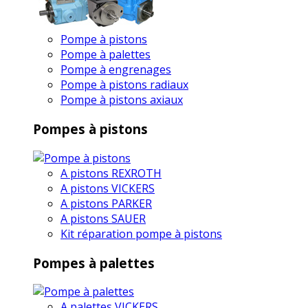
Pompe à pistons
Pompe à palettes
Pompe à engrenages
Pompe à pistons radiaux
Pompe à pistons axiaux
Pompes à pistons
A pistons REXROTH
A pistons VICKERS
A pistons PARKER
A pistons SAUER
Kit réparation pompe à pistons
Pompes à palettes
A palettes VICKERS