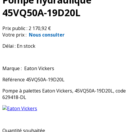
45VQ50A-19D20L
Prix public :
2 170,92 €
Votre prix :
Nous consulter
Délai :
En stock
Marque :
Eaton Vickers
Référence
45VQ50A-19D20L
Pompe à palettes Eaton Vickers, 45VQ50A-19D20L, code
629418-DL
Quantité souhaitée