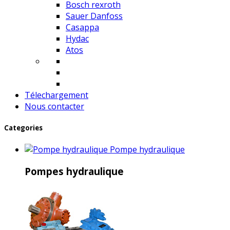
Bosch rexroth
Sauer Danfoss
Casappa
Hydac
Atos
Télechargement
Nous contacter
Categories
Pompe hydraulique
Pompes hydraulique