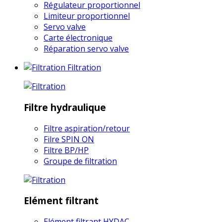
Régulateur proportionnel
Limiteur proportionnel
Servo valve
Carte électronique
Réparation servo valve
Filtration
Filtre hydraulique
Filtre aspiration/retour
Filre SPIN ON
Filtre BP/HP
Groupe de filtration
Elément filtrant
Elément filtrant HYDAC