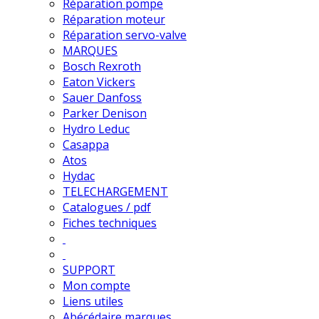
Réparation pompe
Réparation moteur
Réparation servo-valve
MARQUES
Bosch Rexroth
Eaton Vickers
Sauer Danfoss
Parker Denison
Hydro Leduc
Casappa
Atos
Hydac
TELECHARGEMENT
Catalogues / pdf
Fiches techniques
SUPPORT
Mon compte
Liens utiles
Abécédaire marques