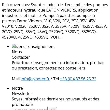
Retrouver chez Synotec industrie, l'ensemble des pompes
et moteurs hydraulique EATON VICKERS, application,
industrielle et mobile. Pompe à palettes, pompes à
pistons Eaton Vickers : V10, V20, 20V, 25V, 35V, 45V,
V2010, V2020, 2520V, 3520V, 3525V, 4520V, 4525V, 4535V,
20VQ, 25VQ, 35VQ, 45VQ, 2520VQ, 3520VQ, 3525VQ,
4520VQ, 4525VQ, 4535VQ, VQH…
Nous
Contacter
Pour tout renseignement ou information, produit
ou prestation, contactez nos conseillers
Mail
info@synotec.fr
/ Tél
+33 (0)4 37 56 25 72
Notre
Newsletter
Soyez informé des dernières nouveautés et des
promotions