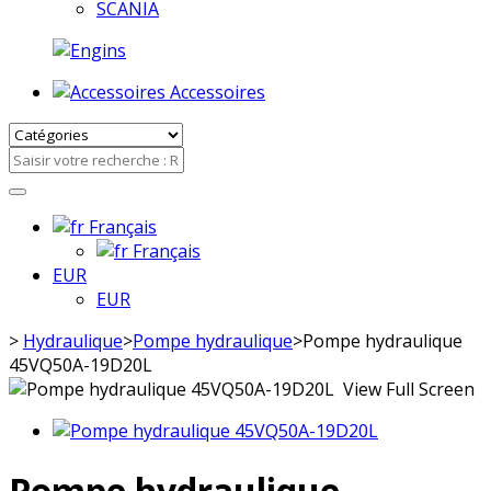
SCANIA
Accessoires
Français
Français
EUR
EUR
>
Hydraulique
>
Pompe hydraulique
>
Pompe hydraulique
45VQ50A-19D20L
View Full Screen
Pompe hydraulique