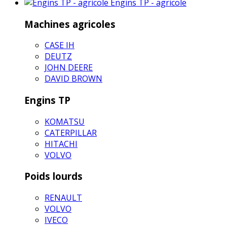
Engins TP - agricole
Machines agricoles
CASE IH
DEUTZ
JOHN DEERE
DAVID BROWN
Engins TP
KOMATSU
CATERPILLAR
HITACHI
VOLVO
Poids lourds
RENAULT
VOLVO
IVECO